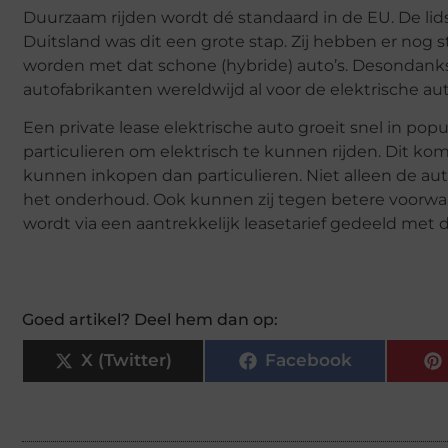
Duurzaam rijden wordt dé standaard in de EU. De lid
Duitsland was dit een grote stap. Zij hebben er nog
worden met dat schone (hybride) auto’s. Desondank
autofabrikanten wereldwijd al voor de elektrische au
Een private lease elektrische auto groeit snel in popu
particulieren om elektrisch te kunnen rijden. Dit 
kunnen inkopen dan particulieren. Niet alleen de aut
het onderhoud. Ook kunnen zij tegen betere voorwaa
wordt via een aantrekkelijk leasetarief gedeeld met
Goed artikel? Deel hem dan op:
X (Twitter)
Facebook