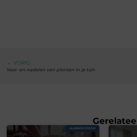
← VORIG
Voor- en nadelen van planten in je tuin
Gerelatee
ALARMSYSTEEM