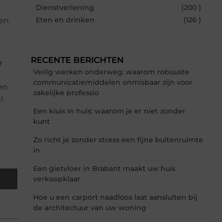
Dienstverlening
(200 )
Eten en drinken
(126 )
nen
RECENTE BERICHTEN
r
Veilig werken onderweg: waarom robuuste
communicatiemiddelen onmisbaar zijn voor
en
zakelijke professio
l
Een kluis in huis: waarom je er niet zonder
kunt
Zo richt je zonder stress een fijne buitenruimte
in
Een gietvloer in Brabant maakt uw huis
verkoopklaar
Hoe u een carport naadloos laat aansluiten bij
de architectuur van uw woning