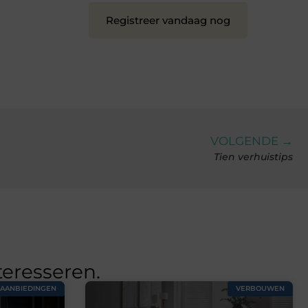
Registreer vandaag nog
VOLGENDE →
Tien verhuistips
teresseren.
AANBIEDINGEN
VERBOUWEN