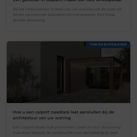
Bij het verkoopklaar maken van uw woning valt de vloer als
eerste op wanneer bezoekers binnenstappen. Een frisse,
gladde afwerking
TUIN EN BUITENLEVEN
Hoe u een carport naadloos laat aansluiten bij de
architectuur van uw woning
Een carport staat vaak prominent naast of voor de woning.
Daardoor bepaalt de constructie voor een belangrijk deel