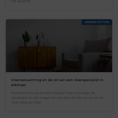
het aanzicht
WONING EN TUIN
Vloerverwarming en de rol van een vloerspecialist in
Alkmaar
Vloerverwarming wordt in steeds meer woningen de
standaard, en dat vraagt om een doordachte keuze van de
vloer erboven. Niet