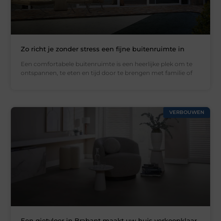
Zo richt je zonder stress een fijne buitenruimte in
Een comfortabele buitenruimte is een heerlijke plek om te
ontspannen, te eten en tijd door te brengen met familie of
VERBOUWEN
Een gietvloer in Brabant maakt uw huis verkoopklaar