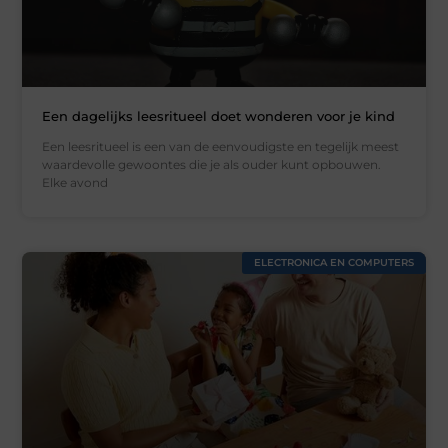
Een dagelijks leesritueel doet wonderen voor je kind
Een leesritueel is een van de eenvoudigste en tegelijk meest
waardevolle gewoontes die je als ouder kunt opbouwen.
Elke avond
ELECTRONICA EN COMPUTERS