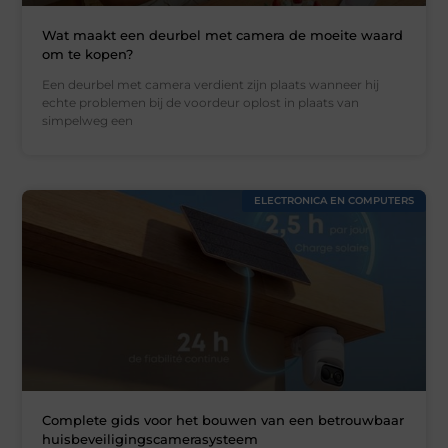
Wat maakt een deurbel met camera de moeite waard
om te kopen?
Een deurbel met camera verdient zijn plaats wanneer hij
echte problemen bij de voordeur oplost in plaats van
simpelweg een
ELECTRONICA EN COMPUTERS
Complete gids voor het bouwen van een betrouwbaar
huisbeveiligingscamerasysteem