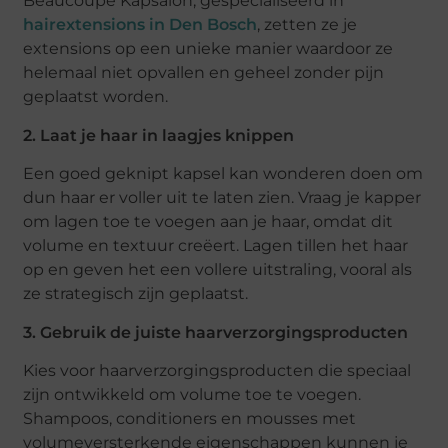
Beaucoupe Kapsalon, gespecialiseerd in
hairextensions in Den Bosch
, zetten ze je
extensions op een unieke manier waardoor ze
helemaal niet opvallen en geheel zonder pijn
geplaatst worden.
2. Laat je haar in laagjes knippen
Een goed geknipt kapsel kan wonderen doen om
dun haar er voller uit te laten zien. Vraag je kapper
om lagen toe te voegen aan je haar, omdat dit
volume en textuur creëert. Lagen tillen het haar
op en geven het een vollere uitstraling, vooral als
ze strategisch zijn geplaatst.
3. Gebruik de juiste haarverzorgingsproducten
Kies voor haarverzorgingsproducten die speciaal
zijn ontwikkeld om volume toe te voegen.
Shampoos, conditioners en mousses met
volumeversterkende eigenschappen kunnen je