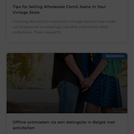
Tips for Selling Wholesale Carrot Jeans in Your
Vintage Store
Growing demand for authentic vintage fashion has made
carrot jeans an increasingly valuable addition to retail
collections. Their relaxed fit,
BEDRIJVEN
Offline ontmoeten via een datingsite in België met
activiteiten