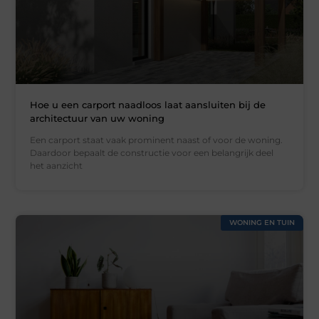
Hoe u een carport naadloos laat aansluiten bij de
architectuur van uw woning
Een carport staat vaak prominent naast of voor de woning.
Daardoor bepaalt de constructie voor een belangrijk deel
het aanzicht
WONING EN TUIN