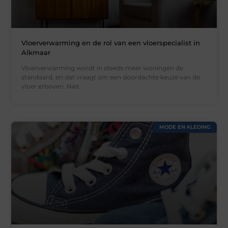
Vloerverwarming en de rol van een vloerspecialist in
Alkmaar
Vloerverwarming wordt in steeds meer woningen de
standaard, en dat vraagt om een doordachte keuze van de
vloer erboven. Niet
MODE EN KLEDING