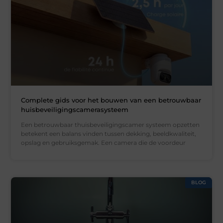
Complete gids voor het bouwen van een betrouwbaar
huisbeveiligingscamerasysteem
Een betrouwbaar thuisbeveiligingscamer systeem opzetten
betekent een balans vinden tussen dekking, beeldkwaliteit,
opslag en gebruiksgemak. Een camera die de voordeur
BLOG