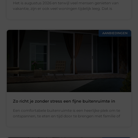
Het is augustus 2026 en terwijl veel mensen genieten van
vakantie, zijn er ook veel woningen tijdelijk leeg. Dat is
AANBIEDINGEN
Zo richt je zonder stress een fijne buitenruimte in
Een comfortabele buitenruimte is een heerlijke plek om te
ontspannen, te eten en tijd door te brengen met familie of