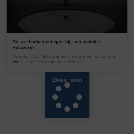
De luxe badkamer begint bij sanitairwinkel
Harderwijk
Als je denkt aan de badkamer van je dromen, wat komt er
dan in je op? Een ontspannen sfeer, een
Meer laden