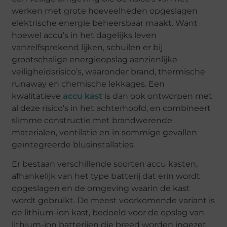
werken met grote hoeveelheden opgeslagen
elektrische energie beheersbaar maakt. Want
hoewel accu’s in het dagelijks leven
vanzelfsprekend lijken, schuilen er bij
grootschalige energieopslag aanzienlijke
veiligheidsrisico’s, waaronder brand, thermische
runaway en chemische lekkages. Een
kwalitatieve
accu kast
is dan ook ontworpen met
al deze risico’s in het achterhoofd, en combineert
slimme constructie met brandwerende
materialen, ventilatie en in sommige gevallen
geïntegreerde blusinstallaties.
Er bestaan verschillende soorten accu kasten,
afhankelijk van het type batterij dat erin wordt
opgeslagen en de omgeving waarin de kast
wordt gebruikt. De meest voorkomende variant is
de lithium-ion kast, bedoeld voor de opslag van
lithium-ion batterijen die breed worden ingezet