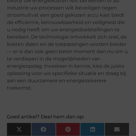
bedrijf uw energiekosten wilt beheersen of als
industrie uw processen wilt beveiligen tegen
stroomuitval: een goed gekozen accu kast biedt
de efficiëntie, betrouwbaarheid en veiligheid die
u nodig heeft om uw energiedoelstellingen te
bereiken. De technologie ontwikkelt zich snel, de
kosten dalen en de toepassingen worden breder
— er is dan ook geen beter moment dan nu om u
te verdiepen in de mogelijkheden van
energieopslag. Investeer in kennis, kies de juiste
oplossing voor uw specifieke situatie en draag bij
aan een duurzamere en energiezekerere
toekomst.
Goed artikel? Deel hem dan op:
X
Facebook
Pinterest
LinkedIn
Email