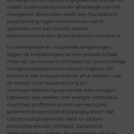
maakt huishoudens minder afhankelijk van het
energienet. Bovendien biedt een thuisbatterij
bescherming tegen stroomuitval, wat in
gebieden met een minder stabiel
elektriciteitsnet een groot praktisch voordeel is.
In commerciële en industriële omgevingen
liggen de toepassingen op een grotere schaal,
maar zijn ze minstens zo impactvol. Grootschalige
energieopslagsystemen worden ingezet om
pieken in het energieverbruik af te vlakken, wat
de kosten voor netaansluiting en
vermogensbelasting aanzienlijk kan verlagen.
Fabrieken die werken met energie-intensieve
machines profiteren enorm van een goed
gedimensioneerd batterijopslagsysteem dat
tijdens rustige perioden laadt en tijdens
productiepiekuren ontlaadt. Datacentra
gebruiken accu kasten als onderdeel van hun