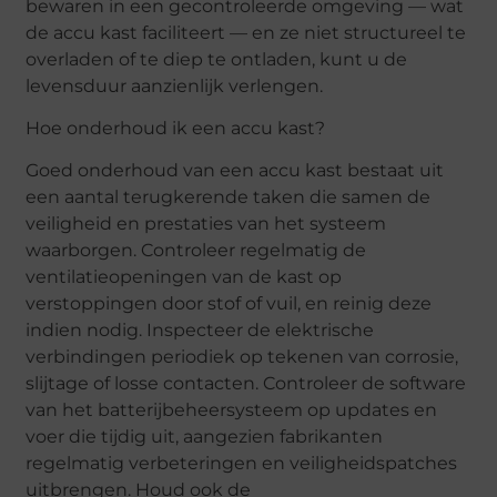
bewaren in een gecontroleerde omgeving — wat
de accu kast faciliteert — en ze niet structureel te
overladen of te diep te ontladen, kunt u de
levensduur aanzienlijk verlengen.
Hoe onderhoud ik een accu kast?
Goed onderhoud van een accu kast bestaat uit
een aantal terugkerende taken die samen de
veiligheid en prestaties van het systeem
waarborgen. Controleer regelmatig de
ventilatieopeningen van de kast op
verstoppingen door stof of vuil, en reinig deze
indien nodig. Inspecteer de elektrische
verbindingen periodiek op tekenen van corrosie,
slijtage of losse contacten. Controleer de software
van het batterijbeheersysteem op updates en
voer die tijdig uit, aangezien fabrikanten
regelmatig verbeteringen en veiligheidspatches
uitbrengen. Houd ook de