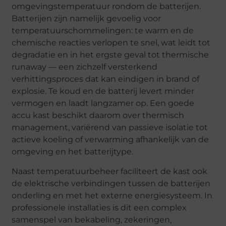
omgevingstemperatuur rondom de batterijen.
Batterijen zijn namelijk gevoelig voor
temperatuurschommelingen: te warm en de
chemische reacties verlopen te snel, wat leidt tot
degradatie en in het ergste geval tot thermische
runaway — een zichzelf versterkend
verhittingsproces dat kan eindigen in brand of
explosie. Te koud en de batterij levert minder
vermogen en laadt langzamer op. Een goede
accu kast beschikt daarom over thermisch
management, variërend van passieve isolatie tot
actieve koeling of verwarming afhankelijk van de
omgeving en het batterijtype.
Naast temperatuurbeheer faciliteert de kast ook
de elektrische verbindingen tussen de batterijen
onderling en met het externe energiesysteem. In
professionele installaties is dit een complex
samenspel van bekabeling, zekeringen,