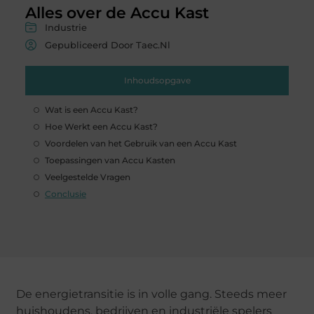
Alles over de Accu Kast
Industrie
Gepubliceerd Door Taec.nl
Inhoudsopgave
Wat is een Accu Kast?
Hoe Werkt een Accu Kast?
Voordelen van het Gebruik van een Accu Kast
Toepassingen van Accu Kasten
Veelgestelde Vragen
Conclusie
De energietransitie is in volle gang. Steeds meer
huishoudens, bedrijven en industriële spelers