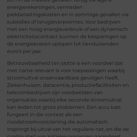
energierekeningen, vermeden
piekbelastingskosten en in sommige gevallen via
subsidies of terugleverpremies. Voor bedrijven
met een hoog energieverbruik of een dynamisch
elektriciteitscontract kunnen de besparingen op
de energiekosten oplopen tot tienduizenden
euro’s per jaar.
Betrouwbaarheid ten slotte is een voordeel dat
met name relevant is voor toepassingen waarbij
stroomuitval onaanvaardbare gevolgen heeft.
Ziekenhuizen, datacentra, productiefaciliteiten en
telecombedrijven zijn voorbeelden van
organisaties waarbij elke seconde stroomuitval
kan leiden tot grote problemen. Een accu kast
fungeert in die context als een
noodstroomvoorziening die automatisch
inspringt bij uitval van het reguliere net, en die de
continuïteit van kritieke processen garandeert