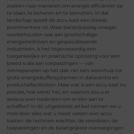
zoeken naar manieren om energie efficiënter op
te slaan, te beheren en te benutten. In dat
landschap speelt de accu kast een steeds
prominentere rol. Waar batterijopslag vroeger
voorbehouden was aan grootschalige
energiebedrijven en gespecialiseerde
industrieën, is het tegenwoordig een
toegankelijke en praktische oplossing voor een
breed scala aan toepassingen — van
zonnepanelen op het dak van een woonhuis tot
grote energiebuffersystemen in datacentra en
productiefaciliteiten. Maar wat is een accu kast nu
precies, hoe werkt het, en waarom zou u er
serieus over nadenken om er één aan te
schaffen? In dit uitgebreide artikel nemen we u
mee door alles wat u moet weten over accu
kasten: de techniek erachter, de voordelen, de
toepassingen en de belangrijkste overwegingen