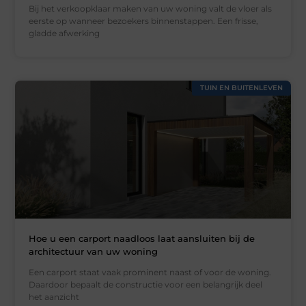
Bij het verkoopklaar maken van uw woning valt de vloer als
eerste op wanneer bezoekers binnenstappen. Een frisse,
gladde afwerking
TUIN EN BUITENLEVEN
Hoe u een carport naadloos laat aansluiten bij de
architectuur van uw woning
Een carport staat vaak prominent naast of voor de woning.
Daardoor bepaalt de constructie voor een belangrijk deel
het aanzicht