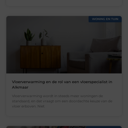
WONING EN TUIN
Vloerverwarming en de rol van een vloerspecialist in
Alkmaar
Vloerverwarming wordt in steeds meer woningen de
standaard, en dat vraagt om een doordachte keuze van de
vloer erboven. Niet