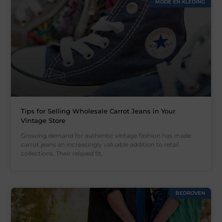
MODE EN KLEDING
Tips for Selling Wholesale Carrot Jeans in Your
Vintage Store
Growing demand for authentic vintage fashion has made
carrot jeans an increasingly valuable addition to retail
collections. Their relaxed fit,
BEDRIJVEN