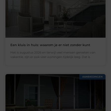
Een kluis in huis: waarom je er niet zonder kunt
Het is augustus 2026 en terwijl veel mensen genieten van
vakantie, zijn er ook veel woningen tijdelijk leeg. Dat is
AANBIEDINGEN