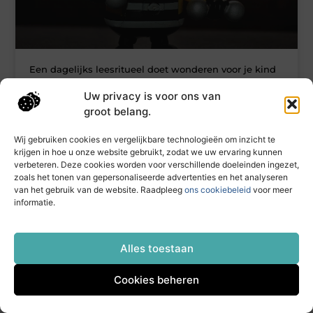
Een dagelijks leesritueel doet wonderen voor je kind
Een leesritueel is een van de eenvoudigste en tegelijk meest
Uw privacy is voor ons van
waardevolle gewoontes die je als ouder kunt opbouwen.
groot belang.
Elke avond
Wij gebruiken cookies en vergelijkbare technologieën om inzicht te
krijgen in hoe u onze website gebruikt, zodat we uw ervaring kunnen
verbeteren. Deze cookies worden voor verschillende doeleinden ingezet,
ELECTRONICA EN COMPUTERS
zoals het tonen van gepersonaliseerde advertenties en het analyseren
van het gebruik van de website. Raadpleeg
ons cookiebeleid
voor meer
informatie.
Alles toestaan
Cookies beheren