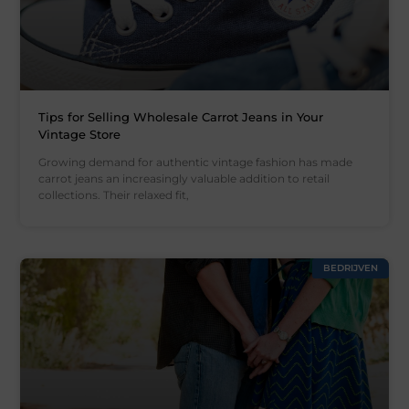
Tips for Selling Wholesale Carrot Jeans in Your
Vintage Store
Growing demand for authentic vintage fashion has made
carrot jeans an increasingly valuable addition to retail
collections. Their relaxed fit,
BEDRIJVEN