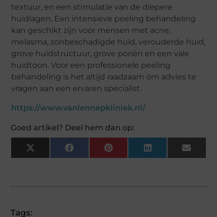
textuur, en een stimulatie van de diepere
huidlagen. Een intensieve peeling behandeling
kan geschikt zijn voor mensen met acne,
melasma, zonbeschadigde huid, verouderde huid,
grove huidstructuur, grove poriën en een vale
huidtoon. Voor een professionele peeling
behandeling is het altijd raadzaam om advies te
vragen aan een ervaren specialist.
https://www.vanlennepkliniek.nl/
Goed artikel? Deel hem dan op:
X
Facebook
Pinterest
LinkedIn
Email
(Twitter)
Tags: