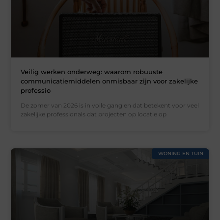
Veilig werken onderweg: waarom robuuste
communicatiemiddelen onmisbaar zijn voor zakelijke
professio
De zomer van 2026 is in volle gang en dat betekent voor veel
zakelijke professionals dat projecten op locatie op
WONING EN TUIN