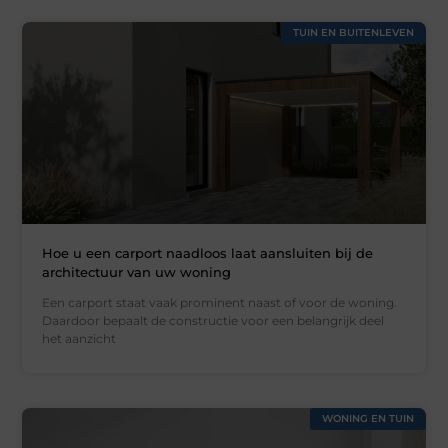
TUIN EN BUITENLEVEN
Hoe u een carport naadloos laat aansluiten bij de
architectuur van uw woning
Een carport staat vaak prominent naast of voor de woning.
Daardoor bepaalt de constructie voor een belangrijk deel
het aanzicht
WONING EN TUIN