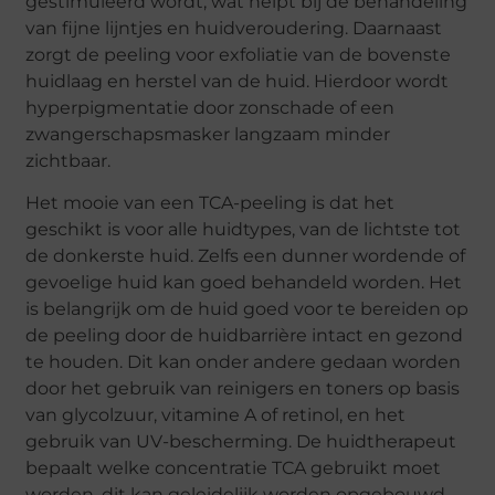
gestimuleerd wordt, wat helpt bij de behandeling
van fijne lijntjes en huidveroudering. Daarnaast
zorgt de peeling voor exfoliatie van de bovenste
huidlaag en herstel van de huid. Hierdoor wordt
hyperpigmentatie door zonschade of een
zwangerschapsmasker langzaam minder
zichtbaar.
Het mooie van een TCA-peeling is dat het
geschikt is voor alle huidtypes, van de lichtste tot
de donkerste huid. Zelfs een dunner wordende of
gevoelige huid kan goed behandeld worden. Het
is belangrijk om de huid goed voor te bereiden op
de peeling door de huidbarrière intact en gezond
te houden. Dit kan onder andere gedaan worden
door het gebruik van reinigers en toners op basis
van glycolzuur, vitamine A of retinol, en het
gebruik van UV-bescherming. De huidtherapeut
bepaalt welke concentratie TCA gebruikt moet
worden, dit kan geleidelijk worden opgebouwd