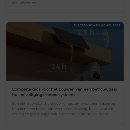
simpelweg een
ELECTRONICA EN COMPUTERS
Complete gids voor het bouwen van een betrouwbaar
huisbeveiligingscamerasysteem
Een betrouwbaar thuisbeveiligingscamer systeem opzetten
betekent een balans vinden tussen dekking, beeldkwaliteit,
opslag en gebruiksgemak. Een camera die de voordeur