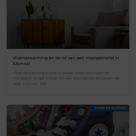
Vloerverwarming en de rol van een vloerspecialist in
Alkmaar
Vloerverwarming wordt in steeds meer woningen de
standaard, en dat vraagt om een doordachte keuze van de
vloer erboven. Niet
MODE EN KLEDING