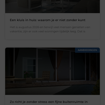
Een kluis in huis: waarom je er niet zonder kunt
Het is augustus 2026 en terwijl veel mensen genieten van
vakantie, zijn er ook veel woningen tijdelijk leeg. Dat is
AANBIEDINGEN
Zo richt je zonder stress een fijne buitenruimte in