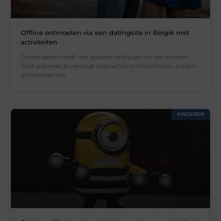
Offline ontmoeten via een datingsite in België met
activiteiten
Online daten hoeft niet beperkt te blijven tot een scherm.
Juist wanneer je verlangt naar echte ontmoetingen, bieden
activiteiten een
KINDEREN