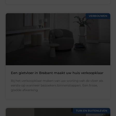
VERBOUWEN
Een gietvloer in Brabant maakt uw huis verkoopklaar
Bij het verkoopklaar maken van uw woning valt de vloer als
eerste op wanneer bezoekers binnenstappen. Een frisse,
gladde afwerking
TUIN EN BUITENLEVEN