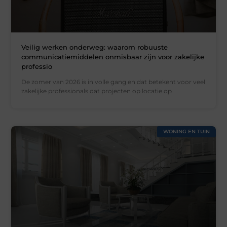
Veilig werken onderweg: waarom robuuste
communicatiemiddelen onmisbaar zijn voor zakelijke
professio
De zomer van 2026 is in volle gang en dat betekent voor veel
zakelijke professionals dat projecten op locatie op
WONING EN TUIN