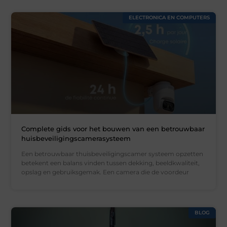
ELECTRONICA EN COMPUTERS
Complete gids voor het bouwen van een betrouwbaar
huisbeveiligingscamerasysteem
Een betrouwbaar thuisbeveiligingscamer systeem opzetten
betekent een balans vinden tussen dekking, beeldkwaliteit,
opslag en gebruiksgemak. Een camera die de voordeur
BLOG