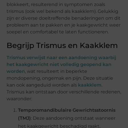
blokkeert, resulterend in symptomen zoals
trismus (ook wel bekend als kaakklem). Gelukkig
zijn er diverse doeltreffende benaderingen om dit
probleem aan te pakken en je kaakgewricht weer
soepel en comfortabel te laten functioneren.
Begrijp Trismus en Kaakklem
Trismus
verwijst naar een aandoening waarbij
het kaakgewricht niet volledig geopend kan
worden
, wat resulteert in beperkte
mondopening, ongemak en pijn. Deze situatie
kan ook aangeduid worden als
kaakklem
.
Trismus kan ontstaan door verschillende redenen,
waaronder:
Temporomandibulaire Gewrichtsstoornis
(TMJ)
: Deze aandoening ontstaat wanneer
het kaakgewricht beschadigd raakt,