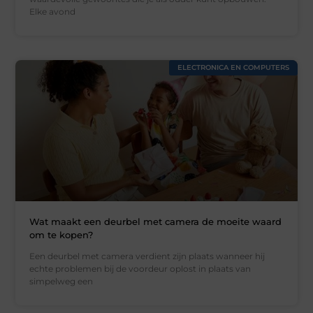
Elke avond
ELECTRONICA EN COMPUTERS
Wat maakt een deurbel met camera de moeite waard
om te kopen?
Een deurbel met camera verdient zijn plaats wanneer hij
echte problemen bij de voordeur oplost in plaats van
simpelweg een