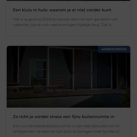
Een kluis in huis: waarom je er niet zonder kunt
Het is augustus 2026 en terwijl veel mensen genieten van
vakantie, zijn er ook veel woningen tijdelijk leeg. Dat is
AANBIEDINGEN
Zo richt je zonder stress een fijne buitenruimte in
Een comfortabele buitenruimte is een heerlijke plek om te
ontspannen, te eten en tijd door te brengen met familie of