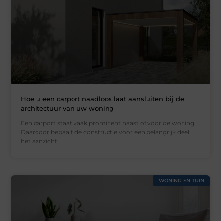
Hoe u een carport naadloos laat aansluiten bij de
architectuur van uw woning
Een carport staat vaak prominent naast of voor de woning.
Daardoor bepaalt de constructie voor een belangrijk deel
het aanzicht
WONING EN TUIN