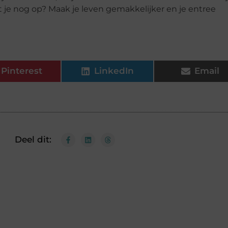
 je nog op? Maak je leven gemakkelijker en je entree
Pinterest
LinkedIn
Email
Deel dit: