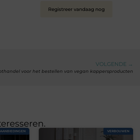
Registreer vandaag nog
VOLGENDE →
othandel voor het bestellen van vegan kappersproducten
teresseren.
AANBIEDINGEN
VERBOUWEN