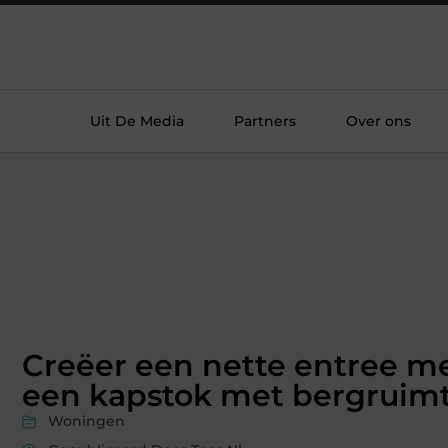
Uit De Media
Partners
Over ons
Creëer een nette entree m
een kapstok met bergruim
Woningen