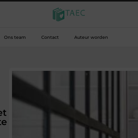
Ons team
Contact
Auteur worden
et
te