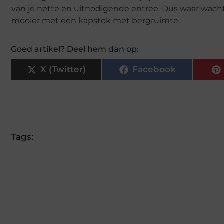
van je nette en uitnodigende entree. Dus waar wacht
mooier met een kapstok met bergruimte.
Goed artikel? Deel hem dan op:
X (Twitter)
Facebook
Tags: