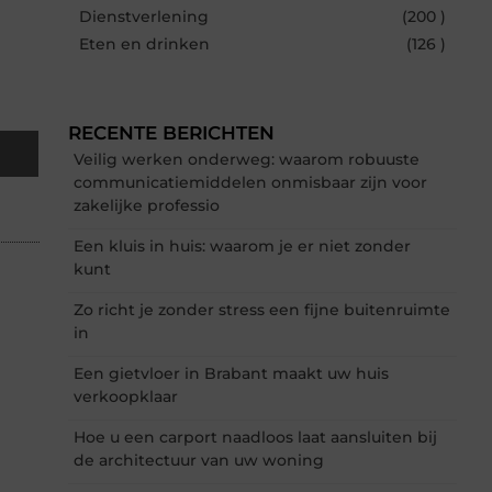
Dienstverlening
(200 )
Eten en drinken
(126 )
RECENTE BERICHTEN
Veilig werken onderweg: waarom robuuste
communicatiemiddelen onmisbaar zijn voor
zakelijke professio
Een kluis in huis: waarom je er niet zonder
kunt
Zo richt je zonder stress een fijne buitenruimte
in
Een gietvloer in Brabant maakt uw huis
verkoopklaar
Hoe u een carport naadloos laat aansluiten bij
de architectuur van uw woning