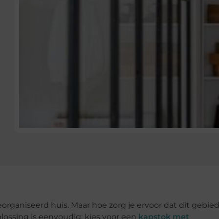
rganiseerd huis. Maar hoe zorg je ervoor dat dit gebie
oplossing is eenvoudig: kies voor een
kapstok met