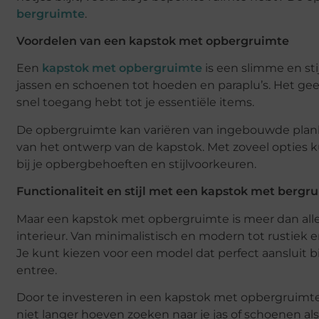
bergruimte
.
Voordelen van een kapstok met opbergruimte
Een
kapstok met opbergruimte
is een slimme en sti
jassen en schoenen tot hoeden en paraplu’s. Het geeft
snel toegang hebt tot je essentiële items.
De opbergruimte kan variëren van ingebouwde planke
van het ontwerp van de kapstok. Met zoveel opties k
bij je opbergbehoeften en stijlvoorkeuren.
Functionaliteit en stijl met een kapstok met bergr
Maar een kapstok met opbergruimte is meer dan allee
interieur. Van minimalistisch en modern tot rustiek en
Je kunt kiezen voor een model dat perfect aansluit bij 
entree.
Door te investeren in een kapstok met opbergruimte, z
niet langer hoeven zoeken naar je jas of schoenen als