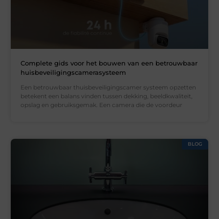
Complete gids voor het bouwen van een betrouwbaar
huisbeveiligingscamerasysteem
Een betrouwbaar thuisbeveiligingscamer systeem opzetten
betekent een balans vinden tussen dekking, beeldkwaliteit,
opslag en gebruiksgemak. Een camera die de voordeur
BLOG