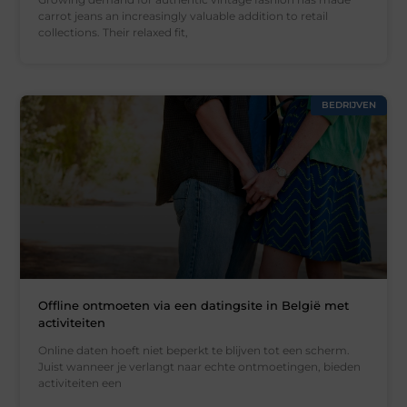
carrot jeans an increasingly valuable addition to retail
collections. Their relaxed fit,
BEDRIJVEN
Offline ontmoeten via een datingsite in België met
activiteiten
Online daten hoeft niet beperkt te blijven tot een scherm.
Juist wanneer je verlangt naar echte ontmoetingen, bieden
activiteiten een