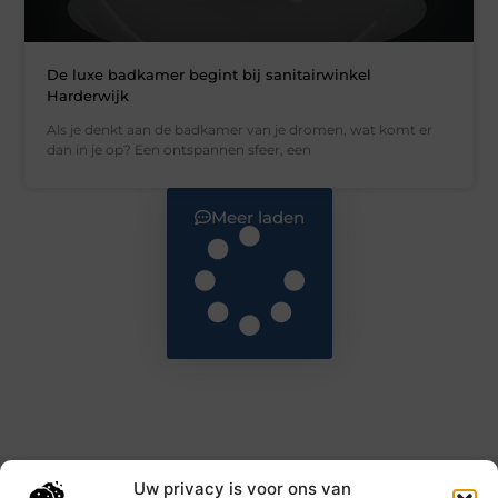
De luxe badkamer begint bij sanitairwinkel
Harderwijk
Als je denkt aan de badkamer van je dromen, wat komt er
dan in je op? Een ontspannen sfeer, een
Meer laden
Uw privacy is voor ons van