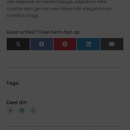
van klassiek en hedendaags, waardoor elke
ruimte een gevoel van blijvende elegantie en
comfort krijgt.
Goed artikel? Deel hem dan op:
X
Facebook
Pinterest
LinkedIn
Email
(Twitter)
Tags:
Deel dit: