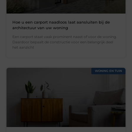
Hoe u een carport naadloos laat aansluiten bij de
architectuur van uw woning
Een carport staat vaak prominent naast of voor de woning.
Daardoor bepaalt de constructie voor een belangrijk deel
het aanzicht
WONING EN TUIN