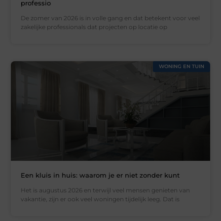
professio
De zomer van 2026 is in volle gang en dat betekent voor veel
zakelijke professionals dat projecten op locatie op
WONING EN TUIN
Een kluis in huis: waarom je er niet zonder kunt
Het is augustus 2026 en terwijl veel mensen genieten van
vakantie, zijn er ook veel woningen tijdelijk leeg. Dat is