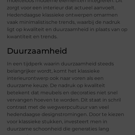
moeiteloos moderne elementen integreren. Dit
zorgt voor een interieur dat actueel aanvoelt.
Hedendaagse klassieke ontwerpen omarmen
vaak minimalistische trends, waarbij de nadruk
ligt op kwaliteit en duurzaamheid in plaats van op
kwantiteit en trends.
Duurzaamheid
In een tijdperk waarin duurzaamheid steeds
belangrijker wordt, komt het klassieke
interieurontwerp ook naar voren als een
duurzame keuze. De nadruk op kwaliteit
betekent dat meubels en decoraties niet snel
vervangen hoeven te worden. Dit staat in schril
contrast met de wegwerpcultuur van veel
hedendaagse designstromingen. Door te kiezen
voor klassieke stukken, investeert men in
duurzame schoonheid die generaties lang