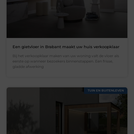
Een gietvloer in Brabant maakt uw huis verkoopklaar
Bij het verkoopklaar maken van uw woning valt de vloer als
eerste op wanneer bezoekers binnenstappen. Een frisse,
gladde afwerking
TUIN EN BUITENLEVEN