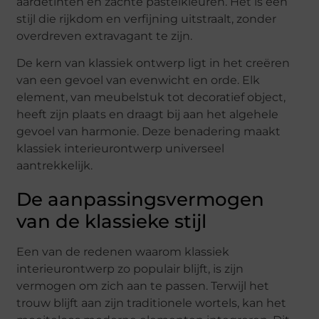
aardetinten en zachte pastelkleuren. Het is een
stijl die rijkdom en verfijning uitstraalt, zonder
overdreven extravagant te zijn.
De kern van klassiek ontwerp ligt in het creëren
van een gevoel van evenwicht en orde. Elk
element, van meubelstuk tot decoratief object,
heeft zijn plaats en draagt bij aan het algehele
gevoel van harmonie. Deze benadering maakt
klassiek interieurontwerp universeel
aantrekkelijk.
De aanpassingsvermogen
van de klassieke stijl
Een van de redenen waarom klassiek
interieurontwerp zo populair blijft, is zijn
vermogen om zich aan te passen. Terwijl het
trouw blijft aan zijn traditionele wortels, kan het