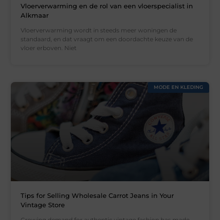
Vloerverwarming en de rol van een vloerspecialist in
Alkmaar
Vloerverwarming wordt in steeds meer woningen de
standaard, en dat vraagt om een doordachte keuze van de
vloer erboven. Niet
MODE EN KLEDING
Tips for Selling Wholesale Carrot Jeans in Your
Vintage Store
Growing demand for authentic vintage fashion has made