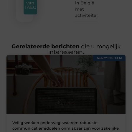
van
in België
TAEC
met
activiteiten
Gerelateerde berichten
die u mogelijk
interesseren.
ALARMSYSTEEM
Veilig werken onderweg: waarom robuuste
communicatiemiddelen onmisbaar zijn voor zakelijke