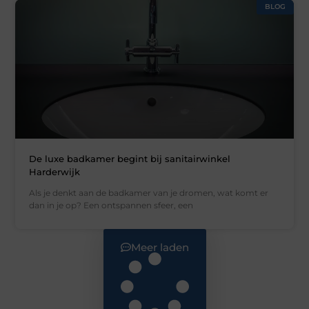
BLOG
De luxe badkamer begint bij sanitairwinkel
Harderwijk
Als je denkt aan de badkamer van je dromen, wat komt er
dan in je op? Een ontspannen sfeer, een
Meer laden