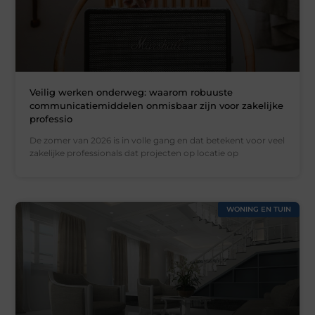
Veilig werken onderweg: waarom robuuste
communicatiemiddelen onmisbaar zijn voor zakelijke
professio
De zomer van 2026 is in volle gang en dat betekent voor veel
zakelijke professionals dat projecten op locatie op
WONING EN TUIN