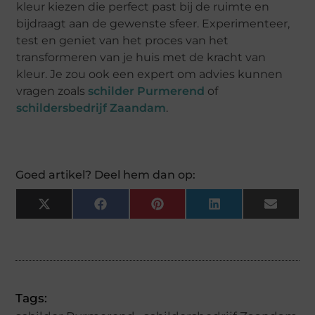
kleur kiezen die perfect past bij de ruimte en
bijdraagt aan de gewenste sfeer. Experimenteer,
test en geniet van het proces van het
transformeren van je huis met de kracht van
kleur. Je zou ook een expert om advies kunnen
vragen zoals
schilder Purmerend
of
schildersbedrijf Zaandam
.
Goed artikel? Deel hem dan op:
X
Facebook
Pinterest
LinkedIn
Email
(Twitter)
Tags: