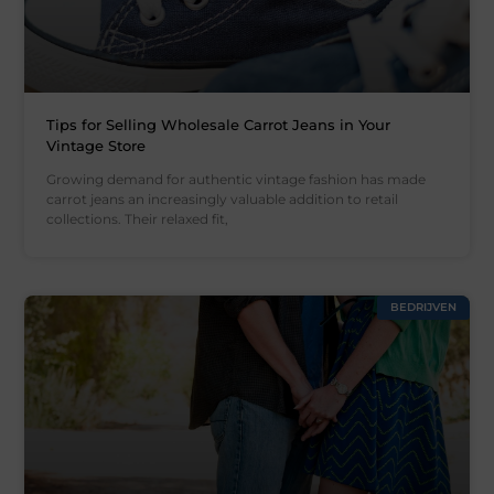
Tips for Selling Wholesale Carrot Jeans in Your
Vintage Store
Growing demand for authentic vintage fashion has made
carrot jeans an increasingly valuable addition to retail
collections. Their relaxed fit,
BEDRIJVEN