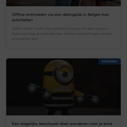
Offline ontmoeten via een datingsite in België met
activiteiten
Online daten hoeft niet beperkt te blijven tot een scherm.
Juist wanneer je verlangt naar echte ontmoetingen, bieden
activiteiten een
KINDEREN
Een dagelijks leesritueel doet wonderen voor je kind