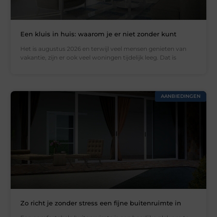
Een kluis in huis: waarom je er niet zonder kunt
Het is augustus 2026 en terwijl veel mensen genieten van
vakantie, zijn er ook veel woningen tijdelijk leeg. Dat is
AANBIEDINGEN
Zo richt je zonder stress een fijne buitenruimte in