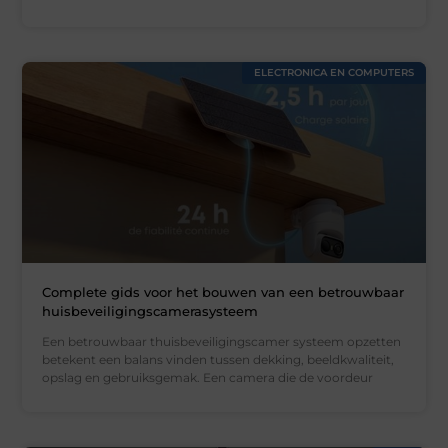
ELECTRONICA EN COMPUTERS
Complete gids voor het bouwen van een betrouwbaar
huisbeveiligingscamerasysteem
Een betrouwbaar thuisbeveiligingscamer systeem opzetten
betekent een balans vinden tussen dekking, beeldkwaliteit,
opslag en gebruiksgemak. Een camera die de voordeur