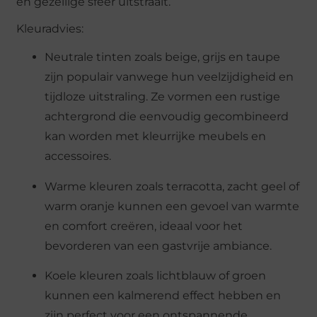
en gezellige sfeer uitstraalt.
Kleuradvies:
Neutrale tinten zoals beige, grijs en taupe
zijn populair vanwege hun veelzijdigheid en
tijdloze uitstraling. Ze vormen een rustige
achtergrond die eenvoudig gecombineerd
kan worden met kleurrijke meubels en
accessoires.
Warme kleuren zoals terracotta, zacht geel of
warm oranje kunnen een gevoel van warmte
en comfort creëren, ideaal voor het
bevorderen van een gastvrije ambiance.
Koele kleuren zoals lichtblauw of groen
kunnen een kalmerend effect hebben en
zijn perfect voor een ontspannende