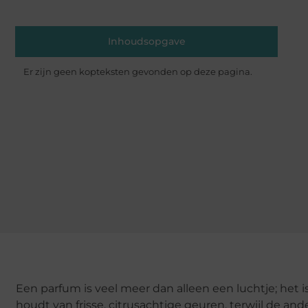
Inhoudsopgave
Er zijn geen kopteksten gevonden op deze pagina.
Een parfum is veel meer dan alleen een luchtje; het 
houdt van frisse, citrusachtige geuren, terwijl de and