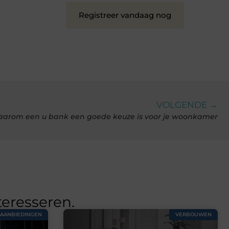
Registreer vandaag nog
VOLGENDE →
arom een u bank een goede keuze is voor je woonkamer
teresseren.
AANBIEDINGEN
VERBOUWEN