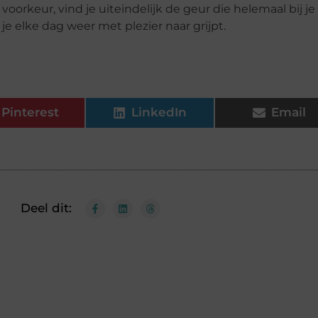
orkeur, vind je uiteindelijk de geur die helemaal bij je
je elke dag weer met plezier naar grijpt.
Pinterest
LinkedIn
Email
Deel dit: