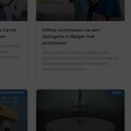
e Carrot
Offline ontmoeten via een
ore
datingsite in België met
activiteiten
ic vintage
s an
Online daten hoeft niet beperkt te
 to retail
blijven tot een scherm. Juist wanneer je
verlangt naar echte ontmoetingen,
bieden activiteiten een
 EN COMPUTERS
BLOG