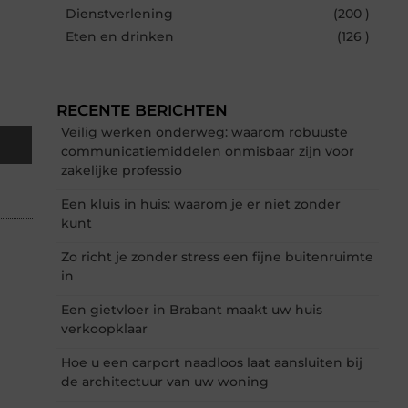
Dienstverlening
(200 )
Eten en drinken
(126 )
RECENTE BERICHTEN
Veilig werken onderweg: waarom robuuste
communicatiemiddelen onmisbaar zijn voor
zakelijke professio
Een kluis in huis: waarom je er niet zonder
kunt
Zo richt je zonder stress een fijne buitenruimte
in
Een gietvloer in Brabant maakt uw huis
verkoopklaar
Hoe u een carport naadloos laat aansluiten bij
de architectuur van uw woning