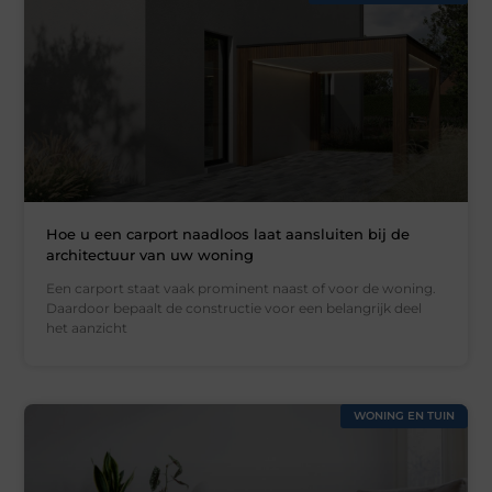
Hoe u een carport naadloos laat aansluiten bij de
architectuur van uw woning
Een carport staat vaak prominent naast of voor de woning.
Daardoor bepaalt de constructie voor een belangrijk deel
het aanzicht
WONING EN TUIN