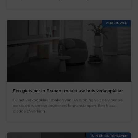
VERBOUWEN
Een gietvloer in Brabant maakt uw huis verkoopklaar
Bij het verkoopklaar maken van uw woning valt de vloer als
eerste op wanneer bezoekers binnenstappen. Een frisse,
gladde afwerking
TUIN EN BUITENLEVEN