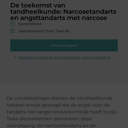
De toekomst van
tandheelkunde: Narcosetandarts
en angsttandarts met narcose
Gezondheid
Gepubliceerd Door Taec.nl
Inhoudsopgave
Waarom narcose bij de tandarts een game changer is
De ontwikkelingen binnen de tandheelkunde
hebben ervoor gezorgd dat de angst voor de
tandarts niet langer onoverkomelijk hoeft te zijn.
Twee sleuteltermen domineren deze
vooruitgang: de narcosetandarts en de