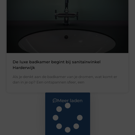
De luxe badkamer begint bij sanitairwinkel
Harderwijk
Als je denkt aan de badkamer van je dromen, wat komt er
dan in je op? Een ontspannen sfeer, een
Meer laden