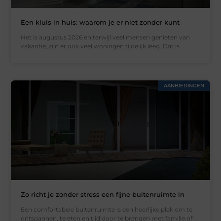
Een kluis in huis: waarom je er niet zonder kunt
Het is augustus 2026 en terwijl veel mensen genieten van
vakantie, zijn er ook veel woningen tijdelijk leeg. Dat is
AANBIEDINGEN
Zo richt je zonder stress een fijne buitenruimte in
Een comfortabele buitenruimte is een heerlijke plek om te
ontspannen, te eten en tijd door te brengen met familie of