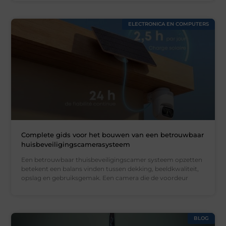
ELECTRONICA EN COMPUTERS
Complete gids voor het bouwen van een betrouwbaar
huisbeveiligingscamerasysteem
Een betrouwbaar thuisbeveiligingscamer systeem opzetten
betekent een balans vinden tussen dekking, beeldkwaliteit,
opslag en gebruiksgemak. Een camera die de voordeur
BLOG