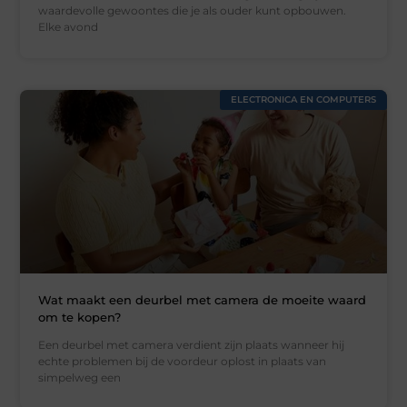
waardevolle gewoontes die je als ouder kunt opbouwen.
Elke avond
ELECTRONICA EN COMPUTERS
Wat maakt een deurbel met camera de moeite waard
om te kopen?
Een deurbel met camera verdient zijn plaats wanneer hij
echte problemen bij de voordeur oplost in plaats van
simpelweg een