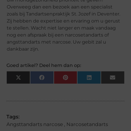
Overweeg dan een bezoek aan een specialist
zoals bij Tandartsenpraktijk St. Jozef in Deventer.
Zij hebben de expertise en ervaring om u gerust
te stellen. Wacht niet langer en maak vandaag
nog een afspraak bij een narcosetandarts of
angsttandarts met narcose. Uw gebit zal u
dankbaar zijn.
Goed artikel? Deel hem dan op:
X
Facebook
Pinterest
LinkedIn
Email
(Twitter)
Tags:
Angsttandarts narcose
,
Narcosetandarts