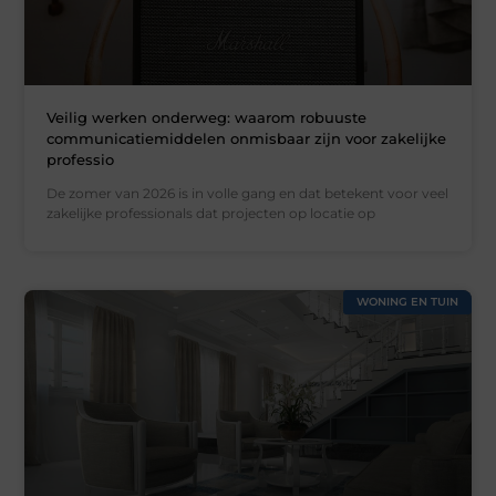
Veilig werken onderweg: waarom robuuste
communicatiemiddelen onmisbaar zijn voor zakelijke
professio
De zomer van 2026 is in volle gang en dat betekent voor veel
zakelijke professionals dat projecten op locatie op
WONING EN TUIN