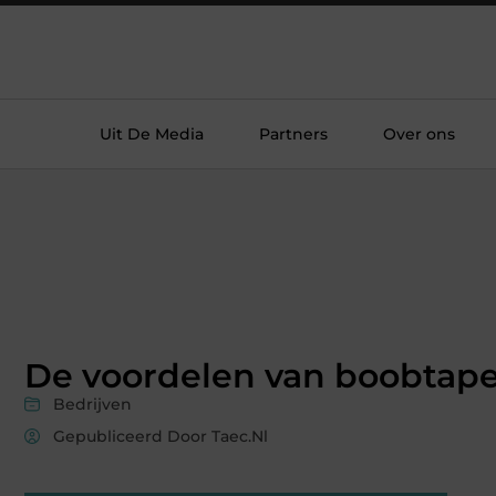
Uit De Media
Partners
Over ons
De voordelen van boobtap
Bedrijven
Gepubliceerd Door Taec.nl