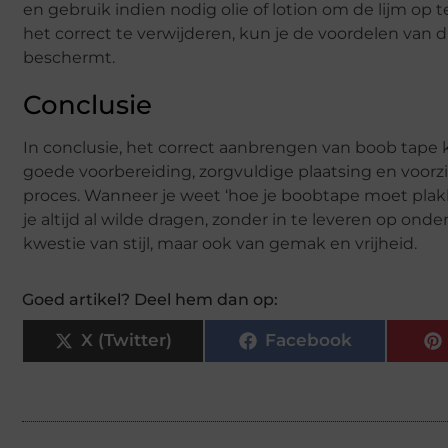
en gebruik indien nodig olie of lotion om de lijm op
het correct te verwijderen, kun je de voordelen van 
beschermt.
Conclusie
In conclusie, het correct aanbrengen van boob tape
goede voorbereiding, zorgvuldige plaatsing en voorzi
proces. Wanneer je weet ‘hoe je boobtape moet plakk
je altijd al wilde dragen, zonder in te leveren op on
kwestie van stijl, maar ook van gemak en vrijheid.
Goed artikel? Deel hem dan op:
X (Twitter)
Facebook