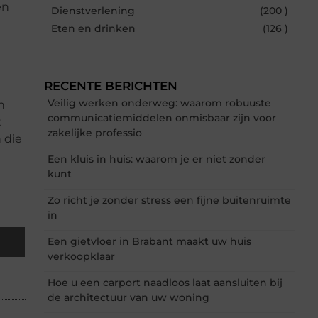
en
Dienstverlening
(200 )
Eten en drinken
(126 )
RECENTE BERICHTEN
Veilig werken onderweg: waarom robuuste
n
communicatiemiddelen onmisbaar zijn voor
t
zakelijke professio
 die
Een kluis in huis: waarom je er niet zonder
kunt
Zo richt je zonder stress een fijne buitenruimte
in
Een gietvloer in Brabant maakt uw huis
verkoopklaar
Hoe u een carport naadloos laat aansluiten bij
de architectuur van uw woning