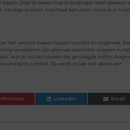
 te lossen. Door te weten hoe je boobtape moet plakken 
dit handige product maximaal benutten terwijl je je huid
 kan het verschil maken tussen comfort en ongemak. Ee
chtig verwijderen zijn allemaal essentiële stappen in he
en’, kun je vol vertrouwen die gewaagde outfits dragen
dersteuning en comfort. Zo wordt mode niet alleen een
Pinterest
LinkedIn
Email