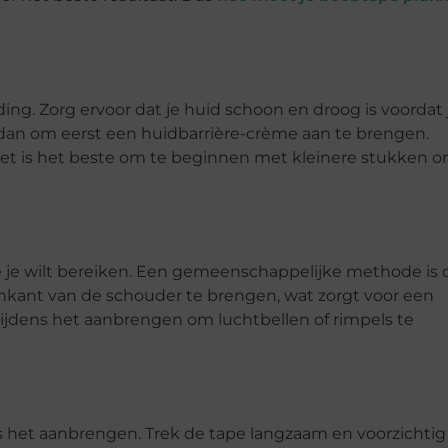
ng. Zorg ervoor dat je huid schoon en droog is voordat 
g dan om eerst een huidbarrière-crème aan te brengen.
Het is het beste om te beginnen met kleinere stukken 
die je wilt bereiken. Een gemeenschappelijke methode is
nkant van de schouder te brengen, wat zorgt voor een
kt tijdens het aanbrengen om luchtbellen of rimpels te
ls het aanbrengen. Trek de tape langzaam en voorzichtig 