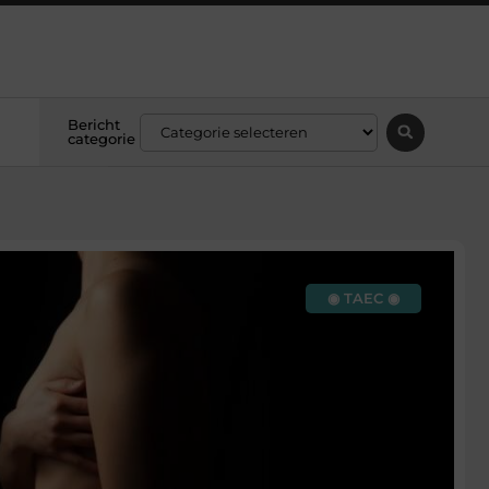
Bericht
categorie
◉ TAEC ◉