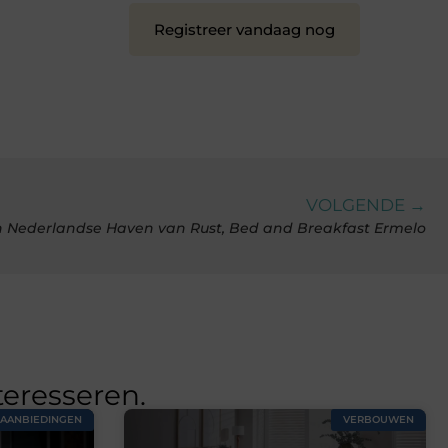
Registreer vandaag nog
VOLGENDE →
een Nederlandse Haven van Rust, Bed and Breakfast Ermelo
teresseren.
AANBIEDINGEN
VERBOUWEN