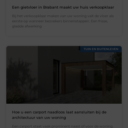
Een gietvloer in Brabant maakt uw huis verkoopklaar
Bij het verkoopklaar maken van uw woning valt de vloer als
eerste op wanneer bezoekers binnenstappen. Een frisse,
gladde afwerking
TUIN EN BUITENLEVEN
Hoe u een carport naadloos laat aansluiten bij de
architectuur van uw woning
Een carport staat vaak prominent naast of voor de woning.