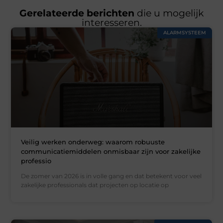
Gerelateerde berichten
die u mogelijk
interesseren.
ALARMSYSTEEM
Veilig werken onderweg: waarom robuuste
communicatiemiddelen onmisbaar zijn voor zakelijke
professio
De zomer van 2026 is in volle gang en dat betekent voor veel
zakelijke professionals dat projecten op locatie op