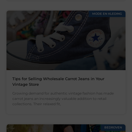
MODE EN KLEDING
Tips for Selling Wholesale Carrot Jeans in Your
Vintage Store
Growing demand for authentic vintage fashion has made
carrot jeans an increasingly valuable addition to retail
collections. Their relaxed fit,
BEDRIJVEN