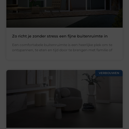
Zo richt je zonder stress een fijne buitenruimte in
Een comfortabele buitenruimte is een heerlijke plek om te
ontspannen, te eten en tijd door te brengen met familie of
VERBOUWEN