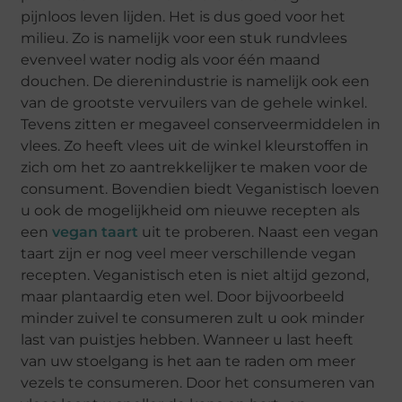
pijnloos leven lijden. Het is dus goed voor het
milieu. Zo is namelijk voor een stuk rundvlees
evenveel water nodig als voor één maand
douchen. De dierenindustrie is namelijk ook een
van de grootste vervuilers van de gehele winkel.
Tevens zitten er megaveel conserveermiddelen in
vlees. Zo heeft vlees uit de winkel kleurstoffen in
zich om het zo aantrekkelijker te maken voor de
consument. Bovendien biedt Veganistisch loeven
u ook de mogelijkheid om nieuwe recepten als
een
vegan taart
uit te proberen. Naast een vegan
taart zijn er nog veel meer verschillende vegan
recepten. Veganistisch eten is niet altijd gezond,
maar plantaardig eten wel. Door bijvoorbeeld
minder zuivel te consumeren zult u ook minder
last van puistjes hebben. Wanneer u last heeft
van uw stoelgang is het aan te raden om meer
vezels te consumeren. Door het consumeren van