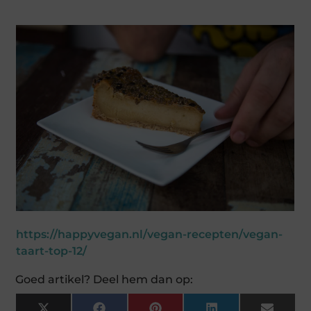
https://happyvegan.nl/vegan-recepten/vegan-
taart-top-12/
Goed artikel? Deel hem dan op: