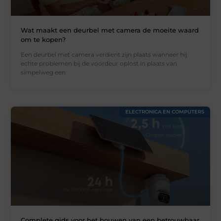
Wat maakt een deurbel met camera de moeite waard
om te kopen?
Een deurbel met camera verdient zijn plaats wanneer hij
echte problemen bij de voordeur oplost in plaats van
simpelweg een
ELECTRONICA EN COMPUTERS
Complete gids voor het bouwen van een betrouwbaar