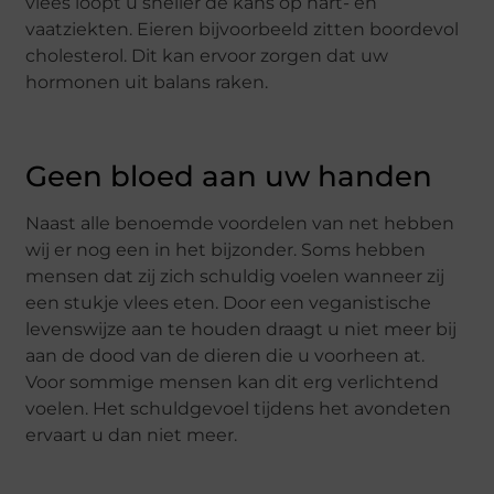
vlees loopt u sneller de kans op hart- en
vaatziekten. Eieren bijvoorbeeld zitten boordevol
cholesterol. Dit kan ervoor zorgen dat uw
hormonen uit balans raken.
Geen bloed aan uw handen
Naast alle benoemde voordelen van net hebben
wij er nog een in het bijzonder. Soms hebben
mensen dat zij zich schuldig voelen wanneer zij
een stukje vlees eten. Door een veganistische
levenswijze aan te houden draagt u niet meer bij
aan de dood van de dieren die u voorheen at.
Voor sommige mensen kan dit erg verlichtend
voelen. Het schuldgevoel tijdens het avondeten
ervaart u dan niet meer.