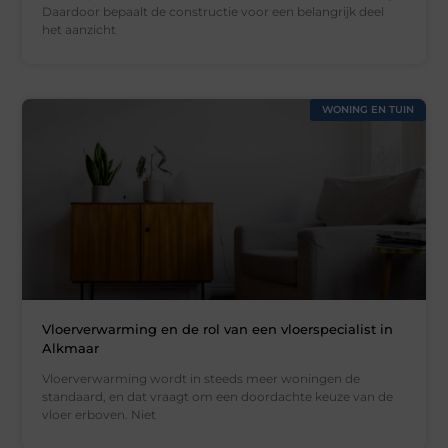
Daardoor bepaalt de constructie voor een belangrijk deel
het aanzicht
WONING EN TUIN
Vloerverwarming en de rol van een vloerspecialist in
Alkmaar
Vloerverwarming wordt in steeds meer woningen de
standaard, en dat vraagt om een doordachte keuze van de
vloer erboven. Niet