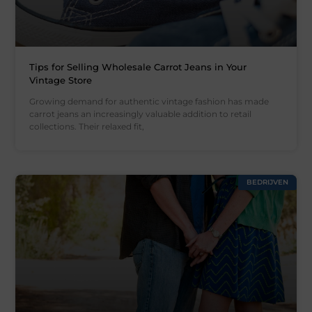
Tips for Selling Wholesale Carrot Jeans in Your
Vintage Store
Growing demand for authentic vintage fashion has made
carrot jeans an increasingly valuable addition to retail
collections. Their relaxed fit,
BEDRIJVEN