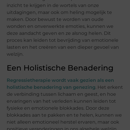
inzicht te krijgen in de wortels van onze
uitdagingen, maar ook om heling mogelijk te
maken. Door bewust te worden van oude
wonden en onverwerkte emoties, kunnen we
deze aandacht geven en ze alsnog helen. Dit
proces kan leiden tot bevrijding van emotionele
lasten en het creëren van een dieper gevoel van
welzijn.
Een Holistische Benadering
Regressietherapie wordt vaak gezien als een
holistische benadering van genezing
. Het erkent
de verbinding tussen lichaam en geest, en hoe
ervaringen van het verleden kunnen leiden tot
fysieke en emotionele blokkades. Door deze
blokkades aan te pakken en te helen, kunnen we
niet alleen emotioneel herstel ervaren, maar ook
positieve veranderingen in ons algehele welzijn.