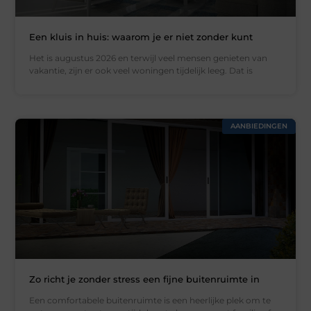
Een kluis in huis: waarom je er niet zonder kunt
Het is augustus 2026 en terwijl veel mensen genieten van
vakantie, zijn er ook veel woningen tijdelijk leeg. Dat is
AANBIEDINGEN
Zo richt je zonder stress een fijne buitenruimte in
Een comfortabele buitenruimte is een heerlijke plek om te