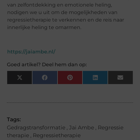
van zelfontdekking en emotionele heling,
nodigen we u uit om de mogelijkheden van
regressietherapie te verkennen en de reis naar
innerlijke heling te omarmen.
https://jaiambe.nl/
Goed artikel? Deel hem dan op:
X
Facebook
Pinterest
LinkedIn
Email
(Twitter)
Tags:
Gedragstransformatie
,
Jai Ambe
,
Regressie
therapie
,
Regressietherapie