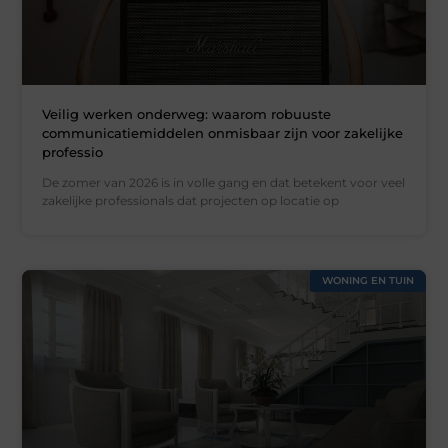
Veilig werken onderweg: waarom robuuste
communicatiemiddelen onmisbaar zijn voor zakelijke
professio
De zomer van 2026 is in volle gang en dat betekent voor veel
zakelijke professionals dat projecten op locatie op
WONING EN TUIN