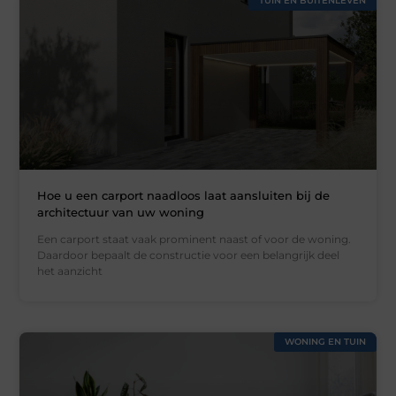
TUIN EN BUITENLEVEN
Hoe u een carport naadloos laat aansluiten bij de
architectuur van uw woning
Een carport staat vaak prominent naast of voor de woning.
Daardoor bepaalt de constructie voor een belangrijk deel
het aanzicht
WONING EN TUIN