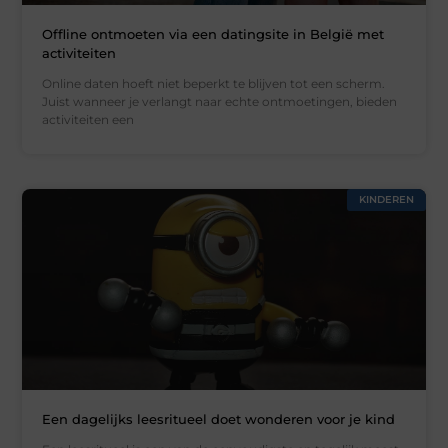
Offline ontmoeten via een datingsite in België met
activiteiten
Online daten hoeft niet beperkt te blijven tot een scherm.
Juist wanneer je verlangt naar echte ontmoetingen, bieden
activiteiten een
KINDEREN
Een dagelijks leesritueel doet wonderen voor je kind