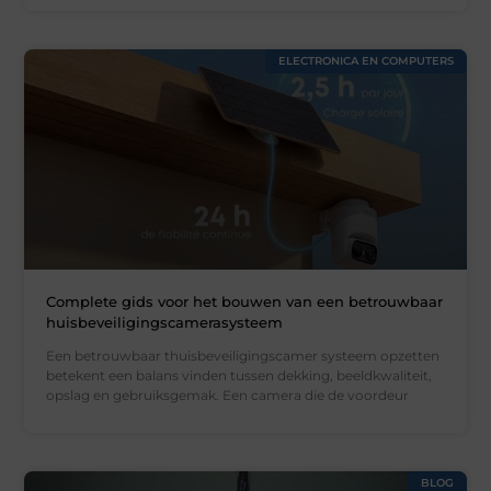
ELECTRONICA EN COMPUTERS
Complete gids voor het bouwen van een betrouwbaar
huisbeveiligingscamerasysteem
Een betrouwbaar thuisbeveiligingscamer systeem opzetten
betekent een balans vinden tussen dekking, beeldkwaliteit,
opslag en gebruiksgemak. Een camera die de voordeur
BLOG