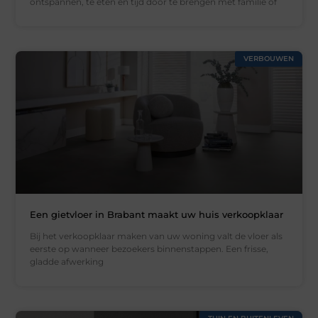
ontspannen, te eten en tijd door te brengen met familie of
VERBOUWEN
Een gietvloer in Brabant maakt uw huis verkoopklaar
Bij het verkoopklaar maken van uw woning valt de vloer als
eerste op wanneer bezoekers binnenstappen. Een frisse,
gladde afwerking