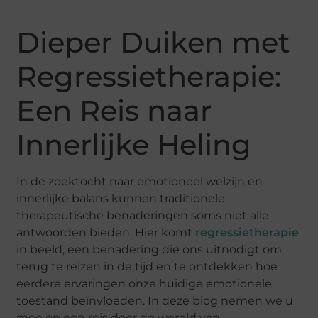
Dieper Duiken met
Regressietherapie:
Een Reis naar
Innerlijke Heling
In de zoektocht naar emotioneel welzijn en
innerlijke balans kunnen traditionele
therapeutische benaderingen soms niet alle
antwoorden bieden. Hier komt
regressietherapie
in beeld, een benadering die ons uitnodigt om
terug te reizen in de tijd en te ontdekken hoe
eerdere ervaringen onze huidige emotionele
toestand beïnvloeden. In deze blog nemen we u
mee op een reis door de wereld van