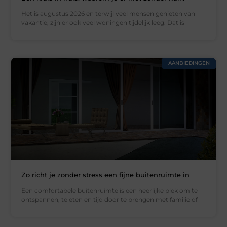
Het is augustus 2026 en terwijl veel mensen genieten van
vakantie, zijn er ook veel woningen tijdelijk leeg. Dat is
AANBIEDINGEN
Zo richt je zonder stress een fijne buitenruimte in
Een comfortabele buitenruimte is een heerlijke plek om te
ontspannen, te eten en tijd door te brengen met familie of