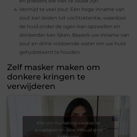
en poeders die niet te zwaar zijn.
Vermijd te veel zout: Een hoge inname van
zout kan leiden tot vochtretentie, waardoor
de huid onder de ogen kan opzwellen en
donkerder kan lijken. Beperk uw inname van
zout en drink voldoende water om uw huid
gehydrateerd te houden.
Zelf masker maken om
donkere kringen te
verwijderen
Klik om marketing cookies te
accepteren en deze inhoud in te
schakelen