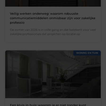
Veilig werken onderweg: waarom robuuste
communicatiemiddelen onmisbaar zijn voor zakelijke
professio
De zomer van 2026 is in volle gang en dat betekent voor veel
zakelijke professionals dat projecten op locatie op
WONING EN TUIN
Een kluis in huis: waarom je er niet zonder kunt