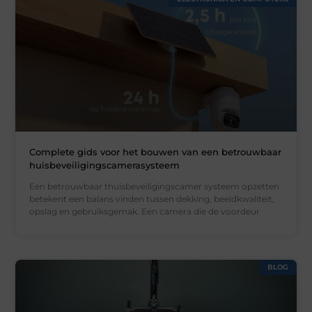
Complete gids voor het bouwen van een betrouwbaar
huisbeveiligingscamerasysteem
Een betrouwbaar thuisbeveiligingscamer systeem opzetten
betekent een balans vinden tussen dekking, beeldkwaliteit,
opslag en gebruiksgemak. Een camera die de voordeur
BLOG