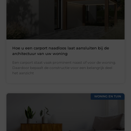
Hoe u een carport naadloos laat aansluiten bij de
architectuur van uw woning
Een carport staat vaak prominent naast of voor de woning.
Daardoor bepaalt de constructie voor een belangrijk deel
het aanzicht
WONING EN TUIN