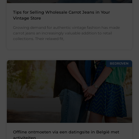
Tips for Selling Wholesale Carrot Jeans in Your
Vintage Store
Growing demand for authentic vintage fashion has made
carrot jeans an increasingly valuable addition to retail
collections. Their relaxed fit,
BEDRIJVEN
Offline ontmoeten via een datingsite in België met
activiteiten