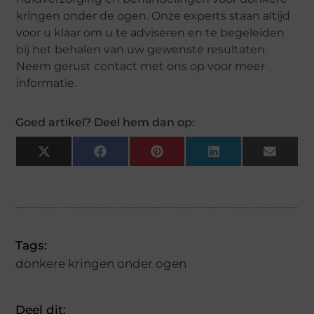
kringen onder de ogen. Onze experts staan altijd
voor u klaar om u te adviseren en te begeleiden
bij het behalen van uw gewenste resultaten.
Neem gerust contact met ons op voor meer
informatie.
Goed artikel? Deel hem dan op:
X
Facebook
Pinterest
LinkedIn
Email
(Twitter)
Tags:
donkere kringen onder ogen
Deel dit: