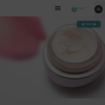
◉ TAEC ◉