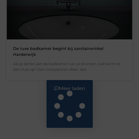
De luxe badkamer begint bij sanitairwinkel
Harderwijk
Als je denkt aan de badkamer van je dromen, wat komt er
dan in je op? Een ontspannen sfeer, een
Meer laden