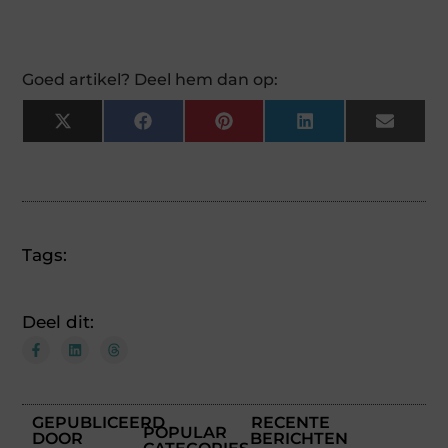
Goed artikel? Deel hem dan op:
X
Facebook
Pinterest
LinkedIn
Email
(Twitter)
Tags:
Deel dit:
GEPUBLICEERD
RECENTE
POPULAR
DOOR
BERICHTEN