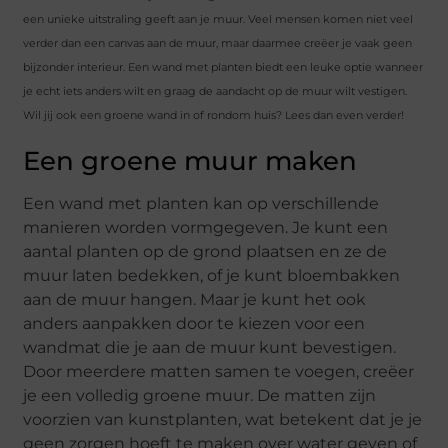
een unieke uitstraling geeft aan je muur. Veel mensen komen niet veel
verder dan een canvas aan de muur, maar daarmee creëer je vaak geen
bijzonder interieur. Een wand met planten biedt een leuke optie wanneer
je echt iets anders wilt en graag de aandacht op de muur wilt vestigen.
Wil jij ook een groene wand in of rondom huis? Lees dan even verder!
Een groene muur maken
Een wand met planten kan op verschillende
manieren worden vormgegeven. Je kunt een
aantal planten op de grond plaatsen en ze de
muur laten bedekken, of je kunt bloembakken
aan de muur hangen. Maar je kunt het ook
anders aanpakken door te kiezen voor een
wandmat die je aan de muur kunt bevestigen.
Door meerdere matten samen te voegen, creëer
je een volledig groene muur. De matten zijn
voorzien van kunstplanten, wat betekent dat je je
geen zorgen hoeft te maken over water geven of