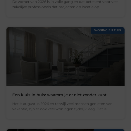
De zomer van 2026 is in volle gang en dat betekent voor veel
zakelijke professionals dat projecten op locatie op
WONING EN TUIN
Een kluis in huis: waarom je er niet zonder kunt
Het is augustus 2026 en terwijl veel mensen genieten van
vakantie, zijn er ook veel woningen tijdelijk leeg. Dat is