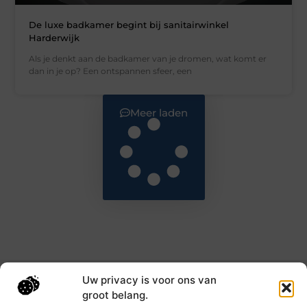
De luxe badkamer begint bij sanitairwinkel
Harderwijk
Als je denkt aan de badkamer van je dromen, wat komt er
dan in je op? Een ontspannen sfeer, een
Meer laden
Uw privacy is voor ons van
Main Links
groot belang.