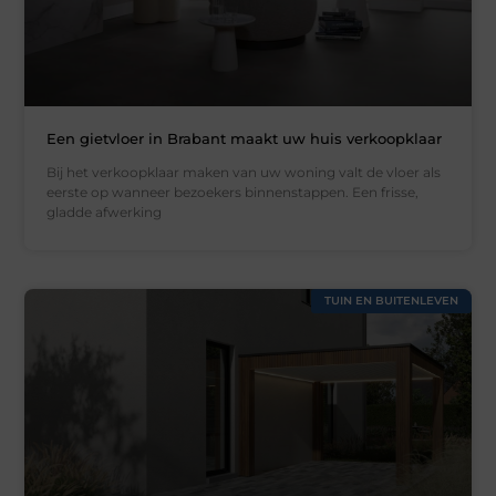
Een gietvloer in Brabant maakt uw huis verkoopklaar
Bij het verkoopklaar maken van uw woning valt de vloer als
eerste op wanneer bezoekers binnenstappen. Een frisse,
gladde afwerking
TUIN EN BUITENLEVEN