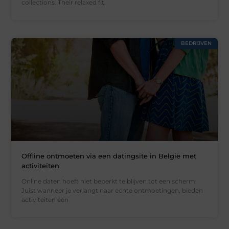
collections. Their relaxed fit,
BEDRIJVEN
Offline ontmoeten via een datingsite in België met
activiteiten
Online daten hoeft niet beperkt te blijven tot een scherm.
Juist wanneer je verlangt naar echte ontmoetingen, bieden
activiteiten een