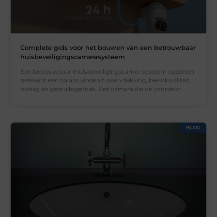
Complete gids voor het bouwen van een betrouwbaar
huisbeveiligingscamerasysteem
Een betrouwbaar thuisbeveiligingscamer systeem opzetten
betekent een balans vinden tussen dekking, beeldkwaliteit,
opslag en gebruiksgemak. Een camera die de voordeur
BLOG