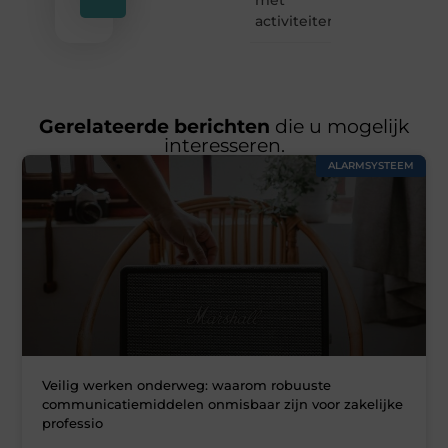
activiteiten
Gerelateerde berichten
die u mogelijk
interesseren.
ALARMSYSTEEM
Veilig werken onderweg: waarom robuuste
communicatiemiddelen onmisbaar zijn voor zakelijke
professio