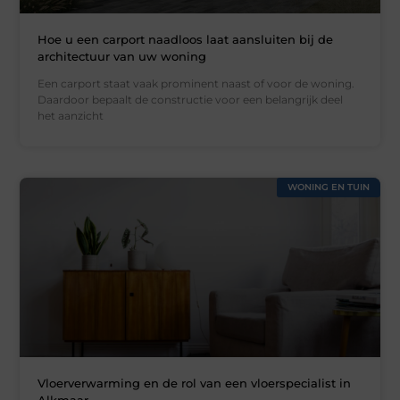
Hoe u een carport naadloos laat aansluiten bij de
architectuur van uw woning
Een carport staat vaak prominent naast of voor de woning.
Daardoor bepaalt de constructie voor een belangrijk deel
het aanzicht
WONING EN TUIN
Vloerverwarming en de rol van een vloerspecialist in