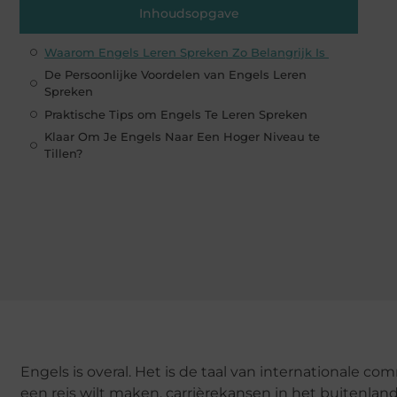
Inhoudsopgave
Waarom Engels Leren Spreken Zo Belangrijk Is
De Persoonlijke Voordelen van Engels Leren
Spreken
Praktische Tips om Engels Te Leren Spreken
Klaar Om Je Engels Naar Een Hoger Niveau te
Tillen?
Engels is overal. Het is de taal van internationale com
een reis wilt maken, carrièrekansen in het buitenland 