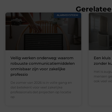
Gerelatee
ALARMSYSTEEM
Veilig werken onderweg: waarom
Een kluis 
robuuste communicatiemiddelen
zonder k
onmisbaar zijn voor zakelijke
Het is augu
professio
mensen gen
ook veel wo
De zomer van 2026 is in volle gang en
dat betekent voor veel zakelijke
professionals dat projecten op locatie
op