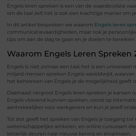
Engels leren spreken is een van de waardevolste vaar
om de taal zelf; het is ook een krachtige manier om j
In dit artikel bespreken we waarom
Engels leren sp
communicatievaardigheden, maar ook je persoonlijke
tips om aan de slag te gaan en je doelen te bereiken
Waarom Engels Leren Spreken Z
Engels is niet zomaar een taal; het is een universee
miljard mensen spreken Engels wereldwijd, waarvan 
het beheersen van Engels je de mogelijkheid geef
Daarnaast vergroot Engels leren spreken je kansen 
Engels vloeiend kunnen spreken, vooral op internation
aantrekkelijker voor werkgevers en kun je jezelf on
Tot slot geeft het spreken van Engels je toegang to
wetenschappelijke artikelen, en online cursussen die
letterlijk deuren naar nieuwe kennis en ervaringen.