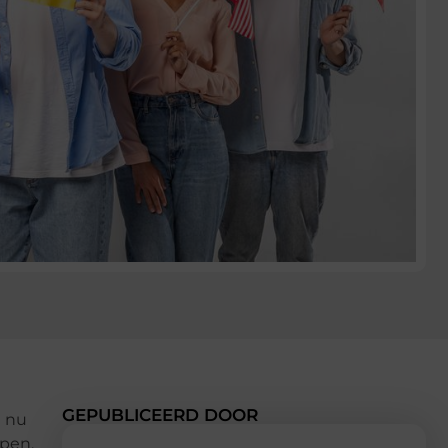
GEPUBLICEERD DOOR
e nu
jpen,