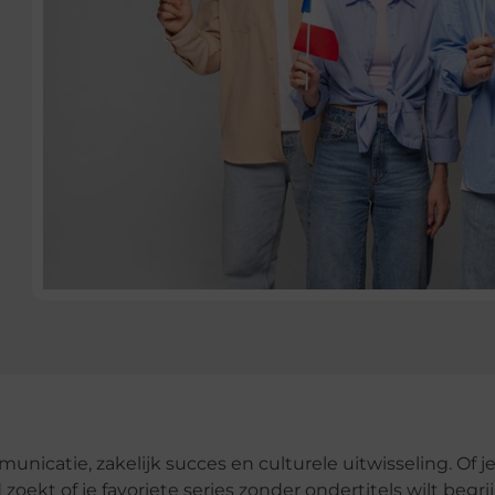
municatie, zakelijk succes en culturele uitwisseling. Of j
zoekt of je favoriete series zonder ondertitels wilt begri