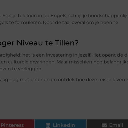
 Stel je telefoon in op Engels, schrijf je boodschappenlij
gels te formuleren. Door de taal overal om je heen te
ger Niveau te Tillen?
rdigheid; het is een investering in jezelf. Het opent de 
n culturele ervaringen. Maar misschien nog belangrijke
nzen te verleggen.
daag nog met oefenen en ontdek hoe deze reis je leven 
Pinterest
LinkedIn
Email