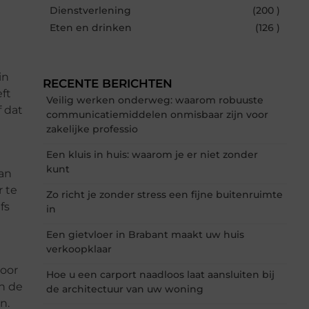
Dienstverlening
(200 )
Eten en drinken
(126 )
in
RECENTE BERICHTEN
ft
Veilig werken onderweg: waarom robuuste
f dat
communicatiemiddelen onmisbaar zijn voor
zakelijke professio
Een kluis in huis: waarom je er niet zonder
kunt
van
r te
Zo richt je zonder stress een fijne buitenruimte
fs
in
Een gietvloer in Brabant maakt uw huis
verkoopklaar
voor
Hoe u een carport naadloos laat aansluiten bij
en de
de architectuur van uw woning
en.