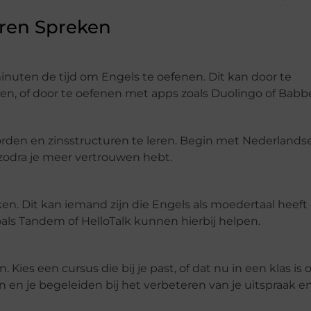
eren Spreken
minuten de tijd om Engels te oefenen. Dit kan door te
len, of door te oefenen met apps zoals Duolingo of Babb
orden en zinsstructuren te leren. Begin met Nederlands
 zodra je meer vertrouwen hebt.
en. Dit kan iemand zijn die Engels als moedertaal heeft 
 zoals Tandem of HelloTalk kunnen hierbij helpen.
Kies een cursus die bij je past, of dat nu in een klas is o
en je begeleiden bij het verbeteren van je uitspraak e