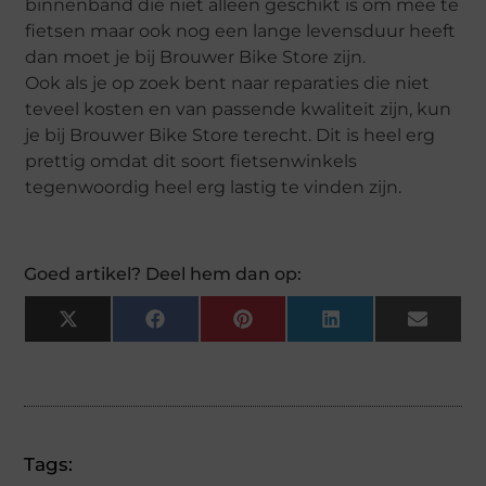
binnenband die niet alleen geschikt is om mee te
fietsen maar ook nog een lange levensduur heeft
dan moet je bij Brouwer Bike Store zijn.
Ook als je op zoek bent naar reparaties die niet
teveel kosten en van passende kwaliteit zijn, kun
je bij Brouwer Bike Store terecht. Dit is heel erg
prettig omdat dit soort fietsenwinkels
tegenwoordig heel erg lastig te vinden zijn.
Goed artikel? Deel hem dan op:
X
Facebook
Pinterest
LinkedIn
Email
(Twitter)
Tags: