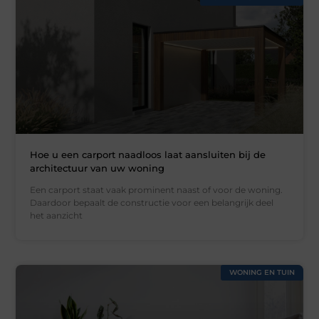
Hoe u een carport naadloos laat aansluiten bij de
architectuur van uw woning
Een carport staat vaak prominent naast of voor de woning.
Daardoor bepaalt de constructie voor een belangrijk deel
het aanzicht
WONING EN TUIN