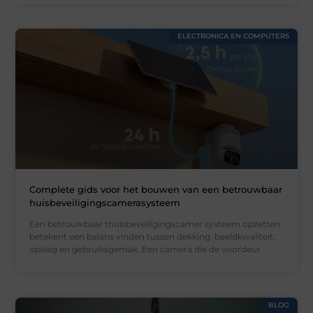
ELECTRONICA EN COMPUTERS
Complete gids voor het bouwen van een betrouwbaar
huisbeveiligingscamerasysteem
Een betrouwbaar thuisbeveiligingscamer systeem opzetten
betekent een balans vinden tussen dekking, beeldkwaliteit,
opslag en gebruiksgemak. Een camera die de voordeur
BLOG