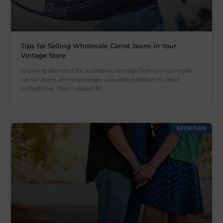
Tips for Selling Wholesale Carrot Jeans in Your
Vintage Store
Growing demand for authentic vintage fashion has made
carrot jeans an increasingly valuable addition to retail
collections. Their relaxed fit,
BEDRIJVEN