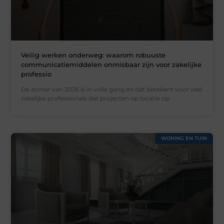
Veilig werken onderweg: waarom robuuste
communicatiemiddelen onmisbaar zijn voor zakelijke
professio
De zomer van 2026 is in volle gang en dat betekent voor veel
zakelijke professionals dat projecten op locatie op
WONING EN TUIN