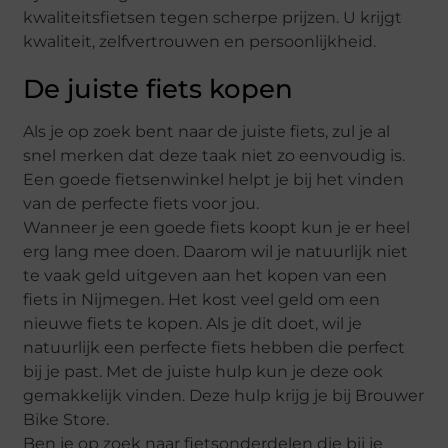
kwaliteitsfietsen tegen scherpe prijzen. U krijgt
kwaliteit, zelfvertrouwen en persoonlijkheid.
De juiste fiets kopen
Als je op zoek bent naar de juiste fiets, zul je al
snel merken dat deze taak niet zo eenvoudig is.
Een goede fietsenwinkel helpt je bij het vinden
van de perfecte fiets voor jou.
Wanneer je een goede fiets koopt kun je er heel
erg lang mee doen. Daarom wil je natuurlijk niet
te vaak geld uitgeven aan het kopen van een
fiets in Nijmegen. Het kost veel geld om een ​​
nieuwe fiets te kopen. Als je dit doet, wil je
natuurlijk een perfecte fiets hebben die perfect
bij je past. Met de juiste hulp kun je deze ook
gemakkelijk vinden. Deze hulp krijg je bij Brouwer
Bike Store.
Ben je op zoek naar fietsonderdelen die bij je