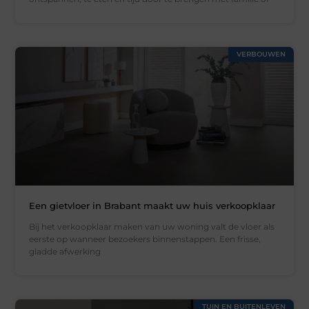
VERBOUWEN
Een gietvloer in Brabant maakt uw huis verkoopklaar
Bij het verkoopklaar maken van uw woning valt de vloer als
eerste op wanneer bezoekers binnenstappen. Een frisse,
gladde afwerking
TUIN EN BUITENLEVEN