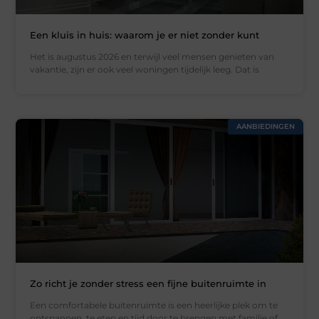
Een kluis in huis: waarom je er niet zonder kunt
Het is augustus 2026 en terwijl veel mensen genieten van
vakantie, zijn er ook veel woningen tijdelijk leeg. Dat is
AANBIEDINGEN
Zo richt je zonder stress een fijne buitenruimte in
Een comfortabele buitenruimte is een heerlijke plek om te
ontspannen, te eten en tijd door te brengen met familie of