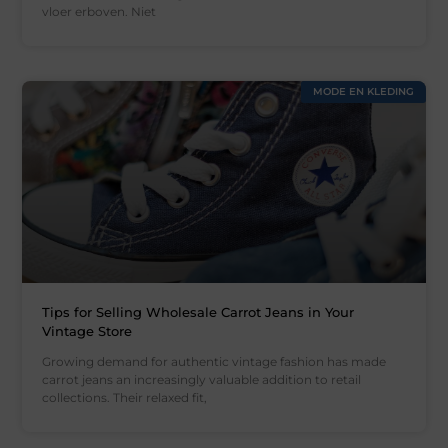
vloer erboven. Niet
MODE EN KLEDING
Tips for Selling Wholesale Carrot Jeans in Your
Vintage Store
Growing demand for authentic vintage fashion has made
carrot jeans an increasingly valuable addition to retail
collections. Their relaxed fit,