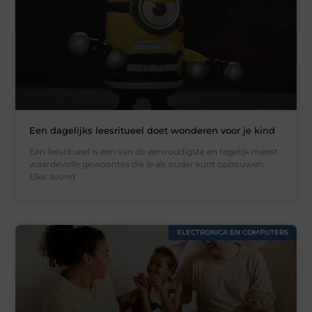
Een dagelijks leesritueel doet wonderen voor je kind
Een leesritueel is een van de eenvoudigste en tegelijk meest
waardevolle gewoontes die je als ouder kunt opbouwen.
Elke avond
ELECTRONICA EN COMPUTERS