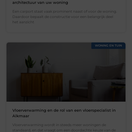
architectuur van uw woning
Een carport staat vaak prominent naast of voor de woning.
Daardoor bepaalt de constructie voor een belangrijk deel
het aanzicht
WONING EN TUIN
Vloerverwarming en de rol van een vloerspecialist in
Alkmaar
Vloerverwarming wordt in steeds meer woningen de
standaard, en dat vraagt om een doordachte keuze van de