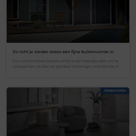
Zo richt je zonder stress een fijne buitenruimte in
Een comfortabele buitenruimte is een heerlijke plek om te
ontspannen, te eten en tijd door te brengen met familie of
VERBOUWEN