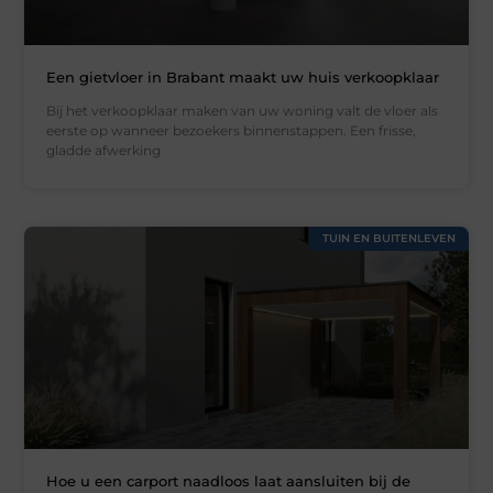
Een gietvloer in Brabant maakt uw huis verkoopklaar
Bij het verkoopklaar maken van uw woning valt de vloer als
eerste op wanneer bezoekers binnenstappen. Een frisse,
gladde afwerking
TUIN EN BUITENLEVEN
Hoe u een carport naadloos laat aansluiten bij de