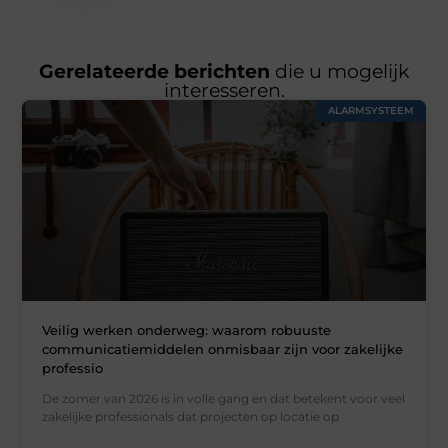
Gerelateerde berichten
die u mogelijk
interesseren.
ALARMSYSTEEM
Veilig werken onderweg: waarom robuuste
communicatiemiddelen onmisbaar zijn voor zakelijke
professio
De zomer van 2026 is in volle gang en dat betekent voor veel
zakelijke professionals dat projecten op locatie op