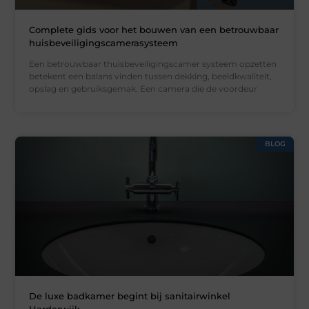
Complete gids voor het bouwen van een betrouwbaar
huisbeveiligingscamerasysteem
Een betrouwbaar thuisbeveiligingscamer systeem opzetten
betekent een balans vinden tussen dekking, beeldkwaliteit,
opslag en gebruiksgemak. Een camera die de voordeur
BLOG
De luxe badkamer begint bij sanitairwinkel