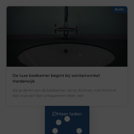
BLOG
De luxe badkamer begint bij sanitairwinkel
Harderwijk
Als je denkt aan de badkamer van je dromen, wat komt er
dan in je op? Een ontspannen sfeer, een
Meer laden