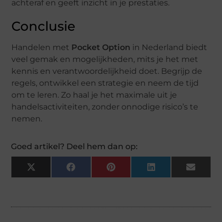
achteraf en geeft inzicht in je prestaties.
Conclusie
Handelen met
Pocket Option
in Nederland biedt
veel gemak en mogelijkheden, mits je het met
kennis en verantwoordelijkheid doet. Begrijp de
regels, ontwikkel een strategie en neem de tijd
om te leren. Zo haal je het maximale uit je
handelsactiviteiten, zonder onnodige risico’s te
nemen.
Goed artikel? Deel hem dan op:
X
Facebook
Pinterest
LinkedIn
Email
(Twitter)