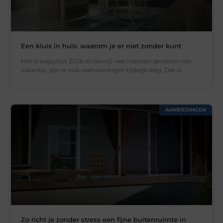
Een kluis in huis: waarom je er niet zonder kunt
Het is augustus 2026 en terwijl veel mensen genieten van
vakantie, zijn er ook veel woningen tijdelijk leeg. Dat is
AANBIEDINGEN
Zo richt je zonder stress een fijne buitenruimte in