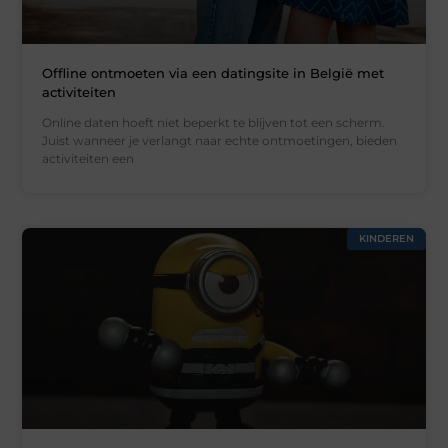
Offline ontmoeten via een datingsite in België met
activiteiten
Online daten hoeft niet beperkt te blijven tot een scherm.
Juist wanneer je verlangt naar echte ontmoetingen, bieden
activiteiten een
KINDEREN