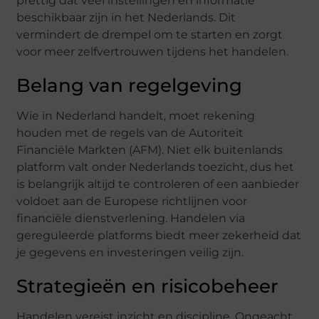
prettig dat veel instellingen en informatie
beschikbaar zijn in het Nederlands. Dit
vermindert de drempel om te starten en zorgt
voor meer zelfvertrouwen tijdens het handelen.
Belang van regelgeving
Wie in Nederland handelt, moet rekening
houden met de regels van de Autoriteit
Financiële Markten (AFM). Niet elk buitenlands
platform valt onder Nederlands toezicht, dus het
is belangrijk altijd te controleren of een aanbieder
voldoet aan de Europese richtlijnen voor
financiële dienstverlening. Handelen via
gereguleerde platforms biedt meer zekerheid dat
je gegevens en investeringen veilig zijn.
Strategieën en risicobeheer
Handelen vereist inzicht en discipline. Ongeacht