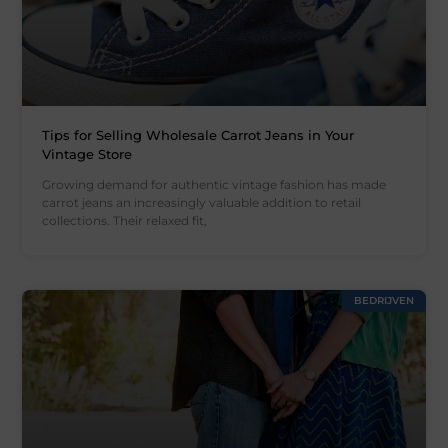
Tips for Selling Wholesale Carrot Jeans in Your
Vintage Store
Growing demand for authentic vintage fashion has made
carrot jeans an increasingly valuable addition to retail
collections. Their relaxed fit,
BEDRIJVEN