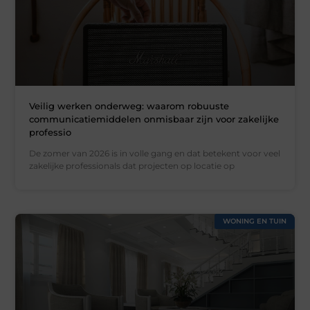
Veilig werken onderweg: waarom robuuste
communicatiemiddelen onmisbaar zijn voor zakelijke
professio
De zomer van 2026 is in volle gang en dat betekent voor veel
zakelijke professionals dat projecten op locatie op
WONING EN TUIN