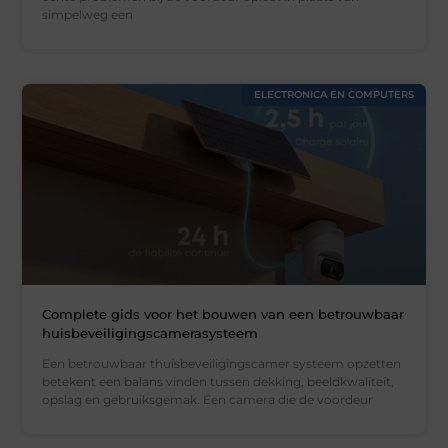
simpelweg een
ELECTRONICA EN COMPUTERS
Complete gids voor het bouwen van een betrouwbaar
huisbeveiligingscamerasysteem
Een betrouwbaar thuisbeveiligingscamer systeem opzetten
betekent een balans vinden tussen dekking, beeldkwaliteit,
opslag en gebruiksgemak. Een camera die de voordeur