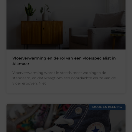
Vloerverwarming en de rol van een vloerspecialist in
Alkmaar
Vloerverwarming wordt in steeds meer woningen de
standaard, en dat vraagt om een doordachte keuze van de
vloer erboven. Niet
MODE EN KLEDING