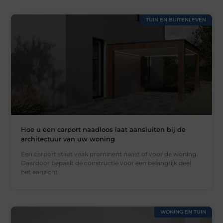
TUIN EN BUITENLEVEN
Hoe u een carport naadloos laat aansluiten bij de
architectuur van uw woning
Een carport staat vaak prominent naast of voor de woning.
Daardoor bepaalt de constructie voor een belangrijk deel
het aanzicht
WONING EN TUIN