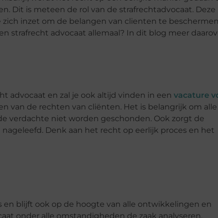
en. Dit is meteen de rol van de strafrechtadvocaat. Deze
die zich inzet om de belangen van clienten te bescherme
n strafrecht advocaat allemaal? In dit blog meer daarov
ht advocaat en zal je ook altijd vinden in een
vacature v
n van de rechten van cliënten. Het is belangrijk om alle
 de verdachte niet worden geschonden. Ook zorgt de
nageleefd. Denk aan het recht op eerlijk proces en het
 en blijft ook op de hoogte van alle ontwikkelingen en
caat onder alle omstandigheden de zaak analyseren,