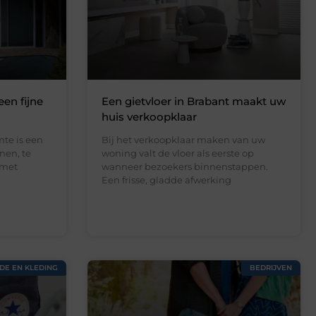
een fijne
Een gietvloer in Brabant maakt uw
huis verkoopklaar
te is een
Bij het verkoopklaar maken van uw
nen, te
woning valt de vloer als eerste op
 met
wanneer bezoekers binnenstappen.
Een frisse, gladde afwerking
DE EN KLEDING
BEDRIJVEN