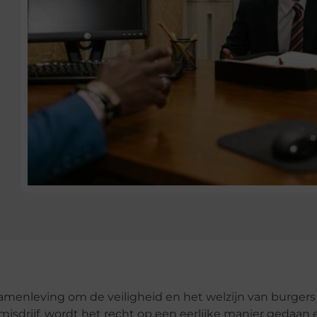
samenleving om de veiligheid en het welzijn van burgers
sdrijf, wordt het recht op een eerlijke manier gedaan 