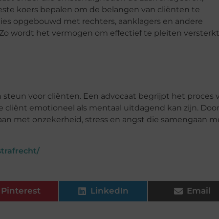
beste koers bepalen om de belangen van cliënten te
ies opgebouwd met rechters, aanklagers en andere
Zo wordt het vermogen om effectief te pleiten versterkt
n steun voor cliënten. Een advocaat begrijpt het proces 
 cliënt emotioneel als mentaal uitdagend kan zijn. Doo
aan met onzekerheid, stress en angst die samengaan m
trafrecht/
Pinterest
LinkedIn
Email