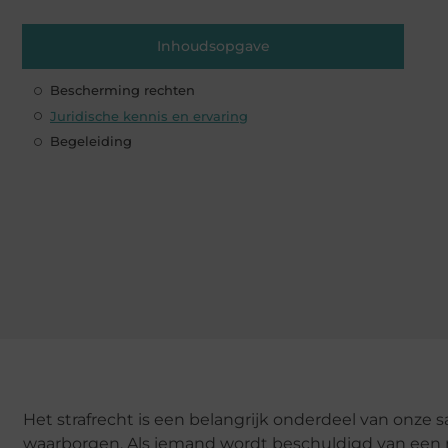
Inhoudsopgave
Bescherming rechten
Juridische kennis en ervaring
Begeleiding
Het strafrecht is een belangrijk onderdeel van onze 
waarborgen. Als iemand wordt beschuldigd van een mi