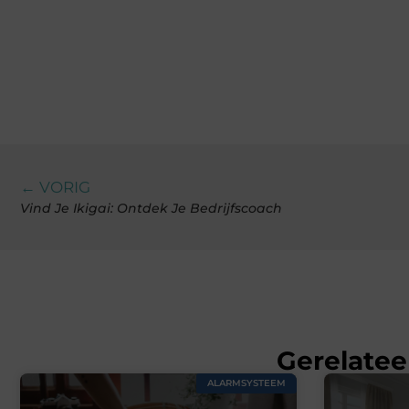
← VORIG
Vind Je Ikigai: Ontdek Je Bedrijfscoach
Gerelatee
ALARMSYSTEEM