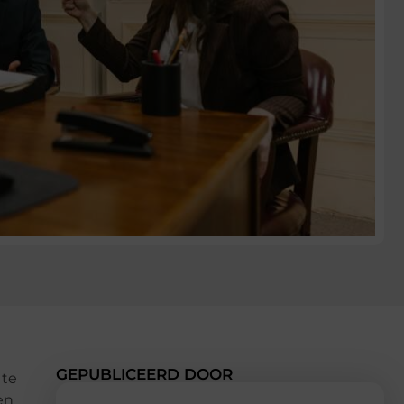
GEPUBLICEERD DOOR
 te
en