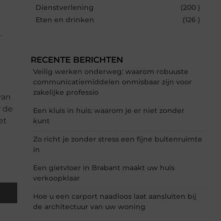
Dienstverlening
(200 )
Eten en drinken
(126 )
.
RECENTE BERICHTEN
Veilig werken onderweg: waarom robuuste
communicatiemiddelen onmisbaar zijn voor
zakelijke professio
van
r de
Een kluis in huis: waarom je er niet zonder
et
kunt
Zo richt je zonder stress een fijne buitenruimte
in
Een gietvloer in Brabant maakt uw huis
verkoopklaar
Hoe u een carport naadloos laat aansluiten bij
de architectuur van uw woning