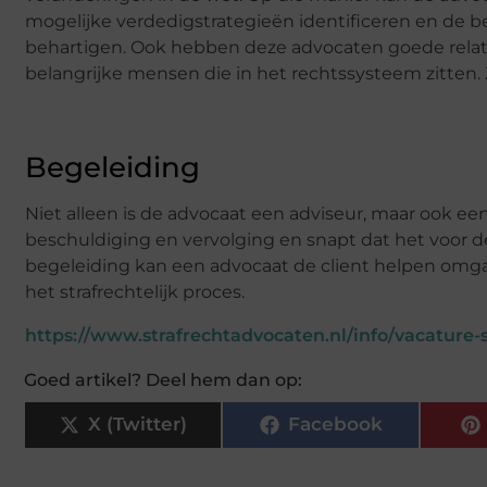
mogelijke verdedigstrategieën identificeren en de 
behartigen. Ook hebben deze advocaten goede relat
belangrijke mensen die in het rechtssysteem zitten. 
Begeleiding
Niet alleen is de advocaat een adviseur, maar ook ee
beschuldiging en vervolging en snapt dat het voor de
begeleiding kan een advocaat de client helpen omg
het strafrechtelijk proces.
https://www.strafrechtadvocaten.nl/info/vacature-s
Goed artikel? Deel hem dan op:
X (Twitter)
Facebook