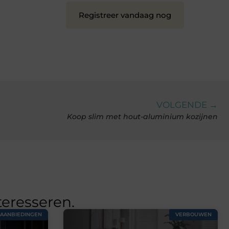
Registreer vandaag nog
VOLGENDE →
Koop slim met hout-aluminium kozijnen
teresseren.
AANBIEDINGEN
VERBOUWEN