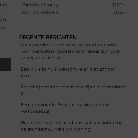
 het
Dienstverlening
(200 )
.
Eten en drinken
(126 )
van
act
RECENTE BERICHTEN
Veilig werken onderweg: waarom robuuste
communicatiemiddelen onmisbaar zijn voor
zakelijke professio
Een kluis in huis: waarom je er niet zonder
kunt
Zo richt je zonder stress een fijne buitenruimte
in
Een gietvloer in Brabant maakt uw huis
verkoopklaar
Hoe u een carport naadloos laat aansluiten bij
de architectuur van uw woning