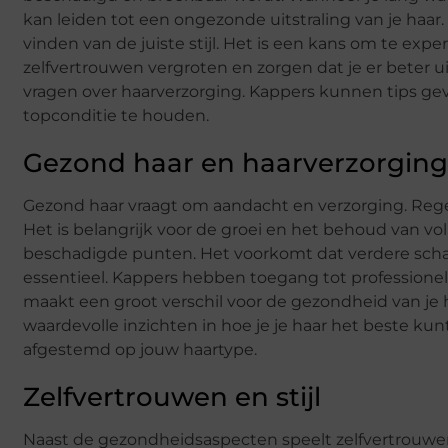
kan leiden tot een ongezonde uitstraling van je haar
vinden van de juiste stijl. Het is een kans om te exp
zelfvertrouwen vergroten en zorgen dat je er beter 
vragen over haarverzorging. Kappers kunnen tips ge
topconditie te houden.
Gezond haar en haarverzorging
Gezond haar vraagt om aandacht en verzorging. Rege
Het is belangrijk voor de groei en het behoud van 
beschadigde punten. Het voorkomt dat verdere schad
essentieel. Kappers hebben toegang tot professione
maakt een groot verschil voor de gezondheid van je ha
waardevolle inzichten in hoe je je haar het beste kunt
afgestemd op jouw haartype.
Zelfvertrouwen en stijl
Naast de gezondheidsaspecten speelt zelfvertrouwen e