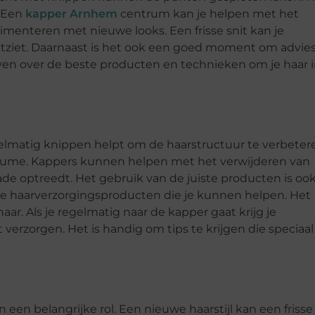
. Een
kapper Arnhem
centrum kan je helpen met het
erimenteren met nieuwe looks. Een frisse snit kan je
uitziet. Daarnaast is het ook een goed moment om advies
ven over de beste producten en technieken om je haar 
lmatig knippen helpt om de haarstructuur te verbeter
volume. Kappers kunnen helpen met het verwijderen van
e optreedt. Het gebruik van de juiste producten is oo
le haarverzorgingsproducten die je kunnen helpen. Het
ar. Als je regelmatig naar de kapper gaat krijg je
 verzorgen. Het is handig om tips te krijgen die speciaal 
en belangrijke rol. Een nieuwe haarstijl kan een frisse