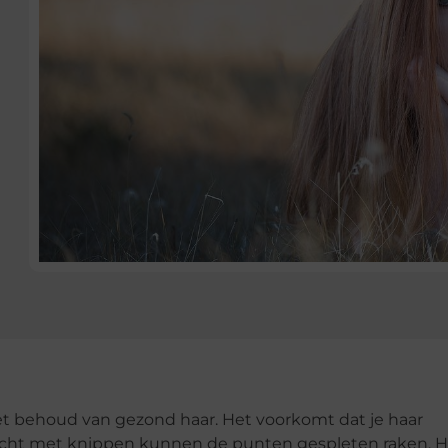
et behoud van gezond haar. Het voorkomt dat je haar
acht met knippen kunnen de punten gespleten raken. H