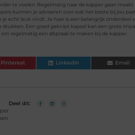
ekerder te voelen. Regelmatig naar de kapper gaan maakt
ppers kunnen je adviseren over wat het beste bij jou past
je echt leuk vindt. Je haar is een belangrijk onderdeel 
it te drukken. Een goed geknipt kapsel kan een grote imp
el om regelmatig een afspraak te maken bij de kapper.
Pinterest
LinkedIn
Email
Deel dit:
per
pen