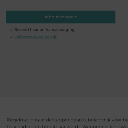
Inhoudsopgave
Gezond haar en haarverzorging
Zelfvertrouwen en stijl
Regelmatig naar de kapper gaan is belangrijk voor h
beschadigd en breekbaar wordt. Wanneer je lang w