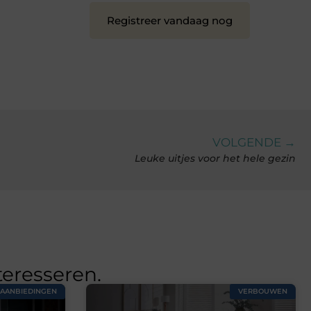
Registreer vandaag nog
VOLGENDE →
Leuke uitjes voor het hele gezin
teresseren.
AANBIEDINGEN
VERBOUWEN