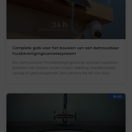
Complete gids voor het bouwen van een betrouwbaar
huisbeveiligingscamerasysteem
Een betrouwbaar thuisbeveiligingscamer systeem opzetten
betekent een balans vinden tussen dekking, beeldkwaliteit,
opslag en gebruiksgemak. Een camera die de voordeur
BLOG