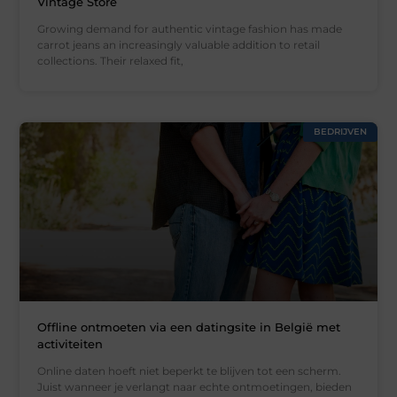
Vintage Store
Growing demand for authentic vintage fashion has made
carrot jeans an increasingly valuable addition to retail
collections. Their relaxed fit,
BEDRIJVEN
Offline ontmoeten via een datingsite in België met
activiteiten
Online daten hoeft niet beperkt te blijven tot een scherm.
Juist wanneer je verlangt naar echte ontmoetingen, bieden