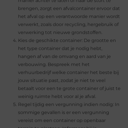
manier achter te laten of naar de stort te
brengen, zorgt een afvalcontainer ervoor dat
het afval op een verantwoorde manier wordt
verwerkt, zoals door recycling, hergebruik of
verwerking tot nieuwe grondstoffen.
Kies de geschikte container: De grootte en
het type container dat je nodig hebt,
hangen af van de omvang en aard van je
verbouwing. Bespreek met het
verhuurbedrijf welke container het beste bij
jouw situatie past, zodat je niet te veel
betaalt voor een te grote container of juist te
weinig ruimte hebt voor al je afval.
Regel tijdig een vergunning indien nodig: In
sommige gevallen is er een vergunning
vereist om een container op openbaar