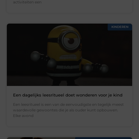
activiteiten een
KINDEREN
Een dagelijks leesritueel doet wonderen voor je kind
Een leesritueel is een van de eenvoudigste en tegelijk meest
waardevolle gewoontes die je als ouder kunt opbouwen.
Elke avond