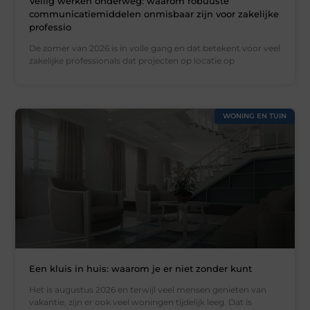
Veilig werken onderweg: waarom robuuste
communicatiemiddelen onmisbaar zijn voor zakelijke
professio
De zomer van 2026 is in volle gang en dat betekent voor veel
zakelijke professionals dat projecten op locatie op
WONING EN TUIN
Een kluis in huis: waarom je er niet zonder kunt
Het is augustus 2026 en terwijl veel mensen genieten van
vakantie, zijn er ook veel woningen tijdelijk leeg. Dat is