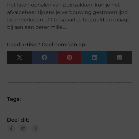
het laten ophalen van puinzakken, kun je het
afvalbeheer tijdens je verbouwing gestroomlijnd
laten verlopen. Dit bespaart je tijd, geld en draagt
bij aan een beter milieu.
Goed artikel? Deel hem dan op:
X
Facebook
Pinterest
LinkedIn
Email
(Twitter)
Tags:
Deel dit: