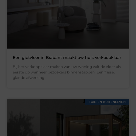
Een gietvloer in Brabant maakt uw huis verkoopklaar
Bij het verkoopklaar maken van uw woning valt de vloer als
eerste op wanneer bezoekers binnenstappen. Een frisse,
gladde afwerking
TUIN EN BUITENLEVEN