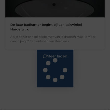
De luxe badkamer begint bij sanitairwinkel
Harderwijk
Als je denkt aan de badkamer van je dromen, wat komt er
dan in je op? Een ontspannen sfeer, een
Meer laden