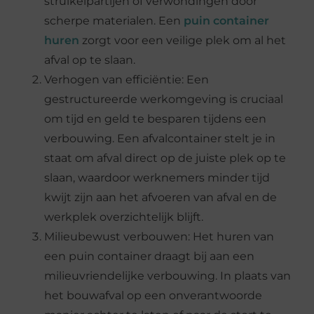
struikelpartijen of verwondingen door
scherpe materialen. Een
puin container
huren
zorgt voor een veilige plek om al het
afval op te slaan.
Verhogen van efficiëntie: Een
gestructureerde werkomgeving is cruciaal
om tijd en geld te besparen tijdens een
verbouwing. Een afvalcontainer stelt je in
staat om afval direct op de juiste plek op te
slaan, waardoor werknemers minder tijd
kwijt zijn aan het afvoeren van afval en de
werkplek overzichtelijk blijft.
Milieubewust verbouwen: Het huren van
een puin container draagt bij aan een
milieuvriendelijke verbouwing. In plaats van
het bouwafval op een onverantwoorde