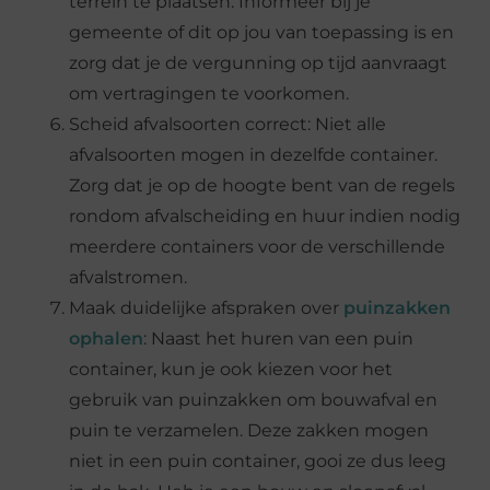
terrein te plaatsen. Informeer bij je
gemeente of dit op jou van toepassing is en
zorg dat je de vergunning op tijd aanvraagt
om vertragingen te voorkomen.
Scheid afvalsoorten correct: Niet alle
afvalsoorten mogen in dezelfde container.
Zorg dat je op de hoogte bent van de regels
rondom afvalscheiding en huur indien nodig
meerdere containers voor de verschillende
afvalstromen.
Maak duidelijke afspraken over
puinzakken
ophalen
: Naast het huren van een puin
container, kun je ook kiezen voor het
gebruik van puinzakken om bouwafval en
puin te verzamelen. Deze zakken mogen
niet in een puin container, gooi ze dus leeg