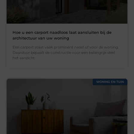
Hoe u een carport naadloos laat aansluiten bij de
architectuur van uw woning
Een carport staat vaak prominent naast of voor de woning.
Daardoor bepaalt de constructie voor een belangrijk deel
het aanzicht
WONING EN TUIN