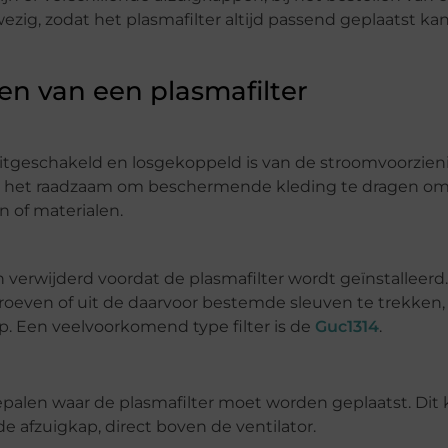
wezig, zodat het plasmafilter altijd passend geplaatst ka
en van een plasmafilter
 uitgeschakeld en losgekoppeld is van de stroomvoorzien
is het raadzaam om beschermende kleding te dragen o
 of materialen.
n verwijderd voordat de plasmafilter wordt geïnstalleerd.
hroeven of uit de daarvoor bestemde sleuven te trekken,
p. Een veelvoorkomend type filter is de
Guc1314
.
palen waar de plasmafilter moet worden geplaatst. Dit
 afzuigkap, direct boven de ventilator.