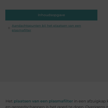
Inhoudsopgave
Aandachtspunten bij het plaatsen van een
plasmafilter
Het
plaatsen van een plasmafilter
in een afzuigkap k
en gereedschappen is het goed te doen. Overigens zij