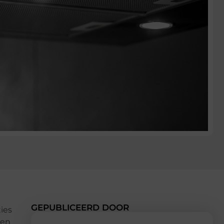
GEPUBLICEERD DOOR
ies
een