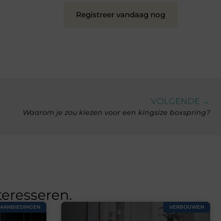
Registreer vandaag nog
VOLGENDE →
Waarom je zou kiezen voor een kingsize boxspring?
teresseren.
AANBIEDINGEN
VERBOUWEN