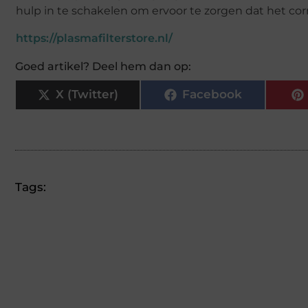
hulp in te schakelen om ervoor te zorgen dat het co
https://plasmafilterstore.nl/
Goed artikel? Deel hem dan op:
X (Twitter)
Facebook
Tags: