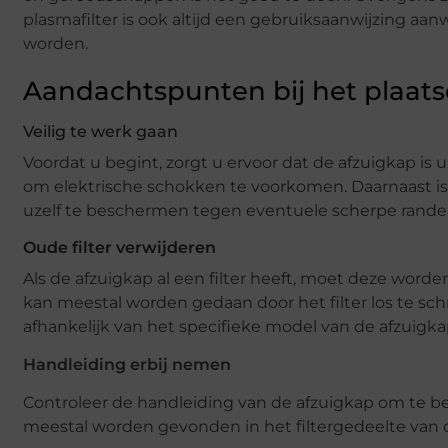
plasmafilter is ook altijd een gebruiksaanwijzing aan
worden.
Aandachtspunten bij het plaats
Veilig te werk gaan
Voordat u begint, zorgt u ervoor dat de afzuigkap is
om elektrische schokken te voorkomen. Daarnaast 
uzelf te beschermen tegen eventuele scherpe randen
Oude filter verwijderen
Als de afzuigkap al een filter heeft, moet deze worde
kan meestal worden gedaan door het filter los te sc
afhankelijk van het specifieke model van de afzuigka
Handleiding erbij nemen
Controleer de handleiding van de afzuigkap om te be
meestal worden gevonden in het filtergedeelte van de