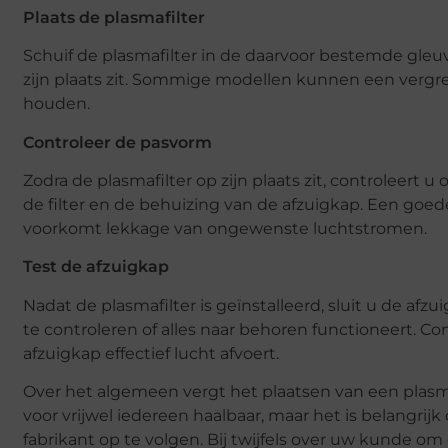
Plaats de plasmafilter
Schuif de plasmafilter in de daarvoor bestemde gleu
zijn plaats zit. Sommige modellen kunnen een vergr
houden.
Controleer de pasvorm
Zodra de plasmafilter op zijn plaats zit, controleert u
de filter en de behuizing van de afzuigkap. Een goede
voorkomt lekkage van ongewenste luchtstromen.
Test de afzuigkap
Nadat de plasmafilter is geïnstalleerd, sluit u de af
te controleren of alles naar behoren functioneert. Co
afzuigkap effectief lucht afvoert.
Over het algemeen vergt het plaatsen van een plasma
voor vrijwel iedereen haalbaar, maar het is belangrij
fabrikant op te volgen. Bij twijfels over uw kunde om d