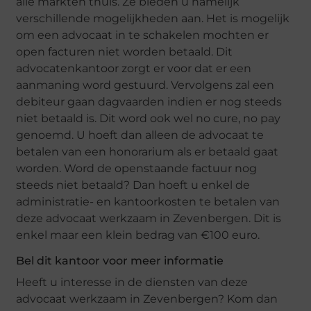
alle markten thuis. Ze bieden u namelijk
verschillende mogelijkheden aan. Het is mogelijk
om een advocaat in te schakelen mochten er
open facturen niet worden betaald. Dit
advocatenkantoor zorgt er voor dat er een
aanmaning word gestuurd. Vervolgens zal een
debiteur gaan dagvaarden indien er nog steeds
niet betaald is. Dit word ook wel no cure, no pay
genoemd. U hoeft dan alleen de advocaat te
betalen van een honorarium als er betaald gaat
worden. Word de openstaande factuur nog
steeds niet betaald? Dan hoeft u enkel de
administratie- en kantoorkosten te betalen van
deze advocaat werkzaam in Zevenbergen. Dit is
enkel maar een klein bedrag van €100 euro.
Bel dit kantoor voor meer informatie
Heeft u interesse in de diensten van deze
advocaat werkzaam in Zevenbergen? Kom dan