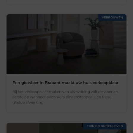
VERBOUWEN
Een gietvloer in Brabant maakt uw huis verkoopklaar
Bij het verkoopklaar maken van uw woning valt de vloer als
eerste op wanneer bezoekers binnenstappen. Een frisse,
gladde afwerking
TUIN EN BUITENLEVEN