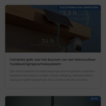
ELECTRONICA EN COMPUTERS
Complete gids voor het bouwen van een betrouwbaar
huisbeveiligingscamerasysteem
Een betrouwbaar thuisbeveiligingscamer systeem opzetten
betekent een balans vinden tussen dekking, beeldkwaliteit,
opslag en gebruiksgemak. Een camera die de voordeur
BLOG