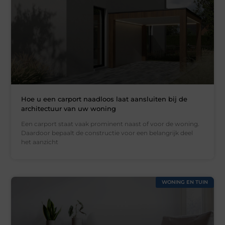
Hoe u een carport naadloos laat aansluiten bij de
architectuur van uw woning
Een carport staat vaak prominent naast of voor de woning.
Daardoor bepaalt de constructie voor een belangrijk deel
het aanzicht
WONING EN TUIN