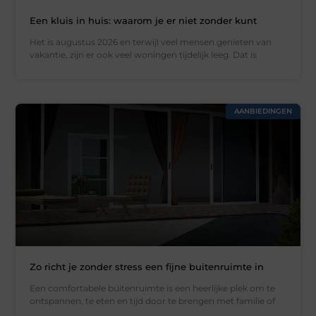
Een kluis in huis: waarom je er niet zonder kunt
Het is augustus 2026 en terwijl veel mensen genieten van
vakantie, zijn er ook veel woningen tijdelijk leeg. Dat is
AANBIEDINGEN
Zo richt je zonder stress een fijne buitenruimte in
Een comfortabele buitenruimte is een heerlijke plek om te
ontspannen, te eten en tijd door te brengen met familie of