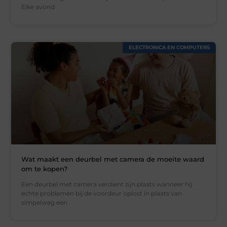
Elke avond
ELECTRONICA EN COMPUTERS
Wat maakt een deurbel met camera de moeite waard
om te kopen?
Een deurbel met camera verdient zijn plaats wanneer hij
echte problemen bij de voordeur oplost in plaats van
simpelweg een