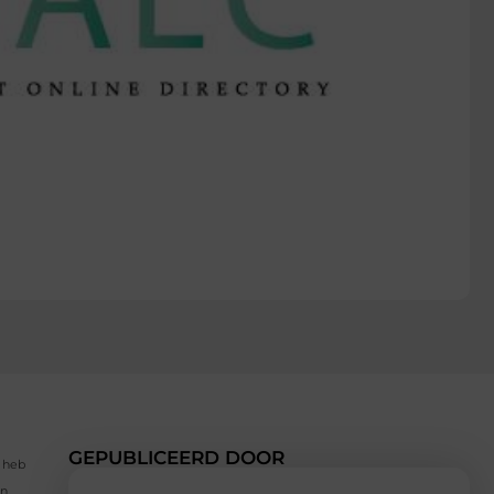
GEPUBLICEERD DOOR
n heb
en