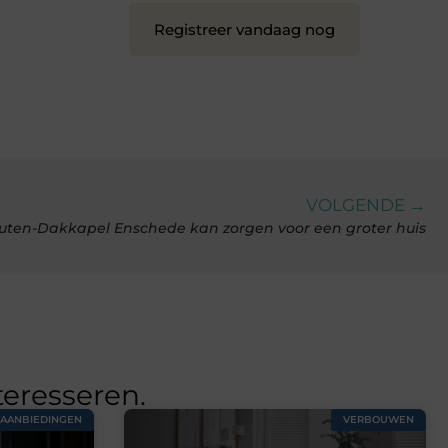
Registreer vandaag nog
VOLGENDE →
uten-Dakkapel Enschede kan zorgen voor een groter huis
teresseren.
AANBIEDINGEN
VERBOUWEN