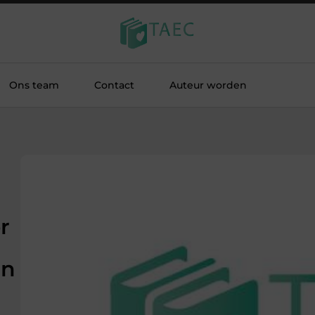
Ons team
Contact
Auteur worden
r
in