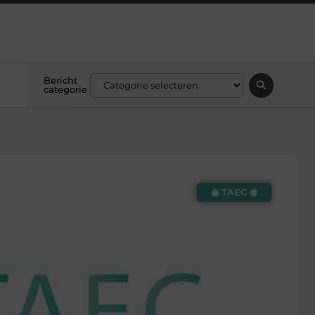
Bericht
categorie
◉ TAEC ◉