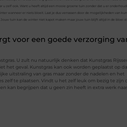
r u zelf ook. Want u heeft altijd een mooie groene tuin zonder dat u er onderhoud
nter wanneer er niets bloeit. Laat je dus verrassen door de mogelijkheden van kun
n. Jouw tuin kan de winter niet kapot maken maar jouw tuin blijft altijd in de bloei st
orgt voor een goede verzorging va
stgras. U zult nu natuurlijk denken dat Kunstgras Rijsse
r niet het geval. Kunstgras kan ook worden geplaatst op d
lijke uitstraling van gras maar zonder de nadelen en het
zelf te plaatsen. Vindt u het zelf leuk om bezig te zijn
ssen kan begrijpen dat u geen zin heeft in extra werk naa