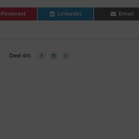
Pinterest
LinkedIn
Email
Deel dit: