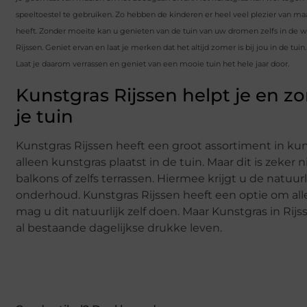
speeltoestel te gebruiken. Zo hebben de kinderen er heel veel plezier van maa
heeft. Zonder moeite kan u genieten van de tuin van uw dromen zelfs in de wi
Rijssen. Geniet ervan en laat je merken dat het altijd zomer is bij jou in de tui
Laat je daarom verrassen en geniet van een mooie tuin het hele jaar door.
Kunstgras Rijssen helpt je en z
je tuin
Kunstgras Rijssen heeft een groot assortiment in kun
alleen kunstgras plaatst in de tuin. Maar dit is zeke
balkons of zelfs terrassen. Hiermee krijgt u de natuur
onderhoud. Kunstgras Rijssen heeft een optie om alles 
mag u dit natuurlijk zelf doen. Maar Kunstgras in Rij
al bestaande dagelijkse drukke leven.