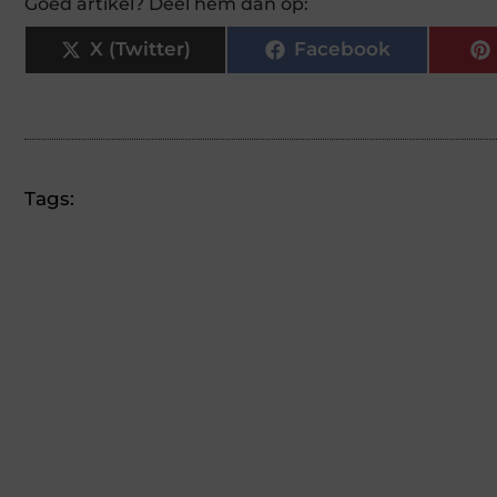
Goed artikel? Deel hem dan op:
X (Twitter)
Facebook
Tags: