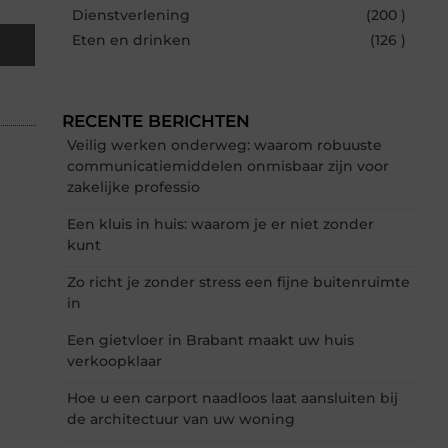
Dienstverlening
(200 )
Eten en drinken
(126 )
RECENTE BERICHTEN
Veilig werken onderweg: waarom robuuste
communicatiemiddelen onmisbaar zijn voor
zakelijke professio
Een kluis in huis: waarom je er niet zonder
kunt
Zo richt je zonder stress een fijne buitenruimte
in
Een gietvloer in Brabant maakt uw huis
verkoopklaar
Hoe u een carport naadloos laat aansluiten bij
de architectuur van uw woning