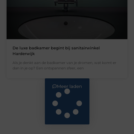
De luxe badkamer begint bij sanitairwinkel
Harderwijk
Als je denkt aan de badkamer van je dromen, wat komt er
dan in je op? Een ontspannen sfeer, een
Meer laden