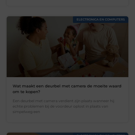
ELECTRONICA EN COMPUTERS
Wat maakt een deurbel met camera de moeite waard
om te kopen?
Een deurbel met camera verdient zijn plaats wanneer hij
echte problemen bij de voordeur oplost in plaats van
simpelweg een