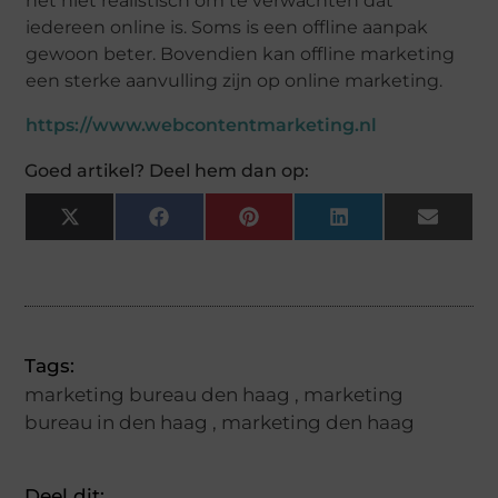
het niet realistisch om te verwachten dat
iedereen online is. Soms is een offline aanpak
gewoon beter. Bovendien kan offline marketing
een sterke aanvulling zijn op online marketing.
https://www.webcontentmarketing.nl
Goed artikel? Deel hem dan op:
X
Facebook
Pinterest
LinkedIn
Email
(Twitter)
Tags:
marketing bureau den haag
,
marketing
bureau in den haag
,
marketing den haag
Deel dit: