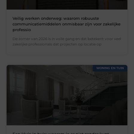
Veilig werken onderweg: waarom robuuste
communicatiemiddelen onmisbaar zijn voor zakelijke
professio
De zomer van 2026 is in volle gang en dat betekent voor veel
zakelijke professionals dat projecten op locatie op
WONING EN TUIN
Een kluis in huis: waarom je er niet zonder kunt