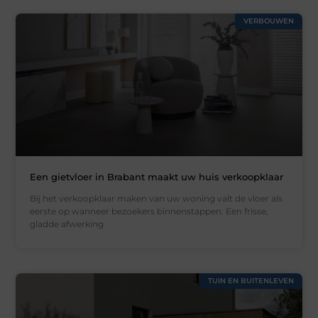
VERBOUWEN
Een gietvloer in Brabant maakt uw huis verkoopklaar
Bij het verkoopklaar maken van uw woning valt de vloer als
eerste op wanneer bezoekers binnenstappen. Een frisse,
gladde afwerking
TUIN EN BUITENLEVEN