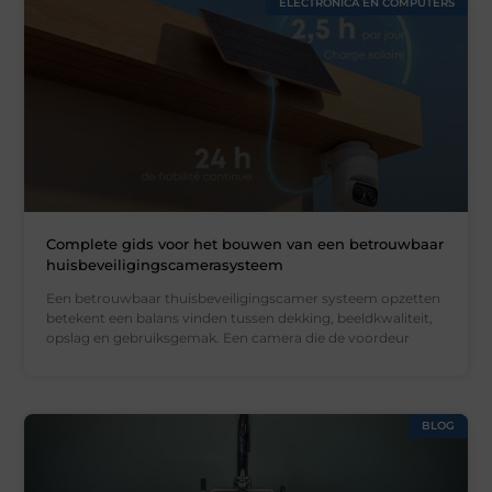
ELECTRONICA EN COMPUTERS
Complete gids voor het bouwen van een betrouwbaar
huisbeveiligingscamerasysteem
Een betrouwbaar thuisbeveiligingscamer systeem opzetten
betekent een balans vinden tussen dekking, beeldkwaliteit,
opslag en gebruiksgemak. Een camera die de voordeur
BLOG