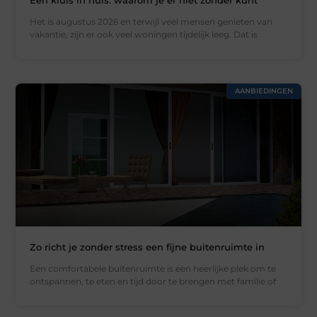
Het is augustus 2026 en terwijl veel mensen genieten van
vakantie, zijn er ook veel woningen tijdelijk leeg. Dat is
AANBIEDINGEN
Zo richt je zonder stress een fijne buitenruimte in
Een comfortabele buitenruimte is een heerlijke plek om te
ontspannen, te eten en tijd door te brengen met familie of