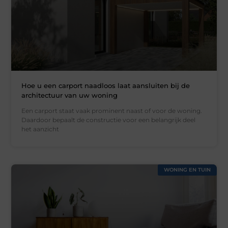
Hoe u een carport naadloos laat aansluiten bij de
architectuur van uw woning
Een carport staat vaak prominent naast of voor de woning.
Daardoor bepaalt de constructie voor een belangrijk deel
het aanzicht
WONING EN TUIN