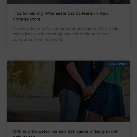
Tips for Selling Wholesale Carrot Jeans in Your
Vintage Store
Growing demand for authentic vintage fashion has made
carrot jeans an increasingly valuable addition to retail
collections. Their relaxed fit,
BEDRIJVEN
Offline ontmoeten via een datingsite in België met
activiteiten