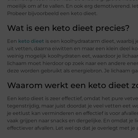
moeilijk om af te vallen. En ook erg demotiverend. Iet
Probeer bijvoorbeeld een keto dieet.
Wat is een keto dieet precies?
Een
keto dieet
is een koolhydraatarm dieet, waarbij 
uit vetten, daarna eiwitten en maar een klein deel ko
weinig mogelijk koolhydraten eet, waardoor je lichaa
lichaam moet hierdoor op zoek naar een andere energ
deze worden gebruikt als energiebron. Je lichaam ga
Waarom werkt een keto dieet 
Een keto dieet is zeer effectief, omdat het pure vetv
tegenstrijdig, maar juist doordat je veel vetten eet 
je eetlust kan verminderen en effectief is voor afvall
vaak grijpen naar snacks en dergelijke. En omdat je l
effectiever afvallen. Let wel op dat je overlegt met je