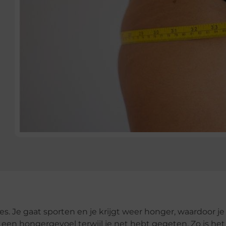
es. Je gaat sporten en je krijgt weer honger, waardoor je
t een hongergevoel terwijl je net hebt gegeten. Zo is het