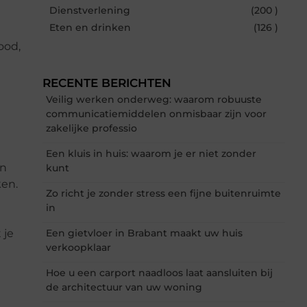
Dienstverlening
(200 )
Eten en drinken
(126 )
ood,
RECENTE BERICHTEN
Veilig werken onderweg: waarom robuuste
communicatiemiddelen onmisbaar zijn voor
zakelijke professio
Een kluis in huis: waarom je er niet zonder
an
kunt
ken.
Zo richt je zonder stress een fijne buitenruimte
in
 je
Een gietvloer in Brabant maakt uw huis
verkoopklaar
Hoe u een carport naadloos laat aansluiten bij
de architectuur van uw woning