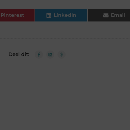
Pinterest
LinkedIn
Email
Deel dit: