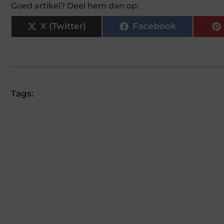
Goed artikel? Deel hem dan op:
X (Twitter)
Facebook
Tags: