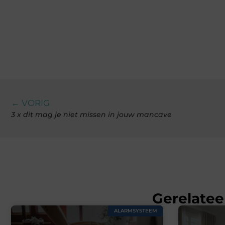
← VORIG
3 x dit mag je niet missen in jouw mancave
Gerelatee
ALARMSYSTEEM