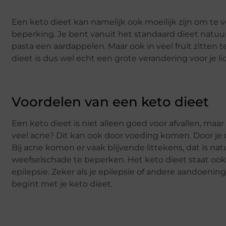
Een keto dieet kan namelijk ook moeilijk zijn om te 
beperking. Je bent vanuit het standaard dieet natuu
pasta een aardappelen. Maar ook in veel fruit zitten 
dieet is dus wel echt een grote verandering voor je l
Voordelen van een keto dieet
Een keto dieet is niet alleen goed voor afvallen, maar 
veel acne? Dit kan ook door voeding komen. Door je 
Bij acne komen er vaak blijvende littekens, dat is nat
weefselschade te beperken. Het keto dieet staat ook
epilepsie. Zeker als je epilepsie of andere aandoenin
begint met je keto dieet.