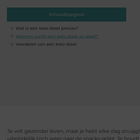
Inhoudsopgave
Wat is een keto dieet precies?
Waarom werkt een keto dieet zo goed?
Voordelen van een keto dieet
Je wilt gezonder leven, maar je hebt elke dag struggl
uiteindelijk toch weer naar de snacks grijpt. Je houd