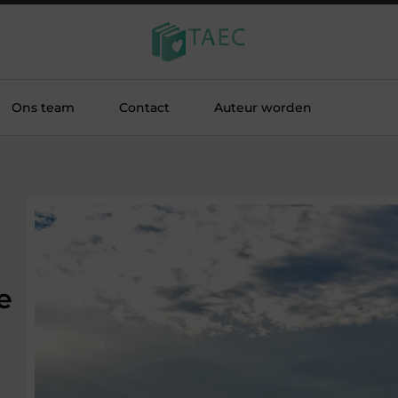
Ons team
Contact
Auteur worden
e