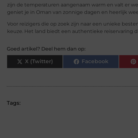
zijn de temperaturen aangenaam warm en valt er wein
geniet je in Oman van zonnige dagen en heerlijk wee
Voor reizigers die op zoek zijn naar een unieke best
keuze. Het land biedt een authentieke reiservaring d
Goed artikel? Deel hem dan op:
X (Twitter)
Facebook
Tags: