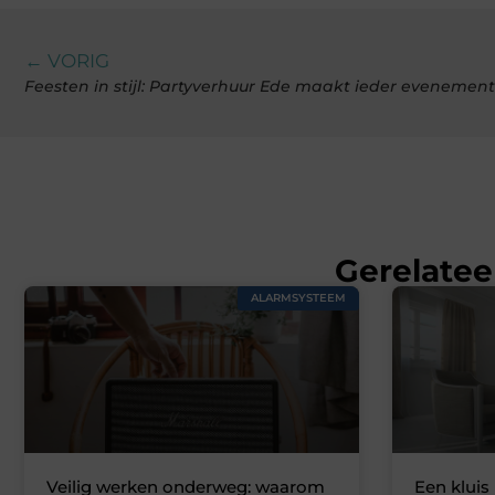
← VORIG
Feesten in stijl: Partyverhuur Ede maakt ieder evenement
Gerelatee
ALARMSYSTEEM
Veilig werken onderweg: waarom
Een kluis 