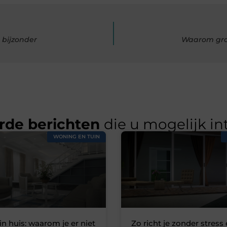
 bijzonder
Waarom grot
rde berichten
die u mogelijk in
WONING EN TUIN
in huis: waarom je er niet
Zo richt je zonder stress 