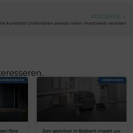
VOLGENDE →
e kunststof onderdelen steeds vaker maatwerk vereisen
teresseren.
AANBIEDINGEN
VERBOUWEN
een fijne
Een gietvloer in Brabant maakt uw