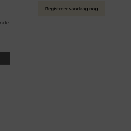
Registreer vandaag nog
ende