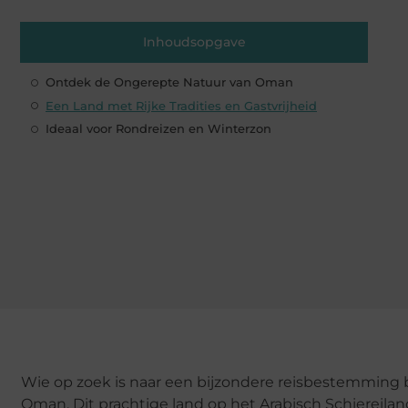
Inhoudsopgave
Ontdek de Ongerepte Natuur van Oman
Een Land met Rijke Tradities en Gastvrijheid
Ideaal voor Rondreizen en Winterzon
Wie op zoek is naar een bijzondere reisbestemming 
Oman. Dit prachtige land op het Arabisch Schiereila