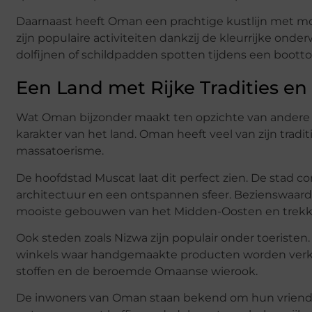
Daarnaast heeft Oman een prachtige kustlijn met m
zijn populaire activiteiten dankzij de kleurrijke on
dolfijnen of schildpadden spotten tijdens een bootto
Een Land met Rijke Tradities en 
Wat Oman bijzonder maakt ten opzichte van andere
karakter van het land. Oman heeft veel van zijn trad
massatoerisme.
De hoofdstad Muscat laat dit perfect zien. De stad 
architectuur en een ontspannen sfeer. Bezienswaar
mooiste gebouwen van het Midden-Oosten en trekke
Ook steden zoals Nizwa zijn populair onder toeristen.
winkels waar handgemaakte producten worden verkoc
stoffen en de beroemde Omaanse wierook.
De inwoners van Oman staan bekend om hun vriendel