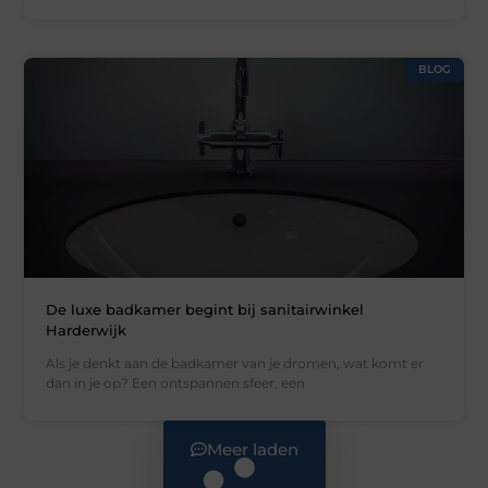
BLOG
De luxe badkamer begint bij sanitairwinkel
Harderwijk
Als je denkt aan de badkamer van je dromen, wat komt er
dan in je op? Een ontspannen sfeer, een
Meer laden