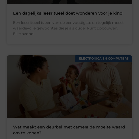
Een dagelijks leesritueel doet wonderen voor je kind
Een leesritueel is een van de eenvoudigste en tegelijk meest
waardevolle gewoontes die je als ouder kunt opbouwen.
Elke avond
ELECTRONICA EN COMPUTERS
Wat maakt een deurbel met camera de moeite waard
om te kopen?