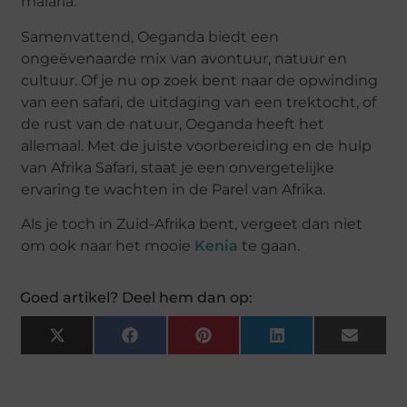
malaria.
Samenvattend, Oeganda biedt een
ongeëvenaarde mix van avontuur, natuur en
cultuur. Of je nu op zoek bent naar de opwinding
van een safari, de uitdaging van een trektocht, of
de rust van de natuur, Oeganda heeft het
allemaal. Met de juiste voorbereiding en de hulp
van Afrika Safari, staat je een onvergetelijke
ervaring te wachten in de Parel van Afrika.
Als je toch in Zuid-Afrika bent, vergeet dan niet
om ook naar het mooie
Kenia
te gaan.
Goed artikel? Deel hem dan op:
X
Facebook
Pinterest
LinkedIn
Email
(Twitter)