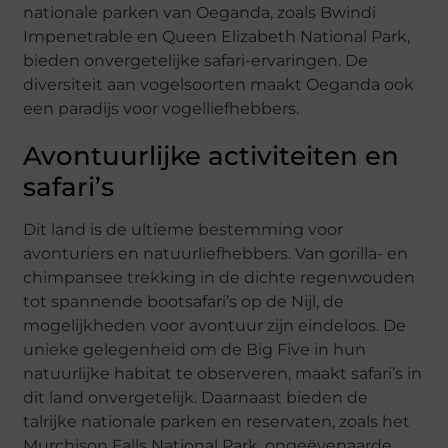
nationale parken van Oeganda, zoals Bwindi
Impenetrable en Queen Elizabeth National Park,
bieden onvergetelijke safari-ervaringen. De
diversiteit aan vogelsoorten maakt Oeganda ook
een paradijs voor vogelliefhebbers.
Avontuurlijke activiteiten en
safari’s
Dit land is de ultieme bestemming voor
avonturiers en natuurliefhebbers. Van gorilla- en
chimpansee trekking in de dichte regenwouden
tot spannende bootsafari’s op de Nijl, de
mogelijkheden voor avontuur zijn eindeloos. De
unieke gelegenheid om de Big Five in hun
natuurlijke habitat te observeren, maakt safari’s in
dit land onvergetelijk. Daarnaast bieden de
talrijke nationale parken en reservaten, zoals het
Murchison Falls National Park, ongeëvenaarde