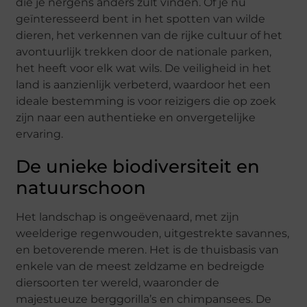
die je nergens anders zult vinden. Of je nu
geïnteresseerd bent in het spotten van wilde
dieren, het verkennen van de rijke cultuur of het
avontuurlijk trekken door de nationale parken,
het heeft voor elk wat wils. De veiligheid in het
land is aanzienlijk verbeterd, waardoor het een
ideale bestemming is voor reizigers die op zoek
zijn naar een authentieke en onvergetelijke
ervaring.
De unieke biodiversiteit en
natuurschoon
Het landschap is ongeëvenaard, met zijn
weelderige regenwouden, uitgestrekte savannes,
en betoverende meren. Het is de thuisbasis van
enkele van de meest zeldzame en bedreigde
diersoorten ter wereld, waaronder de
majestueuze berggorilla’s en chimpansees. De