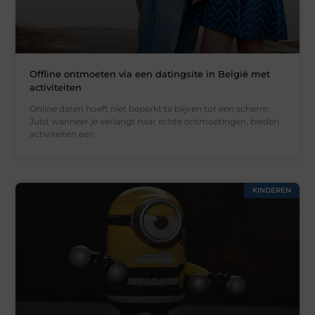
Offline ontmoeten via een datingsite in België met
activiteiten
Online daten hoeft niet beperkt te blijven tot een scherm.
Juist wanneer je verlangt naar echte ontmoetingen, bieden
activiteiten een
KINDEREN