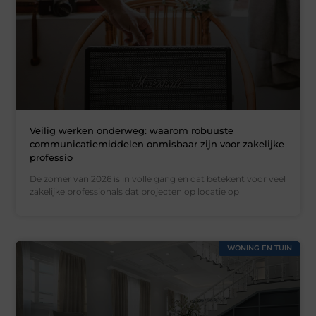
Veilig werken onderweg: waarom robuuste
communicatiemiddelen onmisbaar zijn voor zakelijke
professio
De zomer van 2026 is in volle gang en dat betekent voor veel
zakelijke professionals dat projecten op locatie op
WONING EN TUIN