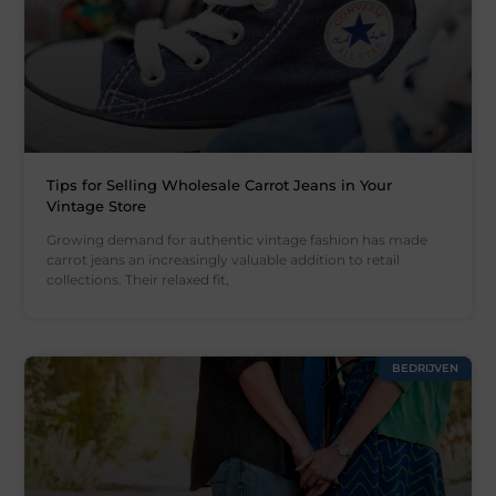
Tips for Selling Wholesale Carrot Jeans in Your
Vintage Store
Growing demand for authentic vintage fashion has made
carrot jeans an increasingly valuable addition to retail
collections. Their relaxed fit,
BEDRIJVEN