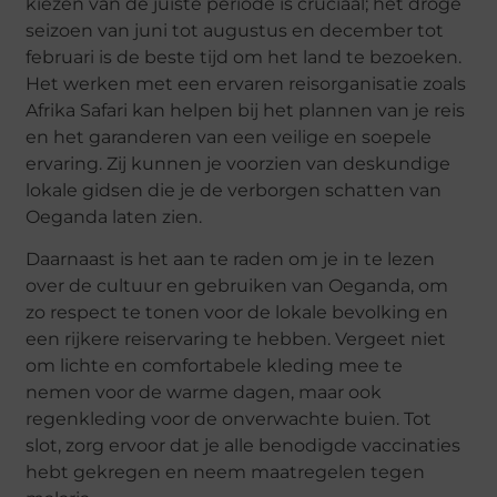
kiezen van de juiste periode is cruciaal; het droge
seizoen van juni tot augustus en december tot
februari is de beste tijd om het land te bezoeken.
Het werken met een ervaren reisorganisatie zoals
Afrika Safari kan helpen bij het plannen van je reis
en het garanderen van een veilige en soepele
ervaring. Zij kunnen je voorzien van deskundige
lokale gidsen die je de verborgen schatten van
Oeganda laten zien.
Daarnaast is het aan te raden om je in te lezen
over de cultuur en gebruiken van Oeganda, om
zo respect te tonen voor de lokale bevolking en
een rijkere reiservaring te hebben. Vergeet niet
om lichte en comfortabele kleding mee te
nemen voor de warme dagen, maar ook
regenkleding voor de onverwachte buien. Tot
slot, zorg ervoor dat je alle benodigde vaccinaties
hebt gekregen en neem maatregelen tegen