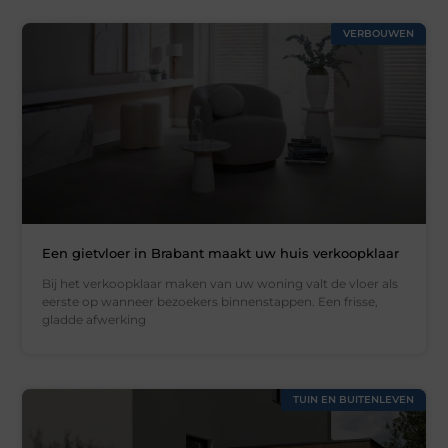
VERBOUWEN
Een gietvloer in Brabant maakt uw huis verkoopklaar
Bij het verkoopklaar maken van uw woning valt de vloer als
eerste op wanneer bezoekers binnenstappen. Een frisse,
gladde afwerking
TUIN EN BUITENLEVEN