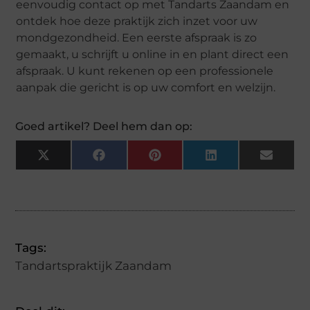
eenvoudig contact op met Tandarts Zaandam en
ontdek hoe deze praktijk zich inzet voor uw
mondgezondheid. Een eerste afspraak is zo
gemaakt, u schrijft u online in en plant direct een
afspraak. U kunt rekenen op een professionele
aanpak die gericht is op uw comfort en welzijn.
Goed artikel? Deel hem dan op:
X
Facebook
Pinterest
LinkedIn
Email
(Twitter)
Tags:
Tandartspraktijk Zaandam