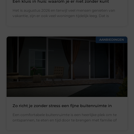
Een kluis in huis: waarom je er niet zonder kunt
Het is augustus 2026 en terwijl veel mensen genieten van
vakantie, zijn er ook veel woningen tijdelijk leeg. Dat is
AANBIEDINGEN
Zo richt je zonder stress een fijne buitenruimte in
Een comfortabele buitenruimte is een heerlijke plek om te
ontspannen, te eten en tijd door te brengen met familie of