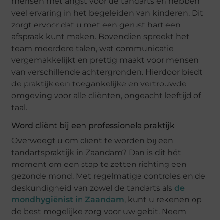
mensen met angst voor de tandarts en hebben
veel ervaring in het begeleiden van kinderen. Dit
zorgt ervoor dat u met een gerust hart een
afspraak kunt maken. Bovendien spreekt het
team meerdere talen, wat communicatie
vergemakkelijkt en prettig maakt voor mensen
van verschillende achtergronden. Hierdoor biedt
de praktijk een toegankelijke en vertrouwde
omgeving voor alle cliënten, ongeacht leeftijd of
taal.
Word cliënt bij een professionele praktijk
Overweegt u om cliënt te worden bij een
tandartspraktijk in Zaandam? Dan is dit hét
moment om een stap te zetten richting een
gezonde mond. Met regelmatige controles en de
deskundigheid van zowel de tandarts als
de
mondhygiënist in Zaandam
, kunt u rekenen op
de best mogelijke zorg voor uw gebit. Neem