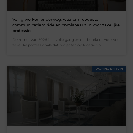
Veilig werken onderweg: waarom robuuste
communicatiemiddelen onmisbaar zijn voor zakelijke
professio
De zomer van 2026 is in volle gang en dat betekent voor veel
zakelijke professionals dat projecten op locatie op
WONING EN TUIN