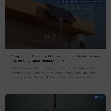
ELECTRONICA EN COMPUTERS
Complete gids voor het bouwen van een betrouwbaar
huisbeveiligingscamerasysteem
Een betrouwbaar thuisbeveiligingscamer systeem opzetten
betekent een balans vinden tussen dekking, beeldkwaliteit,
opslag en gebruiksgemak. Een camera die de voordeur
BLOG