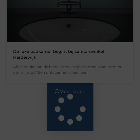
De luxe badkamer begint bij sanitairwinkel
Harderwijk
Als je denkt aan de badkamer van je dromen, wat komt er
dan in je op? Een ontspannen sfeer, een
Meer laden