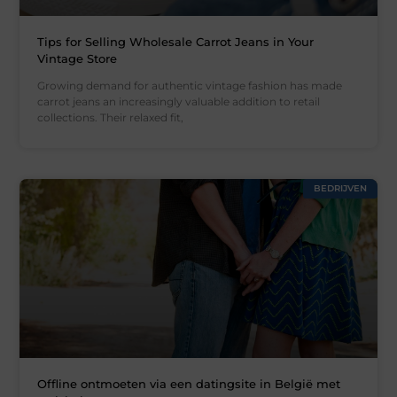
Tips for Selling Wholesale Carrot Jeans in Your
Vintage Store
Growing demand for authentic vintage fashion has made
carrot jeans an increasingly valuable addition to retail
collections. Their relaxed fit,
BEDRIJVEN
Offline ontmoeten via een datingsite in België met