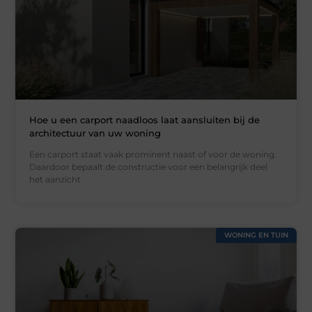
Hoe u een carport naadloos laat aansluiten bij de
architectuur van uw woning
Een carport staat vaak prominent naast of voor de woning.
Daardoor bepaalt de constructie voor een belangrijk deel
het aanzicht
WONING EN TUIN