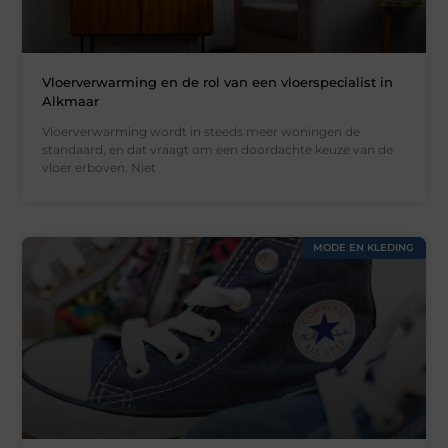
Vloerverwarming en de rol van een vloerspecialist in
Alkmaar
Vloerverwarming wordt in steeds meer woningen de
standaard, en dat vraagt om een doordachte keuze van de
vloer erboven. Niet
MODE EN KLEDING