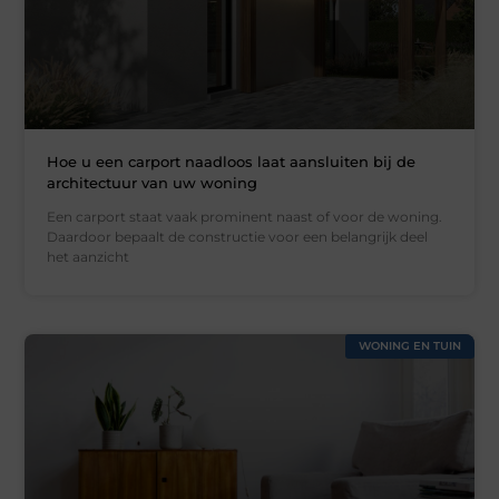
Hoe u een carport naadloos laat aansluiten bij de
architectuur van uw woning
Een carport staat vaak prominent naast of voor de woning.
Daardoor bepaalt de constructie voor een belangrijk deel
het aanzicht
WONING EN TUIN