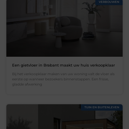
VERBOUWEN
Een gietvloer in Brabant maakt uw huis verkoopklaar
Bij het verkoopklaar maken van uw woning valt de vloer als
eerste op wanneer bezoekers binnenstappen. Een frisse,
gladde afwerking
TUIN EN BUITENLEVEN