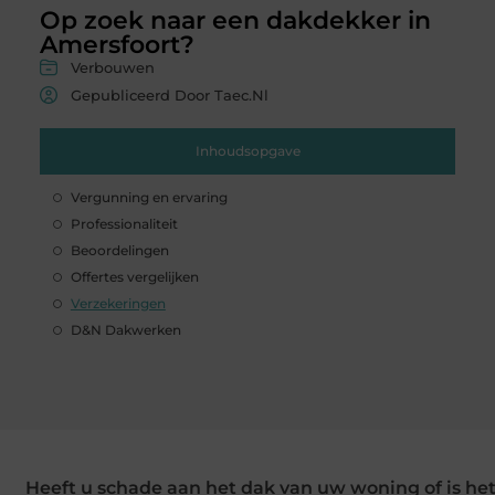
Op zoek naar een dakdekker in
Amersfoort?
Verbouwen
Gepubliceerd Door Taec.nl
Inhoudsopgave
Vergunning en ervaring
Professionaliteit
Beoordelingen
Offertes vergelijken
Verzekeringen
D&N Dakwerken
Heeft u schade aan het dak van uw woning of is he