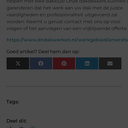
helpen met elke dakklus! Onze dakdekkers kunnen 
garanderen dat het werk aan uw dak met de juiste
vaardigheden en professionaliteit uitgevoerd zal
worden. Neemt u gerust contact met ons op voor
vragen of het aanvragen van een vrijblijvende offerte.
https://www.dndakwerken.nl/werkgebied/amersfo
Goed artikel? Deel hem dan op:
X
Facebook
Pinterest
LinkedIn
Email
(Twitter)
Tags:
Deel dit: