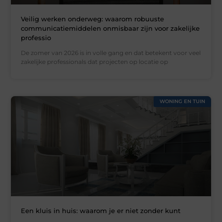
Veilig werken onderweg: waarom robuuste
communicatiemiddelen onmisbaar zijn voor zakelijke
professio
De zomer van 2026 is in volle gang en dat betekent voor veel
zakelijke professionals dat projecten op locatie op
WONING EN TUIN
Een kluis in huis: waarom je er niet zonder kunt