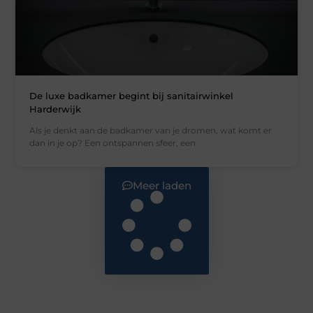
De luxe badkamer begint bij sanitairwinkel
Harderwijk
Als je denkt aan de badkamer van je dromen, wat komt er
dan in je op? Een ontspannen sfeer, een
Meer laden