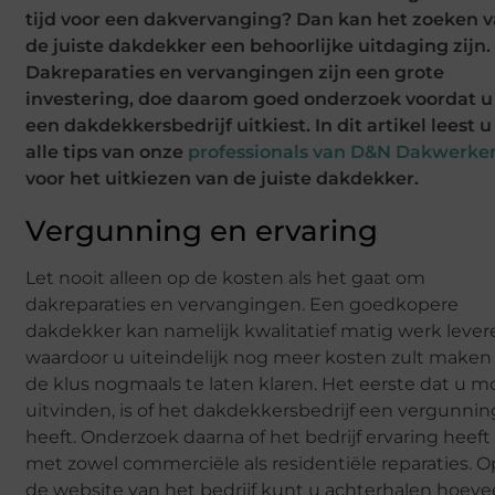
tijd voor een dakvervanging? Dan kan het zoeken 
de juiste dakdekker een behoorlijke uitdaging zijn.
Dakreparaties en vervangingen zijn een grote
investering, doe daarom goed onderzoek voordat u
een dakdekkersbedrijf uitkiest. In dit artikel leest u
alle tips van onze
professionals van D&N Dakwerke
voor het uitkiezen van de juiste dakdekker.
Vergunning en ervaring
Let nooit alleen op de kosten als het gaat om
dakreparaties en vervangingen. Een goedkopere
dakdekker kan namelijk kwalitatief matig werk lever
waardoor u uiteindelijk nog meer kosten zult make
de klus nogmaals te laten klaren. Het eerste dat u m
uitvinden, is of het dakdekkersbedrijf een vergunnin
heeft. Onderzoek daarna of het bedrijf ervaring heeft
met zowel commerciële als residentiële reparaties. O
de website van het bedrijf kunt u achterhalen hoeve