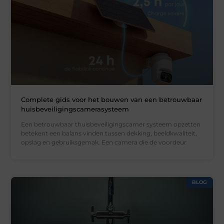
Complete gids voor het bouwen van een betrouwbaar
huisbeveiligingscamerasysteem
Een betrouwbaar thuisbeveiligingscamer systeem opzetten
betekent een balans vinden tussen dekking, beeldkwaliteit,
opslag en gebruiksgemak. Een camera die de voordeur
BLOG