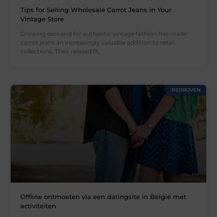
Tips for Selling Wholesale Carrot Jeans in Your
Vintage Store
Growing demand for authentic vintage fashion has made
carrot jeans an increasingly valuable addition to retail
collections. Their relaxed fit,
BEDRIJVEN
Offline ontmoeten via een datingsite in België met
activiteiten