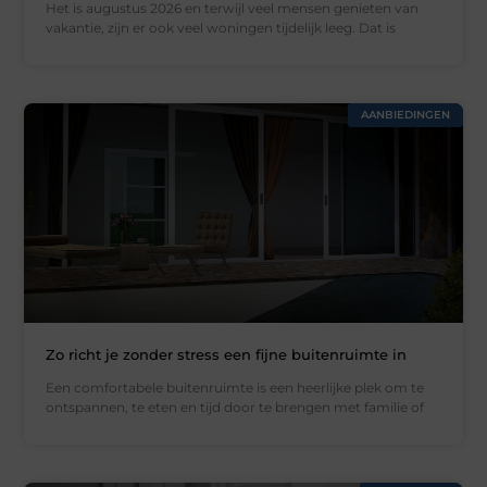
Het is augustus 2026 en terwijl veel mensen genieten van
vakantie, zijn er ook veel woningen tijdelijk leeg. Dat is
AANBIEDINGEN
Zo richt je zonder stress een fijne buitenruimte in
Een comfortabele buitenruimte is een heerlijke plek om te
ontspannen, te eten en tijd door te brengen met familie of