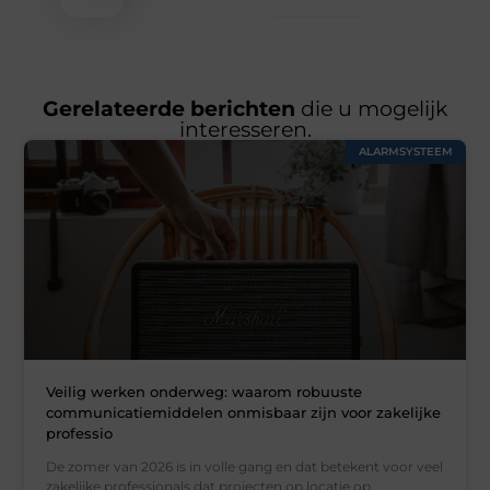
Gerelateerde berichten
die u mogelijk
interesseren.
ALARMSYSTEEM
Veilig werken onderweg: waarom robuuste
communicatiemiddelen onmisbaar zijn voor zakelijke
professio
De zomer van 2026 is in volle gang en dat betekent voor veel
zakelijke professionals dat projecten op locatie op