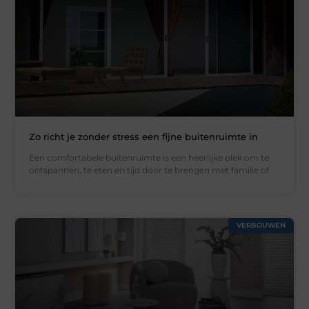
Zo richt je zonder stress een fijne buitenruimte in
Een comfortabele buitenruimte is een heerlijke plek om te
ontspannen, te eten en tijd door te brengen met familie of
VERBOUWEN