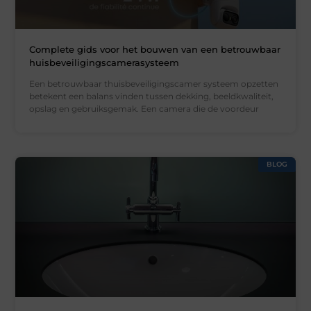
Complete gids voor het bouwen van een betrouwbaar
huisbeveiligingscamerasysteem
Een betrouwbaar thuisbeveiligingscamer systeem opzetten
betekent een balans vinden tussen dekking, beeldkwaliteit,
opslag en gebruiksgemak. Een camera die de voordeur
BLOG