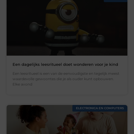
Een dagelijks leesritueel doet wonderen voor je kind
Een leesritueel is een van de eenvoudigste en tegelijk meest
waardevolle gewoontes die je als ouder kunt opbouwen.
Elke avond
ELECTRONICA EN COMPUTERS