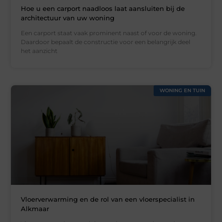
Hoe u een carport naadloos laat aansluiten bij de
architectuur van uw woning
Een carport staat vaak prominent naast of voor de woning.
Daardoor bepaalt de constructie voor een belangrijk deel
het aanzicht
WONING EN TUIN
Vloerverwarming en de rol van een vloerspecialist in
Alkmaar