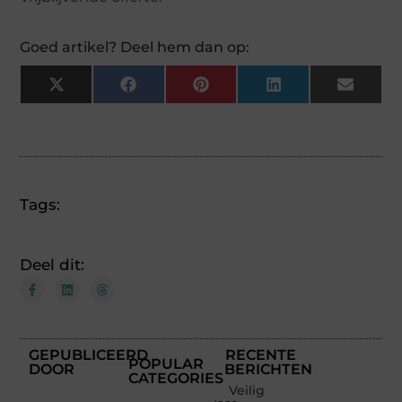
Goed artikel? Deel hem dan op:
X
Facebook
Pinterest
LinkedIn
Email
(Twitter)
Tags:
Deel dit:
GEPUBLICEERD
RECENTE
POPULAR
DOOR
BERICHTEN
CATEGORIES
Veilig