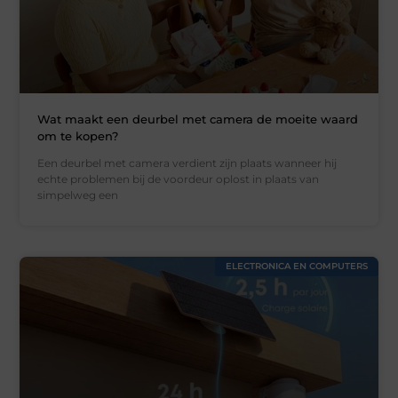
Wat maakt een deurbel met camera de moeite waard
om te kopen?
Een deurbel met camera verdient zijn plaats wanneer hij
echte problemen bij de voordeur oplost in plaats van
simpelweg een
ELECTRONICA EN COMPUTERS