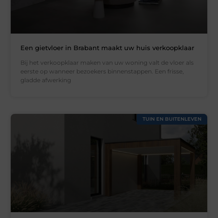
Een gietvloer in Brabant maakt uw huis verkoopklaar
Bij het verkoopklaar maken van uw woning valt de vloer als
eerste op wanneer bezoekers binnenstappen. Een frisse,
gladde afwerking
TUIN EN BUITENLEVEN