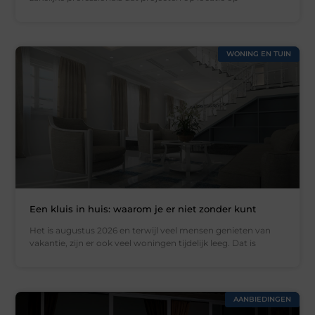
WONING EN TUIN
Een kluis in huis: waarom je er niet zonder kunt
Het is augustus 2026 en terwijl veel mensen genieten van
vakantie, zijn er ook veel woningen tijdelijk leeg. Dat is
AANBIEDINGEN