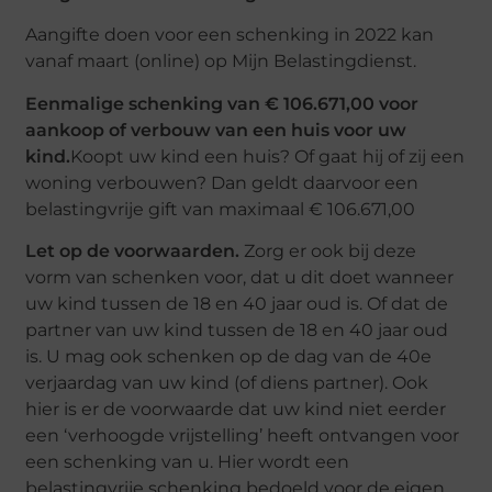
Aangifte doen voor een schenking in 2022 kan
vanaf maart (online) op Mijn Belastingdienst.
Eenmalige schenking van € 106.671,00 voor
aankoop of verbouw van een huis voor uw
kind.
Koopt uw kind een huis? Of gaat hij of zij een
woning verbouwen? Dan geldt daarvoor een
belastingvrije gift van maximaal € 106.671,00
Let op de voorwaarden.
Zorg er ook bij deze
vorm van schenken voor, dat u dit doet wanneer
uw kind tussen de 18 en 40 jaar oud is. Of dat de
partner van uw kind tussen de 18 en 40 jaar oud
is. U mag ook schenken op de dag van de 40e
verjaardag van uw kind (of diens partner). Ook
hier is er de voorwaarde dat uw kind niet eerder
een ‘verhoogde vrijstelling’ heeft ontvangen voor
een schenking van u. Hier wordt een
belastingvrije schenking bedoeld voor de eigen