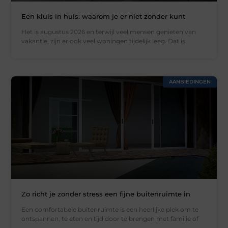
Een kluis in huis: waarom je er niet zonder kunt
Het is augustus 2026 en terwijl veel mensen genieten van
vakantie, zijn er ook veel woningen tijdelijk leeg. Dat is
AANBIEDINGEN
Zo richt je zonder stress een fijne buitenruimte in
Een comfortabele buitenruimte is een heerlijke plek om te
ontspannen, te eten en tijd door te brengen met familie of