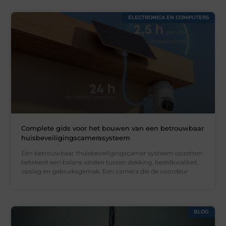
ELECTRONICA EN COMPUTERS
Complete gids voor het bouwen van een betrouwbaar
huisbeveiligingscamerasysteem
Een betrouwbaar thuisbeveiligingscamer systeem opzetten
betekent een balans vinden tussen dekking, beeldkwaliteit,
opslag en gebruiksgemak. Een camera die de voordeur
BLOG