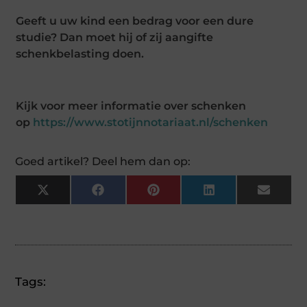
Geeft u uw kind een bedrag voor een dure
studie? Dan moet hij of zij aangifte
schenkbelasting doen.
Kijk voor meer informatie over schenken
op
https://www.stotijnnotariaat.nl/schenken
Goed artikel? Deel hem dan op:
X
Facebook
Pinterest
LinkedIn
Email
(Twitter)
Tags: