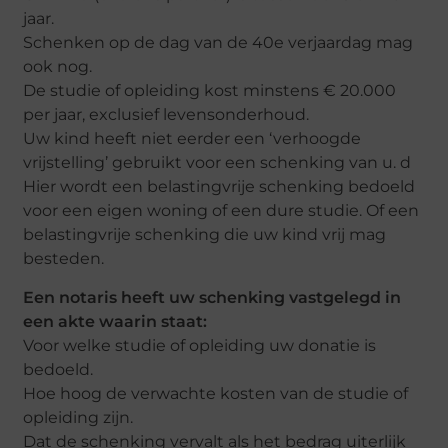
jaar.
Schenken op de dag van de 40e verjaardag mag
ook nog.
De studie of opleiding kost minstens € 20.000
per jaar, exclusief levensonderhoud.
Uw kind heeft niet eerder een ‘verhoogde
vrijstelling’ gebruikt voor een schenking van u. d
Hier wordt een belastingvrije schenking bedoeld
voor een eigen woning of een dure studie. Of een
belastingvrije schenking die uw kind vrij mag
besteden.
Een notaris heeft uw schenking vastgelegd in
een akte waarin staat:
Voor welke studie of opleiding uw donatie is
bedoeld.
Hoe hoog de verwachte kosten van de studie of
opleiding zijn.
Dat de schenking vervalt als het bedrag uiterlijk