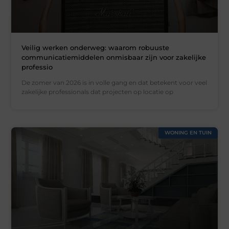
Veilig werken onderweg: waarom robuuste
communicatiemiddelen onmisbaar zijn voor zakelijke
professio
De zomer van 2026 is in volle gang en dat betekent voor veel
zakelijke professionals dat projecten op locatie op
WONING EN TUIN