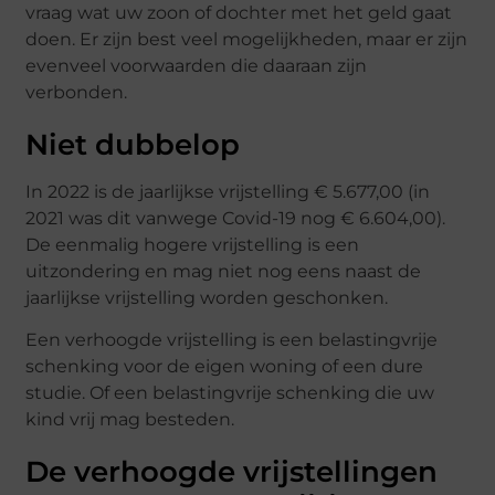
vraag wat uw zoon of dochter met het geld gaat
doen. Er zijn best veel mogelijkheden, maar er zijn
evenveel voorwaarden die daaraan zijn
verbonden.
Niet dubbelop
In 2022 is de jaarlijkse vrijstelling € 5.677,00 (in
2021 was dit vanwege Covid-19 nog € 6.604,00).
De eenmalig hogere vrijstelling is een
uitzondering en mag niet nog eens naast de
jaarlijkse vrijstelling worden geschonken.
Een verhoogde vrijstelling is een belastingvrije
schenking voor de eigen woning of een dure
studie. Of een belastingvrije schenking die uw
kind vrij mag besteden.
De verhoogde vrijstellingen