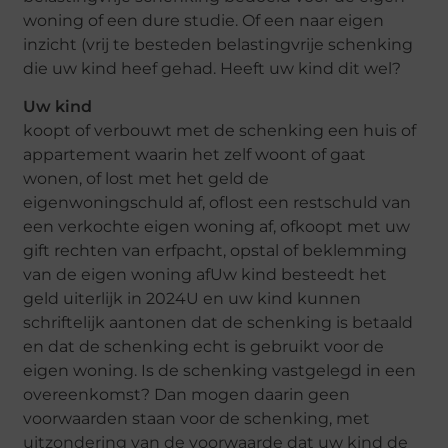
woning of een dure studie. Of een naar eigen
inzicht (vrij te besteden belastingvrije schenking
die uw kind heef gehad. Heeft uw kind dit wel?
Uw kind
koopt of verbouwt met de schenking een huis of
appartement waarin het zelf woont of gaat
wonen, of lost met het geld de
eigenwoningschuld af, oflost een restschuld van
een verkochte eigen woning af, ofkoopt met uw
gift rechten van erfpacht, opstal of beklemming
van de eigen woning afUw kind besteedt het
geld uiterlijk in 2024U en uw kind kunnen
schriftelijk aantonen dat de schenking is betaald
en dat de schenking echt is gebruikt voor de
eigen woning. Is de schenking vastgelegd in een
overeenkomst? Dan mogen daarin geen
voorwaarden staan voor de schenking, met
uitzondering van de voorwaarde dat uw kind de