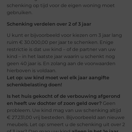
schenking op tijd voor de eigen woning moet
gebruiken.
Schenking verdelen over 2 of 3 jaar
U kunt er bijvoorbeeld voor kiezen om 3 jaar lang
ruim € 30.000,00 per jaar te schenken. Enige
restrictie is dat uw kind – of de partner van uw
kind – in het laatste jaar waarin u schenkt nog
geen 40 jaar is. En zolang aan de voorwaarden
hierboven is voldaan.
Let op: uw kind moet wel elk jaar aangifte
schenkbelasting doen!
Is het huis gekocht of de verbouwing afgerond
en heeft uw dochter of zoon geld over?
Geen
probleem. Uw kind mag van uw schenking altijd
€ 27.231,00 vrij besteden. Bijvoorbeeld aan nieuwe
meubels. Let op: smeert u de schenking uit over 2
of 3 jaar? Dan mag uw kind
alleen in het 1e jaar