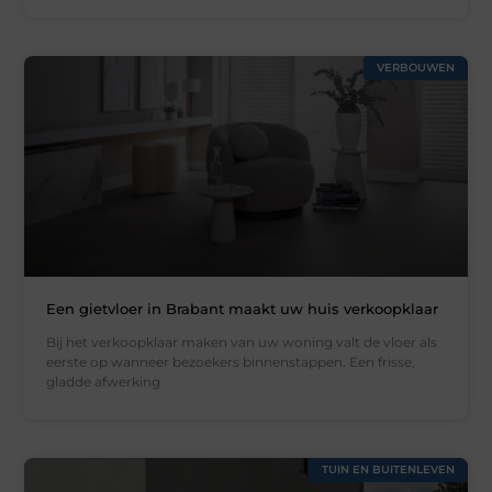
VERBOUWEN
Een gietvloer in Brabant maakt uw huis verkoopklaar
Bij het verkoopklaar maken van uw woning valt de vloer als
eerste op wanneer bezoekers binnenstappen. Een frisse,
gladde afwerking
TUIN EN BUITENLEVEN