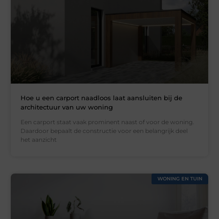
Hoe u een carport naadloos laat aansluiten bij de
architectuur van uw woning
Een carport staat vaak prominent naast of voor de woning.
Daardoor bepaalt de constructie voor een belangrijk deel
het aanzicht
WONING EN TUIN