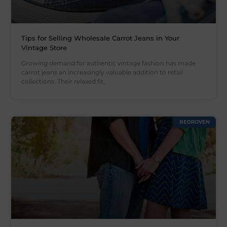
Tips for Selling Wholesale Carrot Jeans in Your
Vintage Store
Growing demand for authentic vintage fashion has made
carrot jeans an increasingly valuable addition to retail
collections. Their relaxed fit,
BEDRIJVEN