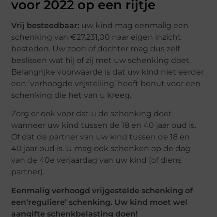
voor 2022 op een rijtje
Vrij besteedbaar:
uw kind mag eenmalig een
schenking van €27.231,00 naar eigen inzicht
besteden. Uw zoon of dochter mag dus zelf
beslissen wat hij of zij met uw schenking doet.
Belangrijke voorwaarde is dat uw kind niet eerder
een ‘verhoogde vrijstelling’ heeft benut voor een
schenking die het van u kreeg.
Zorg er ook voor dat u de schenking doet
wanneer uw kind tussen de 18 en 40 jaar oud is.
Of dat de partner van uw kind tussen de 18 en
40 jaar oud is. U mag ook schenken op de dag
van de 40e verjaardag van uw kind (of diens
partner).
Eenmalig verhoogd vrijgestelde schenking of
een
‘reguliere’ schenking. Uw kind moet wel
aangifte schenkbelasting doen!