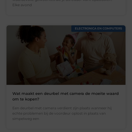
Elke avond
ELECTRONICA EN COMPUTERS
Wat maakt een deurbel met camera de moeite waard
om te kopen?
Een deurbel met camera verdient zijn plaats wanneer hij
echte problemen bij de voordeur oplost in plaats van
simpelweg een