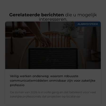
Gerelateerde berichten
die u mogelijk
interesseren.
ALARMSYSTEEM
Veilig werken onderweg: waarom robuuste
communicatiemiddelen onmisbaar zijn voor zakelijke
professio
De zomer van 2026 is in volle gang en dat betekent voor veel
zakelijke professionals dat projecten op locatie op