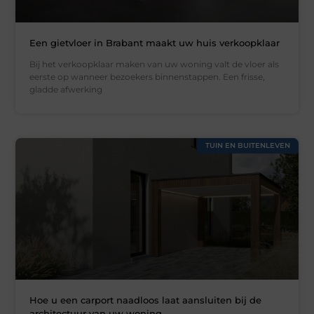
Een gietvloer in Brabant maakt uw huis verkoopklaar
Bij het verkoopklaar maken van uw woning valt de vloer als
eerste op wanneer bezoekers binnenstappen. Een frisse,
gladde afwerking
TUIN EN BUITENLEVEN
Hoe u een carport naadloos laat aansluiten bij de
architectuur van uw woning