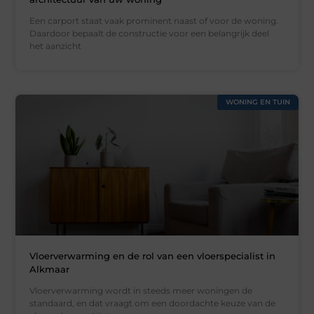
Een carport staat vaak prominent naast of voor de woning.
Daardoor bepaalt de constructie voor een belangrijk deel
het aanzicht
WONING EN TUIN
Vloerverwarming en de rol van een vloerspecialist in
Alkmaar
Vloerverwarming wordt in steeds meer woningen de
standaard, en dat vraagt om een doordachte keuze van de