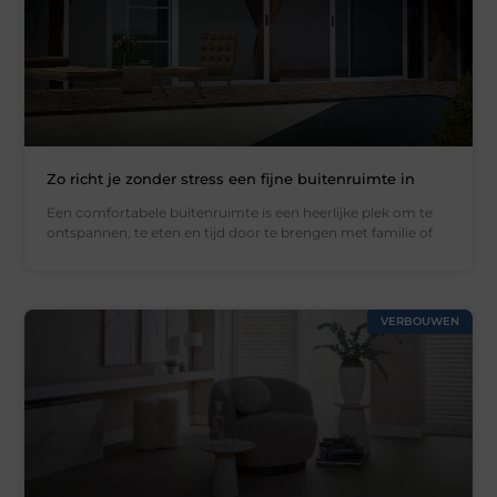
Zo richt je zonder stress een fijne buitenruimte in
Een comfortabele buitenruimte is een heerlijke plek om te
ontspannen, te eten en tijd door te brengen met familie of
VERBOUWEN