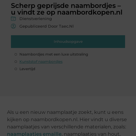
Scherp geprijsde naambordjes –
u vindt ze op naambordkopen.nl
Dienstverlening
Gepubliceerd Door Taec.nl
Inhoudsopgave
Naambordjes met een luxe uitstraling
Kunststof naambordjes
Levertijd
Als u een nieuw naamplaatje zoekt, kunt u eens
kijken op naambordkopen.nl. Hier vindt u diverse
naamplaatjes van verschillende materialen, zoals:
naamplaatjes emaille
, naamplaatjes van hout,