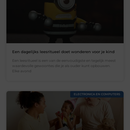
Een dagelijks leesritueel doet wonderen voor je kind
Een leesritueel is een van de eenvoudigste en tegelijk meest
waardevolle gewoontes die je als ouder kunt opbouwen.
Elke avond
ELECTRONICA EN COMPUTERS