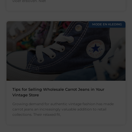
vloer erboven. Niet
MODE EN KLEDING
Tips for Selling Wholesale Carrot Jeans in Your
Vintage Store
Growing demand for authentic vintage fashion has made
carrot jeans an increasingly valuable addition to retail
collections. Their relaxed fit,