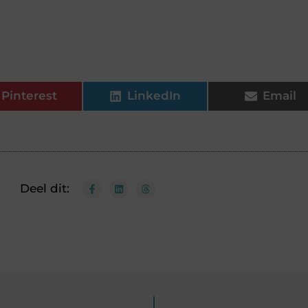
Pinterest
LinkedIn
Email
Deel dit: