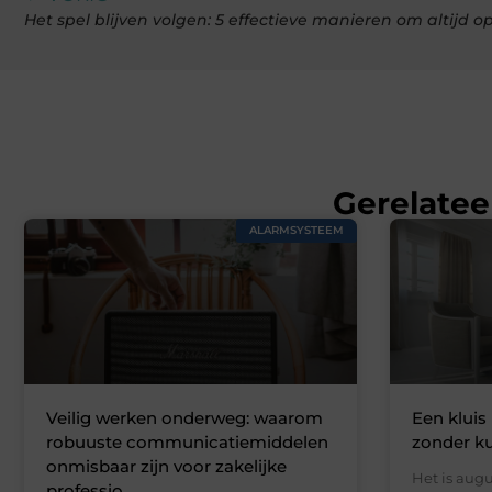
Gerelatee
ALARMSYSTEEM
Veilig werken onderweg: waarom
Een kluis 
robuuste communicatiemiddelen
zonder k
onmisbaar zijn voor zakelijke
Het is augu
professio