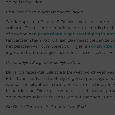
op peil te houden.
Een Breed Scala aan Behandelingen
Tandartspraktijk Dijkstra & De Wet biedt een breed 
voldoen. Of u nu een periodieke controle nodig heeft
of gewoon een
professionele gebitsreiniging in A
tandartsen staan voor u klaar. Daarnaast bieden ze
het plaatsen van composiet vullingen en
onzichtbar
ingrepen kunt u uw glimlach verfraaien en uw zelfve
Persoonlijke Zorg en Huiselijke Sfeer
Bij Tandartspraktijk Dijkstra & De Wet wordt veel waa
Elk lid van het team heeft zijn eigen expertisegebi
wensen en situatie zijn hun prioriteit, en ze houden
behandelplan. Dit zorgt ervoor dat u zich op uw gem
open communicatie tussen u en het tandheelkundi
De Beste Tandarts in Amsterdam Zuid