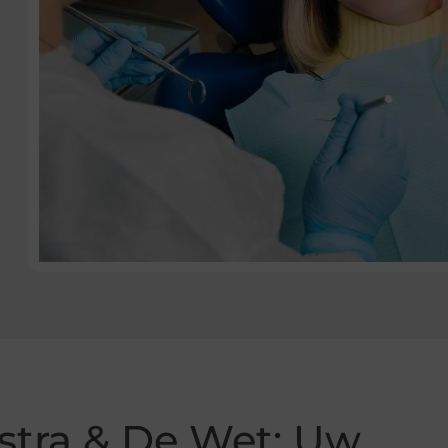
kstra & De Wet: Uw