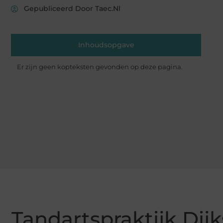
Gepubliceerd Door Taec.nl
Inhoudsopgave
Er zijn geen kopteksten gevonden op deze pagina.
Tandartspraktijk Dij