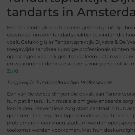
tandarts in Amster
Een stralende glimlach en een gezond gebit zijn bela
essentieel om een tandartspraktijk te vinden die 
voelt. Gelukkig is er Tandartspraktijk Dijkstra & De
toegewijde tandheelkundige professionals richten z
oplossingen voor elk gebitsprobleem. Laten we eens 
en waarom het de beste keuze is voor persoonlijke m
Zuid
.
Toegewijde Tandheelkundige Professionals
Een van de eerste dingen die opvalt aan Tandartsprak
hun patiënten. Hun missie is om geavanceerde zorg 
kan leiden. Preventieve zorg staat centraal in hun 
genezen. Door regelmatige periodieke controles en 
problemen in een vroeg stadium worden opgespoord
toekomst worden voorkomen. Met hun deskundighei