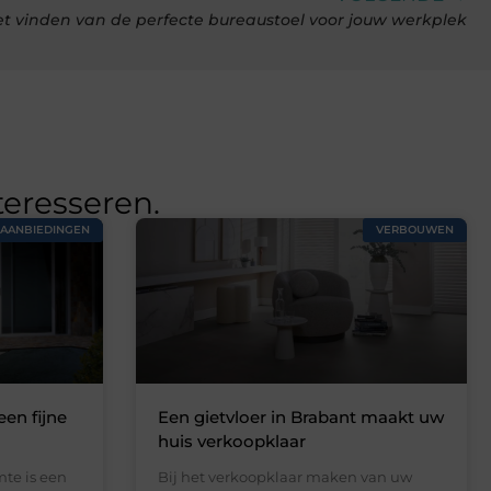
et vinden van de perfecte bureaustoel voor jouw werkplek
teresseren.
AANBIEDINGEN
VERBOUWEN
een fijne
Een gietvloer in Brabant maakt uw
huis verkoopklaar
te is een
Bij het verkoopklaar maken van uw