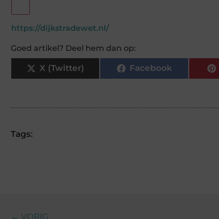
https://dijkstradewet.nl/
Goed artikel? Deel hem dan op:
X (Twitter)
Facebook
Tags:
← VORIG