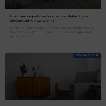
Hoe u een carport naadloos laat aansluiten bij de
architectuur van uw woning
Een carport staat vaak prominent naast of voor de woning.
Daardoor bepaalt de constructie voor een belangrijk deel
het aanzicht
WONING EN TUIN