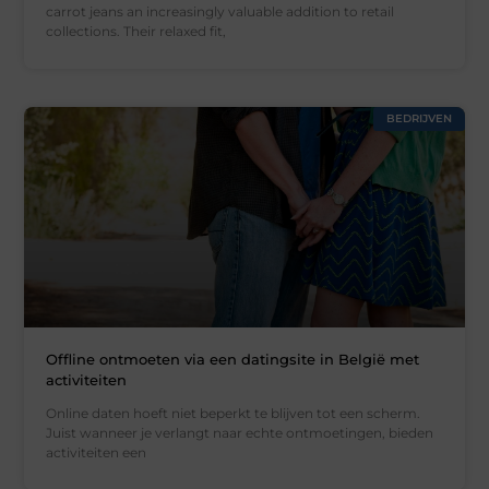
carrot jeans an increasingly valuable addition to retail
collections. Their relaxed fit,
BEDRIJVEN
Offline ontmoeten via een datingsite in België met
activiteiten
Online daten hoeft niet beperkt te blijven tot een scherm.
Juist wanneer je verlangt naar echte ontmoetingen, bieden
activiteiten een