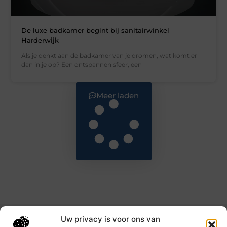
De luxe badkamer begint bij sanitairwinkel
Harderwijk
Als je denkt aan de badkamer van je dromen, wat komt er
dan in je op? Een ontspannen sfeer, een
Meer laden
Uw privacy is voor ons van