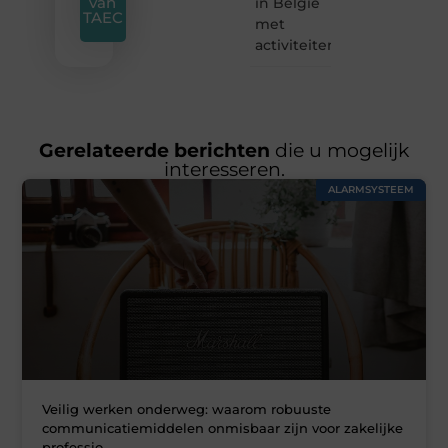
van
in België
TAEC
met
activiteiten
Gerelateerde berichten
die u mogelijk
interesseren.
ALARMSYSTEEM
Veilig werken onderweg: waarom robuuste
communicatiemiddelen onmisbaar zijn voor zakelijke
professio