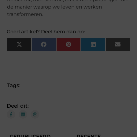
de manier waarop we leven en werken
transformeren.
Goed artikel? Deel hem dan op:
X
Facebook
Pinterest
LinkedIn
Email
(Twitter)
Tags:
Deel dit:
GEPUBLICEERD
RECENTE