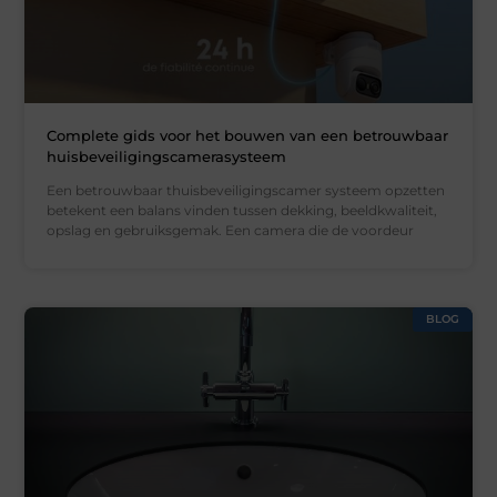
Complete gids voor het bouwen van een betrouwbaar
huisbeveiligingscamerasysteem
Een betrouwbaar thuisbeveiligingscamer systeem opzetten
betekent een balans vinden tussen dekking, beeldkwaliteit,
opslag en gebruiksgemak. Een camera die de voordeur
BLOG