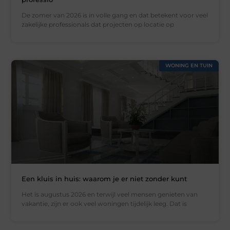
De zomer van 2026 is in volle gang en dat betekent voor veel
zakelijke professionals dat projecten op locatie op
WONING EN TUIN
Een kluis in huis: waarom je er niet zonder kunt
Het is augustus 2026 en terwijl veel mensen genieten van
vakantie, zijn er ook veel woningen tijdelijk leeg. Dat is