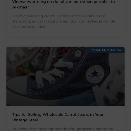
Vloerverwarming en de rol van een vloerspecialist in
Alkmaar
Vloerverwarming wordt in steeds meer woningen de
standaard, en dat vraagt om een doordachte keuze van de
vloer erboven. Niet
MODE EN KLEDING
Tips for Selling Wholesale Carrot Jeans in Your
Vintage Store
Growing demand for authentic vintage fashion has made