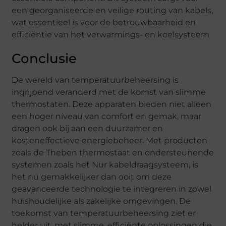
een georganiseerde en veilige routing van kabels,
wat essentieel is voor de betrouwbaarheid en
efficiëntie van het verwarmings- en koelsysteem
Conclusie
De wereld van temperatuurbeheersing is
ingrijpend veranderd met de komst van slimme
thermostaten. Deze apparaten bieden niet alleen
een hoger niveau van comfort en gemak, maar
dragen ook bij aan een duurzamer en
kosteneffectieve energiebeheer. Met producten
zoals de Theben thermostaat en ondersteunende
systemen zoals het Nur kabeldraagsysteem, is
het nu gemakkelijker dan ooit om deze
geavanceerde technologie te integreren in zowel
huishoudelijke als zakelijke omgevingen. De
toekomst van temperatuurbeheersing ziet er
helder uit, met slimme, efficiënte oplossingen die