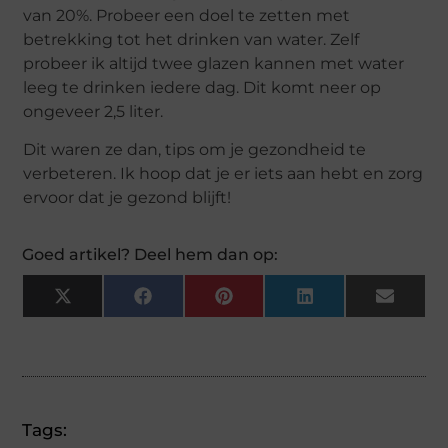
van 20%. Probeer een doel te zetten met
betrekking tot het drinken van water. Zelf
probeer ik altijd twee glazen kannen met water
leeg te drinken iedere dag. Dit komt neer op
ongeveer 2,5 liter.
Dit waren ze dan, tips om je gezondheid te
verbeteren. Ik hoop dat je er iets aan hebt en zorg
ervoor dat je gezond blijft!
Goed artikel? Deel hem dan op:
X
Facebook
Pinterest
LinkedIn
Email
(Twitter)
Tags: