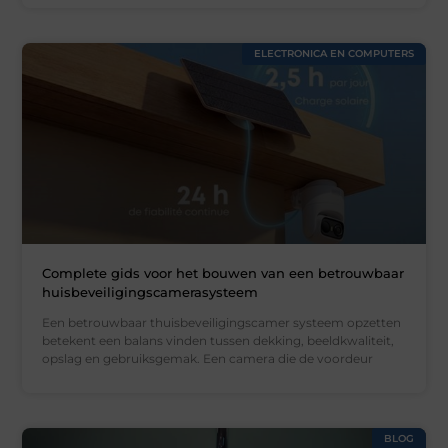
ELECTRONICA EN COMPUTERS
Complete gids voor het bouwen van een betrouwbaar
huisbeveiligingscamerasysteem
Een betrouwbaar thuisbeveiligingscamer systeem opzetten
betekent een balans vinden tussen dekking, beeldkwaliteit,
opslag en gebruiksgemak. Een camera die de voordeur
BLOG