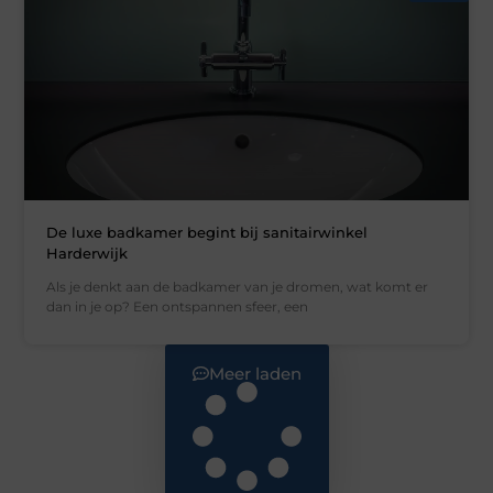
De luxe badkamer begint bij sanitairwinkel
Harderwijk
Als je denkt aan de badkamer van je dromen, wat komt er
dan in je op? Een ontspannen sfeer, een
Meer laden