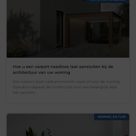
Hoe u een carport naadloos laat aansluiten bij de
architectuur van uw woning
Een carport staat vaak prominent naast of voor de woning.
Daardoor bepaalt de constructie voor een belangrijk deel
het aanzicht
WONING EN TUIN