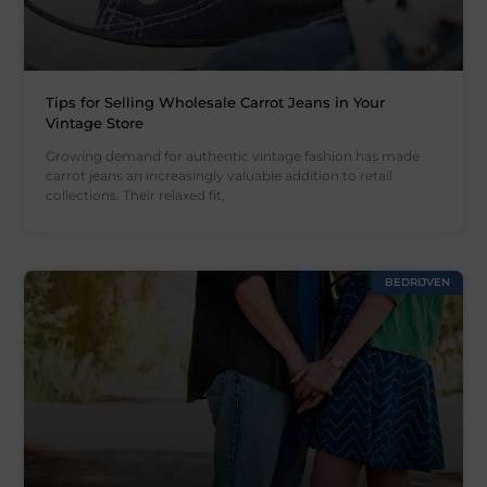
Tips for Selling Wholesale Carrot Jeans in Your
Vintage Store
Growing demand for authentic vintage fashion has made
carrot jeans an increasingly valuable addition to retail
collections. Their relaxed fit,
BEDRIJVEN