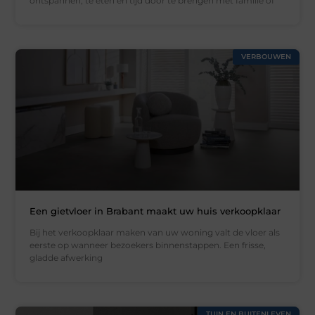
ontspannen, te eten en tijd door te brengen met familie of
VERBOUWEN
Een gietvloer in Brabant maakt uw huis verkoopklaar
Bij het verkoopklaar maken van uw woning valt de vloer als
eerste op wanneer bezoekers binnenstappen. Een frisse,
gladde afwerking
TUIN EN BUITENLEVEN