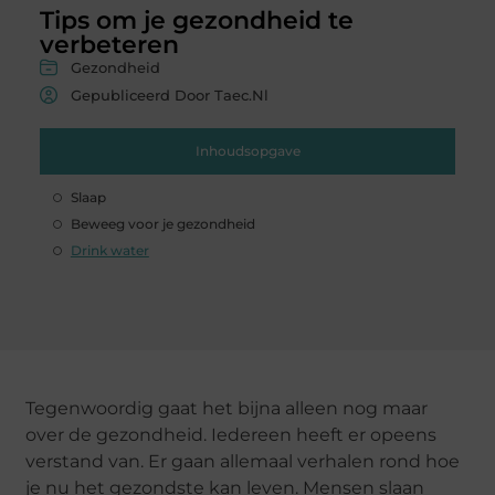
Tips om je gezondheid te
verbeteren
Gezondheid
Gepubliceerd Door Taec.nl
Inhoudsopgave
Slaap
Beweeg voor je gezondheid
Drink water
Tegenwoordig gaat het bijna alleen nog maar
over de gezondheid. Iedereen heeft er opeens
verstand van. Er gaan allemaal verhalen rond hoe
je nu het gezondste kan leven. Mensen slaan