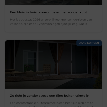
Een kluis in huis: waarom je er niet zonder kunt
Het is augustus 2026 en terwijl veel mensen genieten van
vakantie, zijn er ook veel woningen tijdelijk leeg. Dat is
AANBIEDINGEN
Zo richt je zonder stress een fijne buitenruimte in
Een comfortabele buitenruimte is een heerlijke plek om te