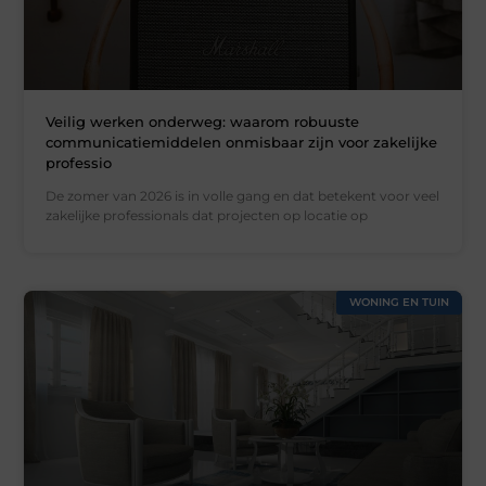
Veilig werken onderweg: waarom robuuste
communicatiemiddelen onmisbaar zijn voor zakelijke
professio
De zomer van 2026 is in volle gang en dat betekent voor veel
zakelijke professionals dat projecten op locatie op
WONING EN TUIN