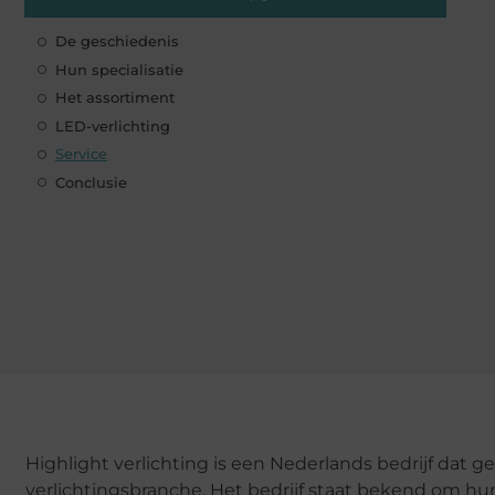
De geschiedenis
Hun specialisatie
Het assortiment
LED-verlichting
Service
Conclusie
Highlight verlichting is een Nederlands bedrijf dat gev
verlichtingsbranche. Het bedrijf staat bekend om hu