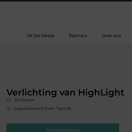
Uit De Media
Partners
Over ons
Verlichting van HighLight
Winkelen
Gepubliceerd Door Taec.nl
Inhoudsopgave