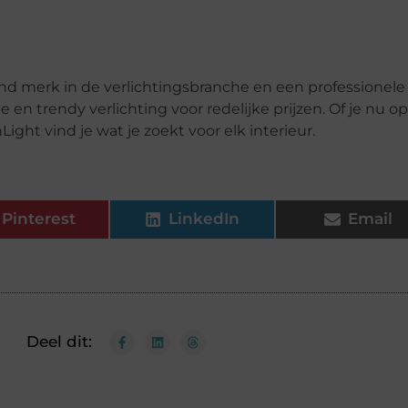
end merk in de verlichtingsbranche en een professionele
en trendy verlichting voor redelijke prijzen. Of je nu op
ight vind je wat je zoekt voor elk interieur.
Pinterest
LinkedIn
Email
Deel dit: