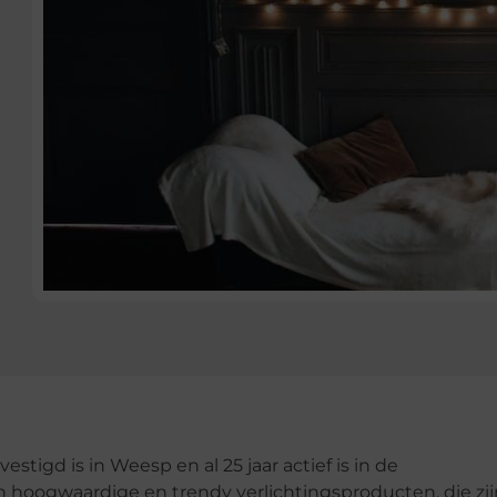
estigd is in Weesp en al 25 jaar actief is in de
n hoogwaardige en trendy verlichtingsproducten, die zij