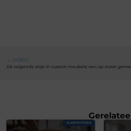
← VORIG
De volgende stap in custom meubels: een op maat gemaa
Gerelatee
ALARMSYSTEEM