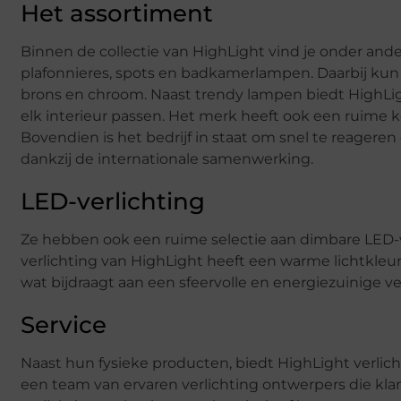
Het assortiment
Binnen de collectie van HighLight vind je onder an
plafonnieres, spots en badkamerlampen. Daarbij kun je 
brons en chroom. Naast trendy lampen biedt HighLigh
elk interieur passen. Het merk heeft ook een ruime
Bovendien is het bedrijf in staat om snel te reager
dankzij de internationale samenwerking.
LED-verlichting
Ze hebben ook een ruime selectie aan dimbare LED-ve
verlichting van HighLight heeft een warme lichtkleur
wat bijdraagt aan een sfeervolle en energiezuinige ve
Service
Naast hun fysieke producten, biedt HighLight verlic
een team van ervaren verlichting ontwerpers die kla