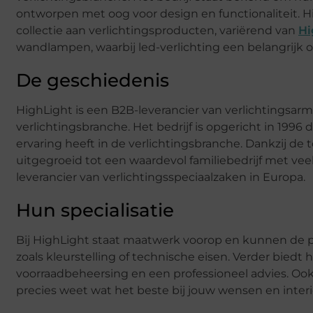
ontworpen met oog voor design en functionaliteit. H
collectie aan verlichtingsproducten, variërend van
Hi
wandlampen, waarbij led-verlichting een belangrijk 
De geschiedenis
HighLight is een B2B-leverancier van verlichtingsar
verlichtingsbranche. Het bedrijf is opgericht in 199
ervaring heeft in de verlichtingsbranche. Dankzij de
uitgegroeid tot een waardevol familiebedrijf met veel v
leverancier van verlichtingsspeciaalzaken in Europa.
Hun specialisatie
Bij HighLight staat maatwerk voorop en kunnen de 
zoals kleurstelling of technische eisen. Verder biedt 
voorraadbeheersing en een professioneel advies. Ook
precies weet wat het beste bij jouw wensen en interi