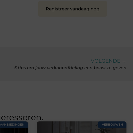
Registreer vandaag nog
VOLGENDE →
5 tips om jouw verkoopafdeling een boost te geven
teresseren.
AANBIEDINGEN
VERBOUWEN