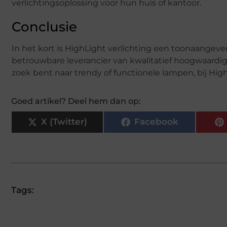
verlichtingsoplossing voor hun huis of kantoor.
Conclusie
In het kort is HighLight verlichting een toonaangev
betrouwbare leverancier van kwalitatief hoogwaardige 
zoek bent naar trendy of functionele lampen, bij HighL
Goed artikel? Deel hem dan op:
X (Twitter)
Facebook
Tags: