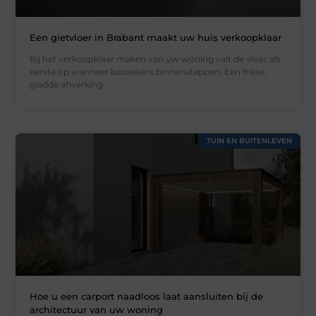
Een gietvloer in Brabant maakt uw huis verkoopklaar
Bij het verkoopklaar maken van uw woning valt de vloer als
eerste op wanneer bezoekers binnenstappen. Een frisse,
gladde afwerking
TUIN EN BUITENLEVEN
Hoe u een carport naadloos laat aansluiten bij de
architectuur van uw woning