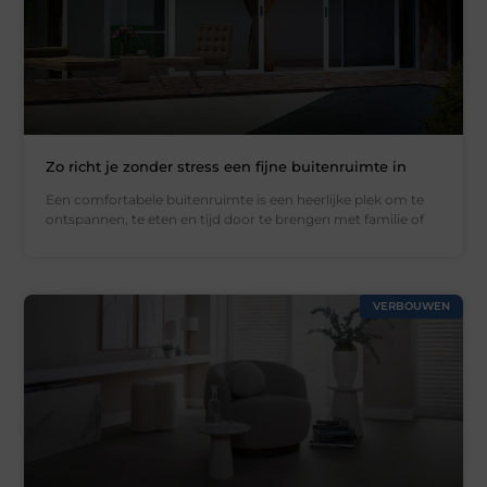
Zo richt je zonder stress een fijne buitenruimte in
Een comfortabele buitenruimte is een heerlijke plek om te
ontspannen, te eten en tijd door te brengen met familie of
VERBOUWEN