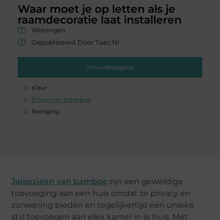
Waar moet je op letten als je
raamdecoratie laat installeren
Woningen
Gepubliceerd Door Taec.nl
Inhoudsopgave
Kleur
Privacy en schaduw
Reiniging
Jaloezieën van bamboe
zijn een geweldige
toevoeging aan een huis omdat ze privacy en
zonwering bieden en tegelijkertijd een unieke
stijl toevoegen aan elke kamer in je huis. Met