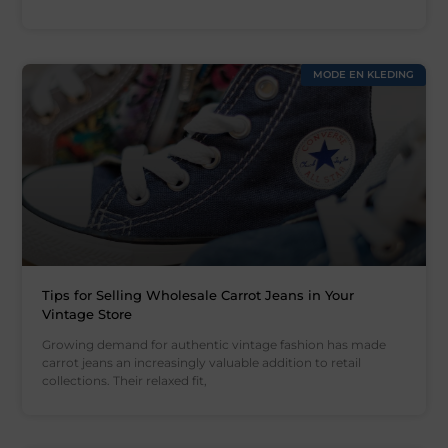
MODE EN KLEDING
Tips for Selling Wholesale Carrot Jeans in Your
Vintage Store
Growing demand for authentic vintage fashion has made
carrot jeans an increasingly valuable addition to retail
collections. Their relaxed fit,