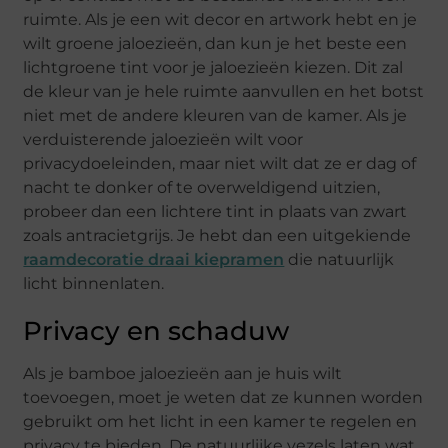
ruimte. Als je een wit decor en artwork hebt en je
wilt groene jaloezieën, dan kun je het beste een
lichtgroene tint voor je jaloezieën kiezen. Dit zal
de kleur van je hele ruimte aanvullen en het botst
niet met de andere kleuren van de kamer. Als je
verduisterende jaloezieën wilt voor
privacydoeleinden, maar niet wilt dat ze er dag of
nacht te donker of te overweldigend uitzien,
probeer dan een lichtere tint in plaats van zwart
zoals antracietgrijs. Je hebt dan een uitgekiende
raamdecoratie draai kiepramen
die natuurlijk
licht binnenlaten.
Privacy en schaduw
Als je bamboe jaloezieën aan je huis wilt
toevoegen, moet je weten dat ze kunnen worden
gebruikt om het licht in een kamer te regelen en
privacy te bieden. De natuurlijke vezels laten wat