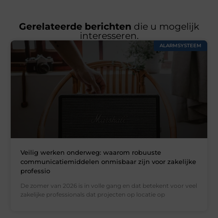
Gerelateerde berichten
die u mogelijk
interesseren.
ALARMSYSTEEM
Veilig werken onderweg: waarom robuuste
communicatiemiddelen onmisbaar zijn voor zakelijke
professio
De zomer van 2026 is in volle gang en dat betekent voor veel
zakelijke professionals dat projecten op locatie op