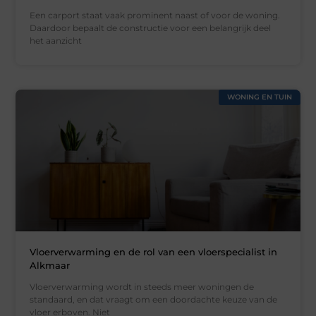
Een carport staat vaak prominent naast of voor de woning.
Daardoor bepaalt de constructie voor een belangrijk deel
het aanzicht
WONING EN TUIN
Vloerverwarming en de rol van een vloerspecialist in
Alkmaar
Vloerverwarming wordt in steeds meer woningen de
standaard, en dat vraagt om een doordachte keuze van de
vloer erboven. Niet