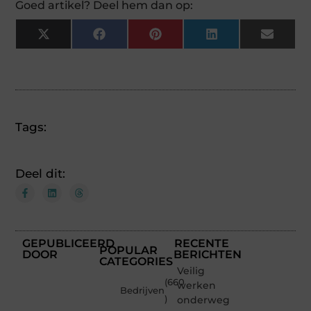
Goed artikel? Deel hem dan op:
X
Facebook
Pinterest
LinkedIn
Email
(Twitter)
Tags:
Deel dit:
GEPUBLICEERD
RECENTE
POPULAR
DOOR
BERICHTEN
CATEGORIES
Veilig
(660
werken
Bedrijven
)
onderweg: