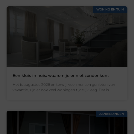
WONING EN TUIN
Een kluis in huis: waarom je er niet zonder kunt
Het is augustus 2026 en terwijl veel mensen genieten van
vakantie, zijn er ook veel woningen tijdelijk leeg. Dat is
AANBIEDINGEN