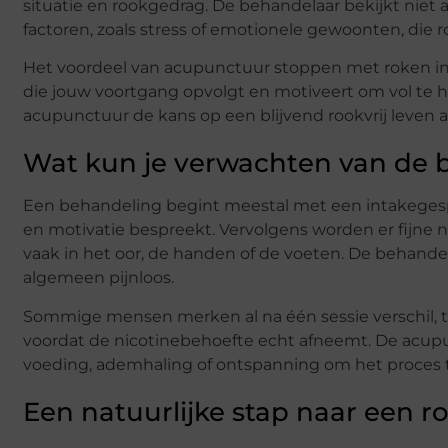
situatie en rookgedrag. De behandelaar bekijkt niet 
factoren, zoals stress of emotionele gewoonten, die 
Het voordeel van acupunctuur stoppen met roken in 
die jouw voortgang opvolgt en motiveert om vol te 
acupunctuur de kans op een blijvend rookvrij leven aa
Wat kun je verwachten van de 
Een behandeling begint meestal met een intakeges
en motivatie bespreekt. Vervolgens worden er fijne n
vaak in het oor, de handen of de voeten. De behande
algemeen pijnloos.
Sommige mensen merken al na één sessie verschil, 
voordat de nicotinebehoefte echt afneemt. De acupu
voeding, ademhaling of ontspanning om het proces 
Een natuurlijke stap naar een ro