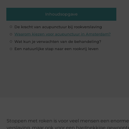
Inhoudsopgave
De kracht van acupunctuur bij rookverslaving
Waarom kiezen voor acupunctuur in Amsterdam?
Wat kun je verwachten van de behandeling?
Een natuurlijke stap naar een rookvrij leven
Stoppen met roken is voor veel mensen een enorme ui
verslaving, maar ook voor een hardnekkige gewoonte d