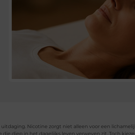
tdaging. Nicotine zorgt niet alleen voor een lichameli
ie diep in het dagelijks leven verweven zit. Toch kiez