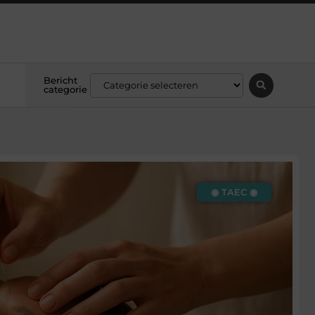
Bericht
categorie
◉ TAEC ◉