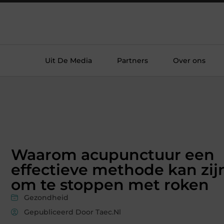
Uit De Media
Partners
Over ons
Waarom acupunctuur een
effectieve methode kan zij
om te stoppen met roken
Gezondheid
Gepubliceerd Door Taec.nl