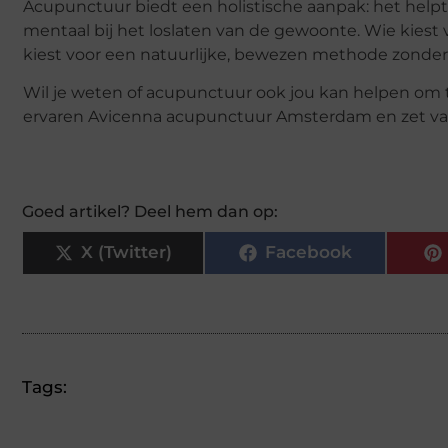
Acupunctuur biedt een holistische aanpak: het helpt
mentaal bij het loslaten van de gewoonte. Wie kies
kiest voor een natuurlijke, bewezen methode zonder
Wil je weten of acupunctuur ook jou kan helpen o
ervaren Avicenna acupunctuur Amsterdam en zet vand
Goed artikel? Deel hem dan op:
X (Twitter)
Facebook
Tags: