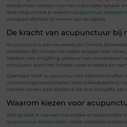
steeds meer mensen voor een natuurlijke aanpak om 
deze blog ontdek je waarom
acupunctuur stoppen m
voorgoed afscheid te nemen van de sigaret.
De kracht van acupunctuur bij 
Acupunctuur is een eeuwenoude Chinese behandelme
herstellen. Bij mensen die willen stoppen met roken,
hebben met ontgifting, stress en het verminderen v
stimuleren, komt het lichaam weer in balans en nee
Daarnaast heeft acupunctuur een kalmerend effect 
ontwenningsverschijnselen zoals prikkelbaarheid, ru
merken na een paar sessies al dat hun behoefte aan 
Waarom kiezen voor acupunct
Wie op zoek is naar een natuurlijke en persoonlijke 
acupunctuur Amsterdam
. Lokale praktijken bieden 