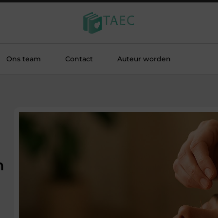
Ons team
Contact
Auteur worden
n