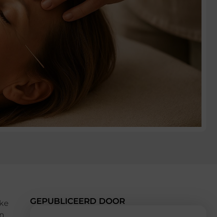
GEPUBLICEERD DOOR
jke
en