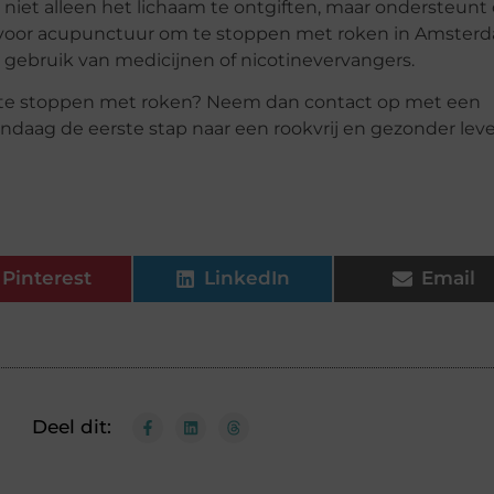
 niet alleen het lichaam te ontgiften, maar ondersteunt
t voor acupunctuur om te stoppen met roken in Amster
 gebruik van medicijnen of nicotinevervangers.
m te stoppen met roken? Neem dan contact op met een
aag de eerste stap naar een rookvrij en gezonder leve
Pinterest
LinkedIn
Email
Deel dit: