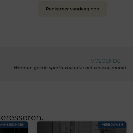
Registreer vandaag nog
VOLGENDE →
Waarom goede sportrevalidatie het verschil maakt
teresseren.
AANBIEDINGEN
VERBOUWEN