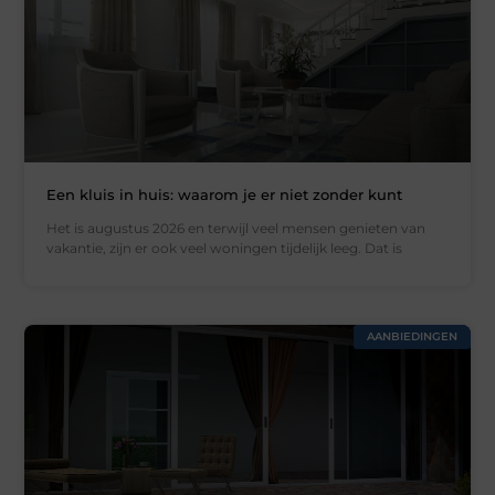
Een kluis in huis: waarom je er niet zonder kunt
Het is augustus 2026 en terwijl veel mensen genieten van
vakantie, zijn er ook veel woningen tijdelijk leeg. Dat is
AANBIEDINGEN