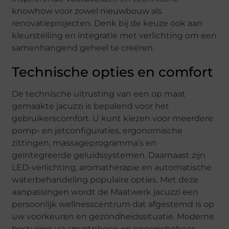
knowhow voor zowel nieuwbouw als
renovatieprojecten. Denk bij de keuze ook aan
kleurstelling en integratie met verlichting om een
samenhangend geheel te creëren.
Technische opties en comfort
De technische uitrusting van een op maat
gemaakte jacuzzi is bepalend voor het
gebruikerscomfort. U kunt kiezen voor meerdere
pomp- en jetconfiguraties, ergonomische
zittingen, massageprogramma’s en
geïntegreerde geluidssystemen. Daarnaast zijn
LED-verlichting, aromatherapie en automatische
waterbehandeling populaire opties. Met deze
aanpassingen wordt de Maatwerk jacuzzi een
persoonlijk wellnesscentrum dat afgestemd is op
uw voorkeuren en gezondheidssituatie. Moderne
besturing via smartphone en energiebeheer