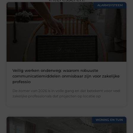
ALARMSYSTEEM
Veilig werken onderweg: waarom robuuste
communicatiemiddelen onmisbaar zijn voor zakelijke
professio
De zomer van 2026 is in volle gang en dat betekent voor veel
zakelijke professionals dat projecten op locatie op
WONING EN TUIN