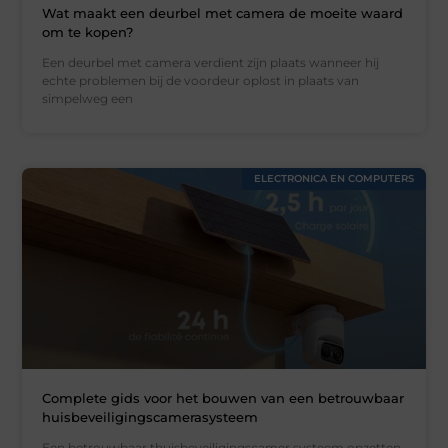
Wat maakt een deurbel met camera de moeite waard
om te kopen?
Een deurbel met camera verdient zijn plaats wanneer hij
echte problemen bij de voordeur oplost in plaats van
simpelweg een
ELECTRONICA EN COMPUTERS
Complete gids voor het bouwen van een betrouwbaar
huisbeveiligingscamerasysteem
Een betrouwbaar thuisbeveiligingscamer systeem opzetten