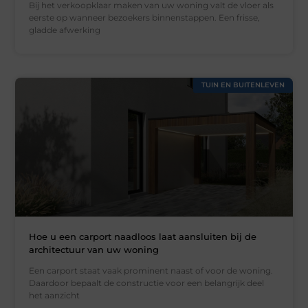
Bij het verkoopklaar maken van uw woning valt de vloer als
eerste op wanneer bezoekers binnenstappen. Een frisse,
gladde afwerking
TUIN EN BUITENLEVEN
Hoe u een carport naadloos laat aansluiten bij de
architectuur van uw woning
Een carport staat vaak prominent naast of voor de woning.
Daardoor bepaalt de constructie voor een belangrijk deel
het aanzicht