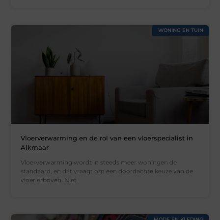
WONING EN TUIN
Vloerverwarming en de rol van een vloerspecialist in
Alkmaar
Vloerverwarming wordt in steeds meer woningen de
standaard, en dat vraagt om een doordachte keuze van de
vloer erboven. Niet
MODE EN KLEDING