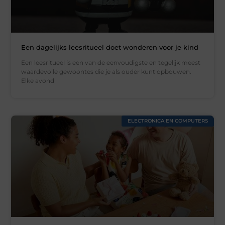
Een dagelijks leesritueel doet wonderen voor je kind
Een leesritueel is een van de eenvoudigste en tegelijk meest
waardevolle gewoontes die je als ouder kunt opbouwen.
Elke avond
ELECTRONICA EN COMPUTERS