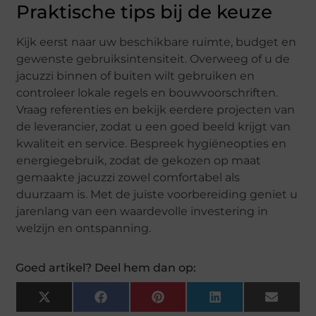
Praktische tips bij de keuze
Kijk eerst naar uw beschikbare ruimte, budget en
gewenste gebruiksintensiteit. Overweeg of u de
jacuzzi binnen of buiten wilt gebruiken en
controleer lokale regels en bouwvoorschriften.
Vraag referenties en bekijk eerdere projecten van
de leverancier, zodat u een goed beeld krijgt van
kwaliteit en service. Bespreek hygiëneopties en
energiegebruik, zodat de gekozen op maat
gemaakte jacuzzi zowel comfortabel als
duurzaam is. Met de juiste voorbereiding geniet u
jarenlang van een waardevolle investering in
welzijn en ontspanning.
Goed artikel? Deel hem dan op:
X
Facebook
Pinterest
LinkedIn
Email
(Twitter)