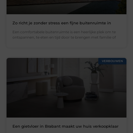
Zo richt je zonder stress een fijne buitenruimte in
Een comfortabele buitenruimte is een heerlijke plek om te
ontspannen, te eten en tijd door te brengen met familie of
VERBOUWEN
Een gietvloer in Brabant maakt uw huis verkoopklaar