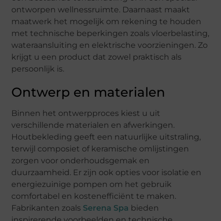
ontworpen wellnessruimte. Daarnaast maakt
maatwerk het mogelijk om rekening te houden
met technische beperkingen zoals vloerbelasting,
wateraansluiting en elektrische voorzieningen. Zo
krijgt u een product dat zowel praktisch als
persoonlijk is.
Ontwerp en materialen
Binnen het ontwerpproces kiest u uit
verschillende materialen en afwerkingen.
Houtbekleding geeft een natuurlijke uitstraling,
terwijl composiet of keramische omlijstingen
zorgen voor onderhoudsgemak en
duurzaamheid. Er zijn ook opties voor isolatie en
energiezuinige pompen om het gebruik
comfortabel en kostenefficiënt te maken.
Fabrikanten zoals
Serena Spa
bieden
inspirerende voorbeelden en technische