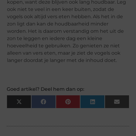
kopen, want deze blijven ook lang houdbaar. Leg
ook niet te veel in een keer buiten, zodat de
vogels ook altijd vers eten hebben. Als het in de
zon ligt dan kan de houdbaarheid minder
worden. Het is daarom verstandig om het uit de
zon te leggen en iedere dag een kleine
hoeveelheid te gebruiken. Zo genieten ze niet
alleen van vers eten, maar je ziet de vogels ook
langer doordat je langer met de inhoud doet.
Goed artikel? Deel hem dan op:
X
Facebook
Pinterest
LinkedIn
Email
(Twitter)