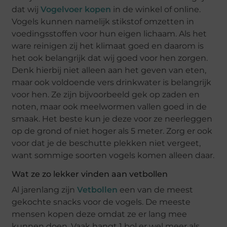
dat wij
Vogelvoer kopen
in de winkel of online.
Vogels kunnen namelijk stikstof omzetten in
voedingsstoffen voor hun eigen lichaam. Als het
ware reinigen zij het klimaat goed en daarom is
het ook belangrijk dat wij goed voor hen zorgen.
Denk hierbij niet alleen aan het geven van eten,
maar ook voldoende vers drinkwater is belangrijk
voor hen. Ze zijn bijvoorbeeld gek op zaden en
noten, maar ook meelwormen vallen goed in de
smaak. Het beste kun je deze voor ze neerleggen
op de grond of niet hoger als 5 meter. Zorg er ook
voor dat je de beschutte plekken niet vergeet,
want sommige soorten vogels komen alleen daar.
Wat ze zo lekker vinden aan vetbollen
Al jarenlang zijn
Vetbollen
een van de meest
gekochte snacks voor de vogels. De meeste
mensen kopen deze omdat ze er lang mee
kunnen doen. Vaak hangt 1 bol er wel meer als