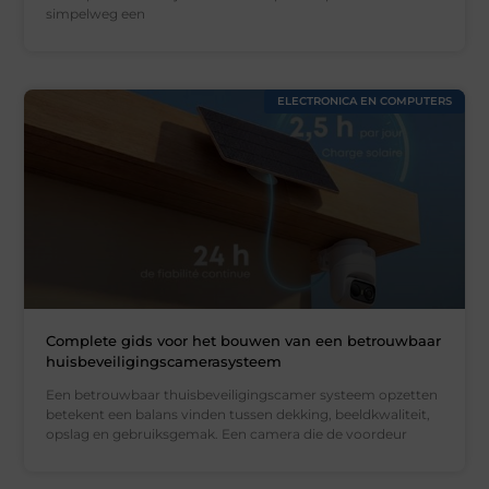
simpelweg een
ELECTRONICA EN COMPUTERS
Complete gids voor het bouwen van een betrouwbaar
huisbeveiligingscamerasysteem
Een betrouwbaar thuisbeveiligingscamer systeem opzetten
betekent een balans vinden tussen dekking, beeldkwaliteit,
opslag en gebruiksgemak. Een camera die de voordeur