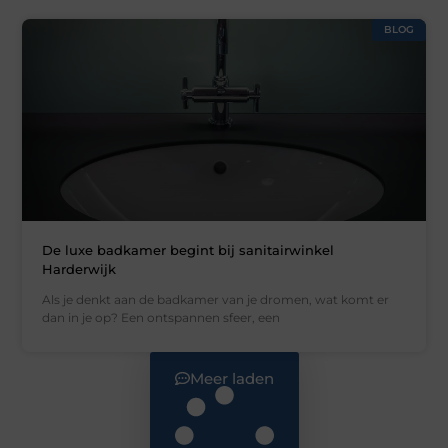
BLOG
De luxe badkamer begint bij sanitairwinkel
Harderwijk
Als je denkt aan de badkamer van je dromen, wat komt er
dan in je op? Een ontspannen sfeer, een
Meer laden