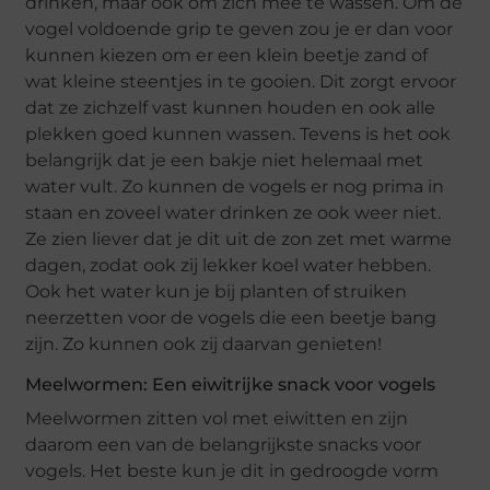
drinken, maar ook om zich mee te wassen. Om de
vogel voldoende grip te geven zou je er dan voor
kunnen kiezen om er een klein beetje zand of
wat kleine steentjes in te gooien. Dit zorgt ervoor
dat ze zichzelf vast kunnen houden en ook alle
plekken goed kunnen wassen. Tevens is het ook
belangrijk dat je een bakje niet helemaal met
water vult. Zo kunnen de vogels er nog prima in
staan en zoveel water drinken ze ook weer niet.
Ze zien liever dat je dit uit de zon zet met warme
dagen, zodat ook zij lekker koel water hebben.
Ook het water kun je bij planten of struiken
neerzetten voor de vogels die een beetje bang
zijn. Zo kunnen ook zij daarvan genieten!
Meelwormen: Een eiwitrijke snack voor vogels
Meelwormen zitten vol met eiwitten en zijn
daarom een van de belangrijkste snacks voor
vogels. Het beste kun je dit in gedroogde vorm