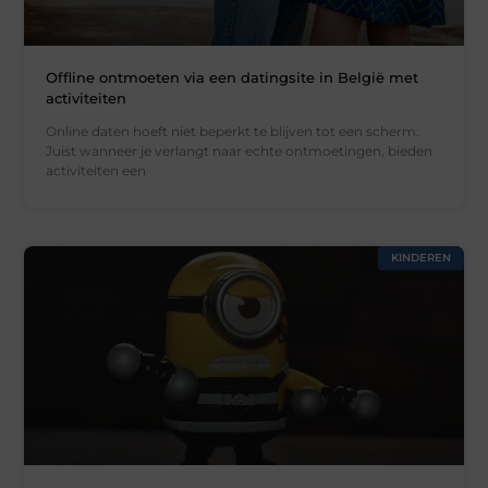
Offline ontmoeten via een datingsite in België met
activiteiten
Online daten hoeft niet beperkt te blijven tot een scherm.
Juist wanneer je verlangt naar echte ontmoetingen, bieden
activiteiten een
KINDEREN