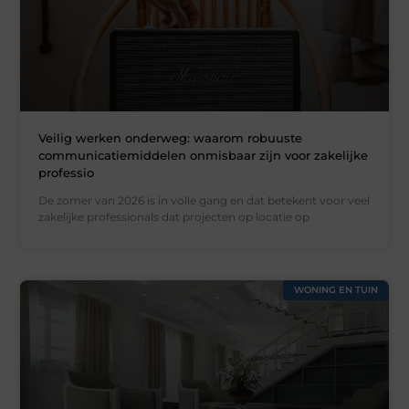
Veilig werken onderweg: waarom robuuste
communicatiemiddelen onmisbaar zijn voor zakelijke
professio
De zomer van 2026 is in volle gang en dat betekent voor veel
zakelijke professionals dat projecten op locatie op
WONING EN TUIN