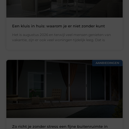
Een kluis in huis: waarom je er niet zonder kunt
Het is augustus 2026 en terwijl veel mensen genieten van
vakantie, zijn er ook veel woningen tijdelijk leeg. Dat is
AANBIEDINGEN
Zo richt je zonder stress een fijne buitenruimte in