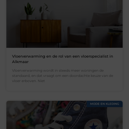
Vloerverwarming en de rol van een vloerspecialist in
Alkmaar
Vloerverwarming wordt in steeds meer woningen de
standaard, en dat vraagt om een doordachte keuze van de
vloer erboven. Niet
MODE EN KLEDING