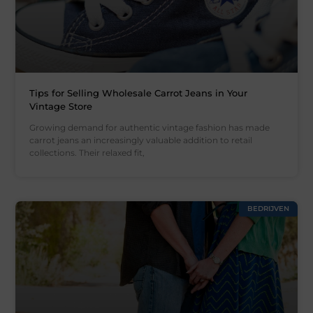
Tips for Selling Wholesale Carrot Jeans in Your
Vintage Store
Growing demand for authentic vintage fashion has made
carrot jeans an increasingly valuable addition to retail
collections. Their relaxed fit,
BEDRIJVEN