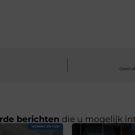
Geen k
rde berichten
die u mogelijk in
WONING EN TUIN