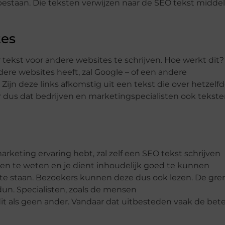
staan. Die teksten verwijzen naar de SEO tekst middel
tes
 tekst voor andere websites te schrijven. Hoe werkt dit?
ere websites heeft, zal Google – of een andere
jn deze links afkomstig uit een tekst die over hetzelf
r dus dat bedrijven en marketingspecialisten ook tekst
marketing ervaring hebt, zal zelf een SEO tekst schrijven
rden te weten en je dient inhoudelijk goed te kunnen
 te staan. Bezoekers kunnen deze dus ook lezen. De gre
dun. Specialisten, zoals de mensen
it als geen ander. Vandaar dat uitbesteden vaak de bet