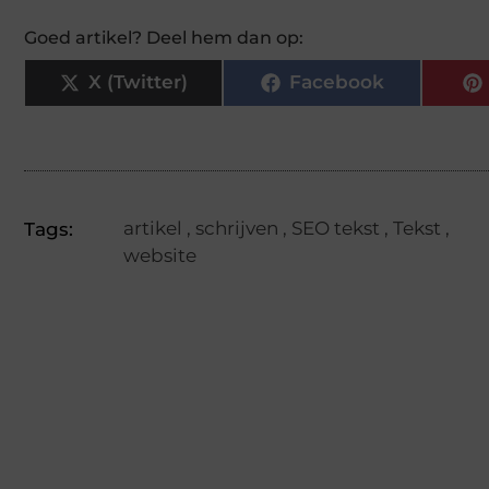
Goed artikel? Deel hem dan op:
X (Twitter)
Facebook
artikel
,
schrijven
,
SEO tekst
,
Tekst
,
Tags:
website