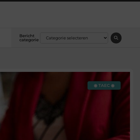
Bericht
categorie
◉ TAEC ◉