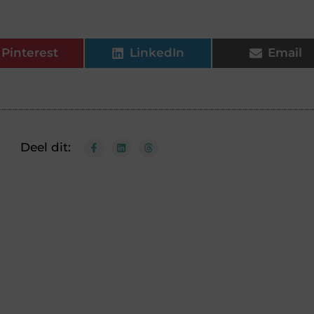
Pinterest
LinkedIn
Email
Deel dit: