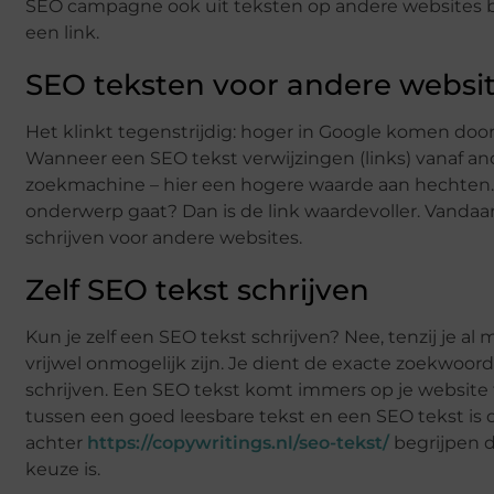
SEO campagne ook uit teksten op andere websites be
een link.
SEO teksten voor andere websi
Het klinkt tegenstrijdig: hoger in Google komen door
Wanneer een SEO tekst verwijzingen (links) vanaf and
zoekmachine – hier een hogere waarde aan hechten. Zi
onderwerp gaat? Dan is de link waardevoller. Vandaa
schrijven voor andere websites.
Zelf SEO tekst schrijven
Kun je zelf een SEO tekst schrijven? Nee, tenzij je al 
vrijwel onmogelijk zijn. Je dient de exacte zoekwoo
schrijven. Een SEO tekst komt immers op je website
tussen een goed leesbare tekst en een SEO tekst is 
achter
https://copywritings.nl/seo-tekst/
begrijpen d
keuze is.