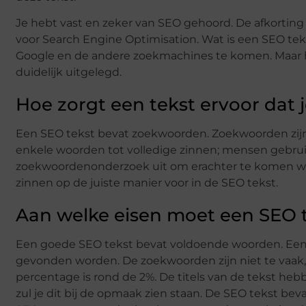
Je hebt vast en zeker van SEO gehoord. De afkorting 
voor Search Engine Optimisation. Wat is een SEO te
Google en de andere zoekmachines te komen. Maar ho
duidelijk uitgelegd.
Hoe zorgt een tekst ervoor dat
Een SEO tekst bevat zoekwoorden. Zoekwoorden zij
enkele woorden tot volledige zinnen; mensen gebrui
zoekwoordenonderzoek uit om erachter te komen we
zinnen op de juiste manier voor in de SEO tekst.
Aan welke eisen moet een SEO 
Een goede SEO tekst bevat voldoende woorden. Een 
gevonden worden. De zoekwoorden zijn niet te vaak,
percentage is rond de 2%. De titels van de tekst heb
zul je dit bij de opmaak zien staan. De SEO tekst be