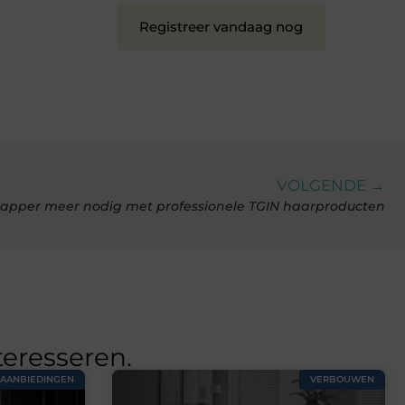
Registreer vandaag nog
VOLGENDE →
apper meer nodig met professionele TGIN haarproducten
teresseren.
AANBIEDINGEN
VERBOUWEN