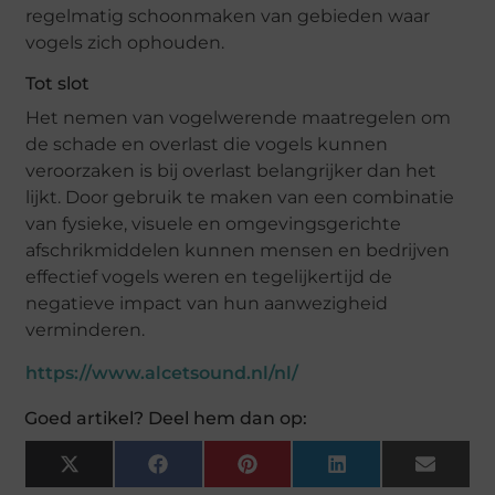
regelmatig schoonmaken van gebieden waar
vogels zich ophouden.
Tot slot
Het nemen van vogelwerende maatregelen om
de schade en overlast die vogels kunnen
veroorzaken is bij overlast belangrijker dan het
lijkt. Door gebruik te maken van een combinatie
van fysieke, visuele en omgevingsgerichte
afschrikmiddelen kunnen mensen en bedrijven
effectief vogels weren en tegelijkertijd de
negatieve impact van hun aanwezigheid
verminderen.
https://www.alcetsound.nl/nl/
Goed artikel? Deel hem dan op:
X
Facebook
Pinterest
LinkedIn
Email
(Twitter)