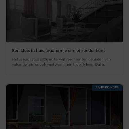
Een kluis in huis: waarom je er niet zonder kunt
Het is augustus 2026 en terwijl veel mensen genieten van
vakantie, zijn er ook veel woningen tijdelijk leeg. Dat is
AANBIEDINGEN