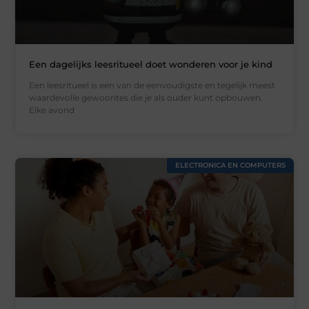
Een dagelijks leesritueel doet wonderen voor je kind
Een leesritueel is een van de eenvoudigste en tegelijk meest
waardevolle gewoontes die je als ouder kunt opbouwen.
Elke avond
ELECTRONICA EN COMPUTERS