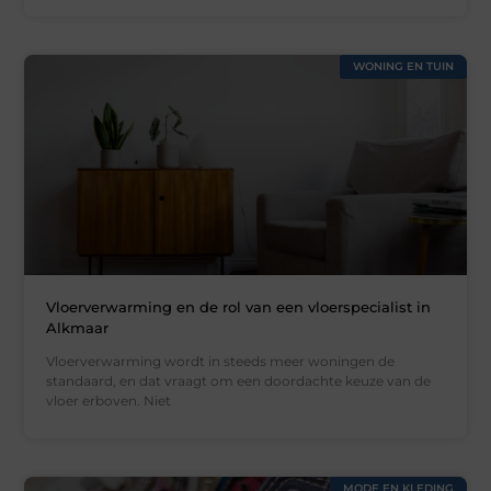
WONING EN TUIN
Vloerverwarming en de rol van een vloerspecialist in
Alkmaar
Vloerverwarming wordt in steeds meer woningen de
standaard, en dat vraagt om een doordachte keuze van de
vloer erboven. Niet
MODE EN KLEDING