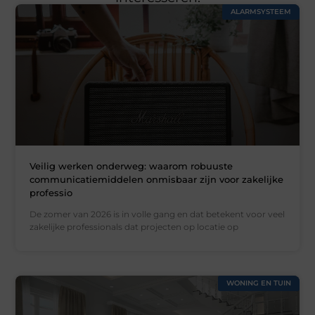
ALARMSYSTEEM
Veilig werken onderweg: waarom robuuste
communicatiemiddelen onmisbaar zijn voor zakelijke
professio
De zomer van 2026 is in volle gang en dat betekent voor veel
zakelijke professionals dat projecten op locatie op
WONING EN TUIN