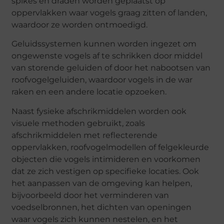
spikes en draden worden geplaatst op
oppervlakken waar vogels graag zitten of landen,
waardoor ze worden ontmoedigd.
Geluidssystemen kunnen worden ingezet om
ongewenste vogels af te schrikken door middel
van storende geluiden of door het nabootsen van
roofvogelgeluiden, waardoor vogels in de war
raken en een andere locatie opzoeken.
Naast fysieke afschrikmiddelen worden ook
visuele methoden gebruikt, zoals
afschrikmiddelen met reflecterende
oppervlakken, roofvogelmodellen of felgekleurde
objecten die vogels intimideren en voorkomen
dat ze zich vestigen op specifieke locaties. Ook
het aanpassen van de omgeving kan helpen,
bijvoorbeeld door het verminderen van
voedselbronnen, het dichten van openingen
waar vogels zich kunnen nestelen, en het