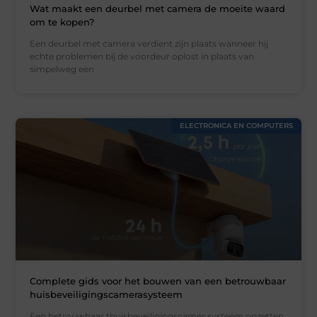
Wat maakt een deurbel met camera de moeite waard
om te kopen?
Een deurbel met camera verdient zijn plaats wanneer hij
echte problemen bij de voordeur oplost in plaats van
simpelweg een
ELECTRONICA EN COMPUTERS
Complete gids voor het bouwen van een betrouwbaar
huisbeveiligingscamerasysteem
Een betrouwbaar thuisbeveiligingscamer systeem opzetten