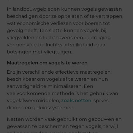
In landbouwgebieden kunnen vogels gewassen
beschadigen door ze op te eten of te vertrappen,
wat economische verliezen voor boeren tot
gevolg heeft. Ten slotte kunnen vogels bij
vliegvelden en luchthavens een bedreiging
vormen voor de luchtvaartveiligheid door
botsingen met vliegtuigen.
Maatregelen om vogels te weren
Er zijn verschillende effectieve maatregelen
beschikbaar om vogels af te weren en hun
aanwezigheid te minimaliseren. Een
veelvoorkomende methode is het gebruik van
vogelafweermiddelen,
zoals netten
, spikes,
draden en geluidssystemen.
Netten worden vaak gebruikt om gebouwen en
gewassen te beschermen tegen vogels, terwijl