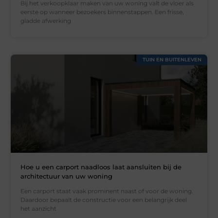
Bij het verkoopklaar maken van uw woning valt de vloer als
eerste op wanneer bezoekers binnenstappen. Een frisse,
gladde afwerking
TUIN EN BUITENLEVEN
Hoe u een carport naadloos laat aansluiten bij de
architectuur van uw woning
Een carport staat vaak prominent naast of voor de woning.
Daardoor bepaalt de constructie voor een belangrijk deel
het aanzicht