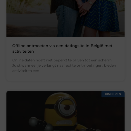
Offline ontmoeten via een datingsite in België met
activiteiten
Online daten hoeft niet beperkt te blijven tot een scherm.
Juist wanneer je verlangt naar echte ontmoetingen, bieden
activiteiten een
KINDEREN