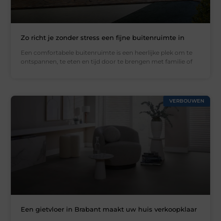
Zo richt je zonder stress een fijne buitenruimte in
Een comfortabele buitenruimte is een heerlijke plek om te
ontspannen, te eten en tijd door te brengen met familie of
VERBOUWEN
Een gietvloer in Brabant maakt uw huis verkoopklaar