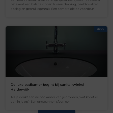
betekent een balans vinden tussen dekking, beeldkwaliteit,
opslag en gebruiksgemak. Een camera die de voordeur
BLOG
De luxe badkamer begint bij sanitairwinkel
Harderwijk
Als je denkt aan de badkamer van je dromen, wat komt er
dan in je op? Een ontspannen sfeer, een