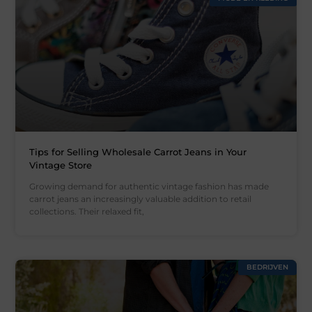
Tips for Selling Wholesale Carrot Jeans in Your
Vintage Store
Growing demand for authentic vintage fashion has made
carrot jeans an increasingly valuable addition to retail
collections. Their relaxed fit,
BEDRIJVEN