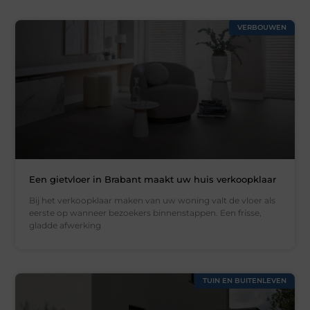
VERBOUWEN
Een gietvloer in Brabant maakt uw huis verkoopklaar
Bij het verkoopklaar maken van uw woning valt de vloer als
eerste op wanneer bezoekers binnenstappen. Een frisse,
gladde afwerking
TUIN EN BUITENLEVEN