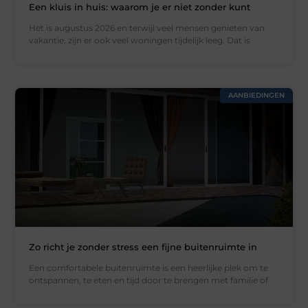
Een kluis in huis: waarom je er niet zonder kunt
Het is augustus 2026 en terwijl veel mensen genieten van
vakantie, zijn er ook veel woningen tijdelijk leeg. Dat is
AANBIEDINGEN
Zo richt je zonder stress een fijne buitenruimte in
Een comfortabele buitenruimte is een heerlijke plek om te
ontspannen, te eten en tijd door te brengen met familie of