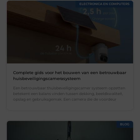
ELECTRONICA EN COMPUTERS
Complete gids voor het bouwen van een betrouwbaar
huisbeveiligingscamerasysteem
Een betrouwbaar thuisbeveiligingscamer systeem opzetten
betekent een balans vinden tussen dekking, beeldkwaliteit,
opslag en gebruiksgemak. Een camera die de voordeur
BLOG