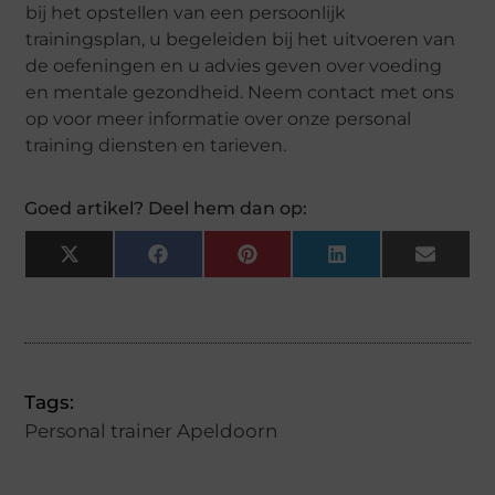
bij het opstellen van een persoonlijk
trainingsplan, u begeleiden bij het uitvoeren van
de oefeningen en u advies geven over voeding
en mentale gezondheid. Neem contact met ons
op voor meer informatie over onze personal
training diensten en tarieven.
Goed artikel? Deel hem dan op:
X
Facebook
Pinterest
LinkedIn
Email
(Twitter)
Tags:
Personal trainer Apeldoorn