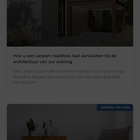
Hoe u een carport naadloos laat aansluiten bij de
architectuur van uw woning
Een carport staat vaak prominent naast of voor de woning.
Daardoor bepaalt de constructie voor een belangrijk deel
het aanzicht
WONING EN TUIN