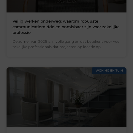
Veilig werken onderweg: waarom robuuste
communicatiemiddelen onmisbaar zijn voor zakelijke
professio
De zomer van 2026 is in volle gang en dat betekent voor veel
zakelijke professionals dat projecten op locatie op
WONING EN TUIN