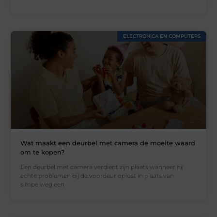
ELECTRONICA EN COMPUTERS
Wat maakt een deurbel met camera de moeite waard
om te kopen?
Een deurbel met camera verdient zijn plaats wanneer hij
echte problemen bij de voordeur oplost in plaats van
simpelweg een