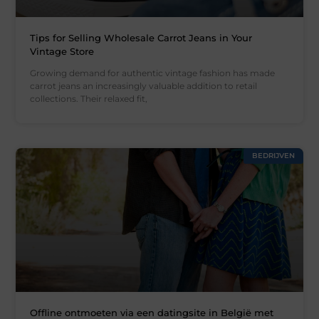
Tips for Selling Wholesale Carrot Jeans in Your
Vintage Store
Growing demand for authentic vintage fashion has made
carrot jeans an increasingly valuable addition to retail
collections. Their relaxed fit,
BEDRIJVEN
Offline ontmoeten via een datingsite in België met