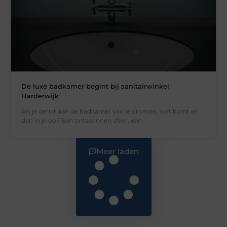
De luxe badkamer begint bij sanitairwinkel
Harderwijk
Als je denkt aan de badkamer van je dromen, wat komt er
dan in je op? Een ontspannen sfeer, een
Meer laden