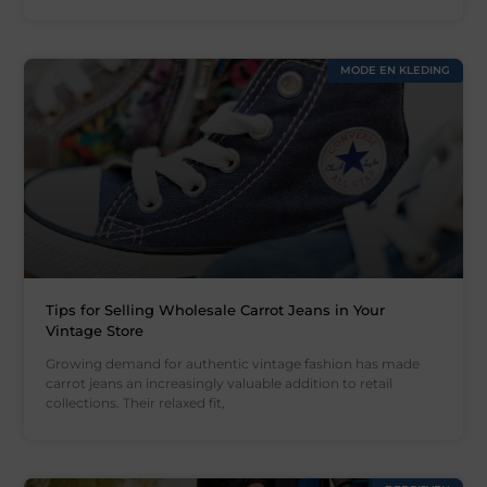
MODE EN KLEDING
Tips for Selling Wholesale Carrot Jeans in Your
Vintage Store
Growing demand for authentic vintage fashion has made
carrot jeans an increasingly valuable addition to retail
collections. Their relaxed fit,