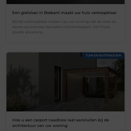
Een gietvloer in Brabant maakt uw huis verkoopklaar
Bij het verkoopklaar maken van uw woning valt de vloer als
eerste op wanneer bezoekers binnenstappen. Een frisse,
gladde afwerking
TUIN EN BUITENLEVEN
Hoe u een carport naadloos laat aansluiten bij de
architectuur van uw woning