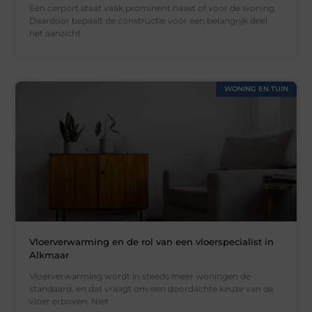
Een carport staat vaak prominent naast of voor de woning.
Daardoor bepaalt de constructie voor een belangrijk deel
het aanzicht
WONING EN TUIN
Vloerverwarming en de rol van een vloerspecialist in
Alkmaar
Vloerverwarming wordt in steeds meer woningen de
standaard, en dat vraagt om een doordachte keuze van de
vloer erboven. Niet