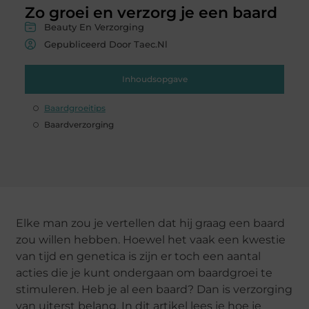
Zo groei en verzorg je een baard
Beauty En Verzorging
Gepubliceerd Door Taec.nl
Inhoudsopgave
Baardgroeitips
Baardverzorging
Elke man zou je vertellen dat hij graag een baard
zou willen hebben. Hoewel het vaak een kwestie
van tijd en genetica is zijn er toch een aantal
acties die je kunt ondergaan om baardgroei te
stimuleren. Heb je al een baard? Dan is verzorging
van uiterst belang. In dit artikel lees je hoe je