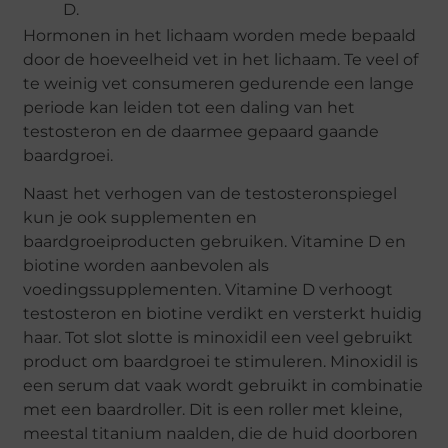
D.
Hormonen in het lichaam worden mede bepaald
door de hoeveelheid vet in het lichaam. Te veel of
te weinig vet consumeren gedurende een lange
periode kan leiden tot een daling van het
testosteron en de daarmee gepaard gaande
baardgroei.
Naast het verhogen van de testosteronspiegel
kun je ook supplementen en
baardgroeiproducten gebruiken. Vitamine D en
biotine worden aanbevolen als
voedingssupplementen. Vitamine D verhoogt
testosteron en biotine verdikt en versterkt huidig
​​haar. Tot slot slotte is minoxidil een veel gebruikt
product om baardgroei te stimuleren. Minoxidil is
een serum dat vaak wordt gebruikt in combinatie
met een baardroller. Dit is een roller met kleine,
meestal titanium naalden, die de huid doorboren