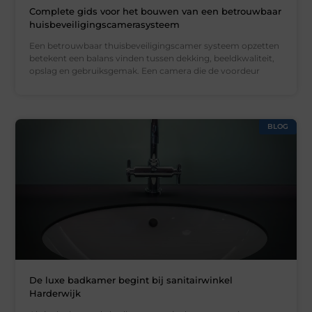
Complete gids voor het bouwen van een betrouwbaar
huisbeveiligingscamerasysteem
Een betrouwbaar thuisbeveiligingscamer systeem opzetten
betekent een balans vinden tussen dekking, beeldkwaliteit,
opslag en gebruiksgemak. Een camera die de voordeur
BLOG
De luxe badkamer begint bij sanitairwinkel
Harderwijk