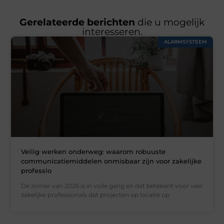
Gerelateerde berichten
die u mogelijk
interesseren.
ALARMSYSTEEM
Veilig werken onderweg: waarom robuuste
communicatiemiddelen onmisbaar zijn voor zakelijke
professio
De zomer van 2026 is in volle gang en dat betekent voor veel
zakelijke professionals dat projecten op locatie op