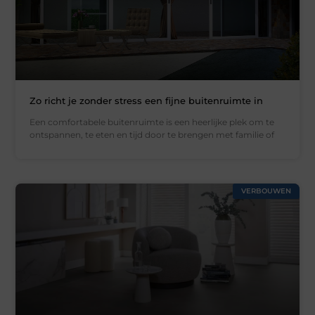
Zo richt je zonder stress een fijne buitenruimte in
Een comfortabele buitenruimte is een heerlijke plek om te
ontspannen, te eten en tijd door te brengen met familie of
VERBOUWEN