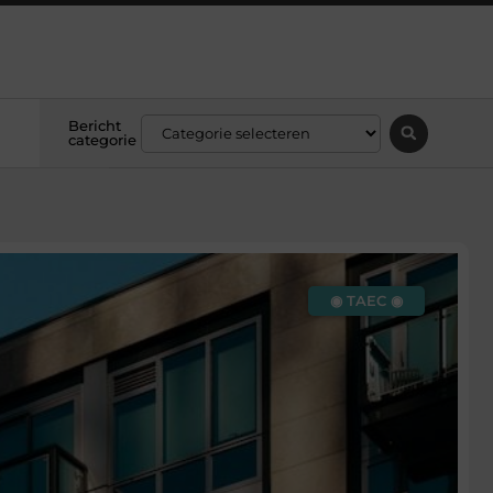
Bericht
categorie
◉ TAEC ◉