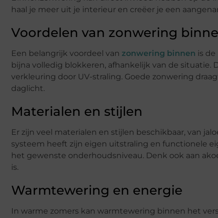
haal je meer uit je interieur en creëer je een aangen
Voordelen van zonwering binn
Een belangrijk voordeel van
zonwering binnen
is de
bijna volledig blokkeren, afhankelijk van de situati
verkleuring door UV-straling. Goede zonwering draagt 
daglicht.
Materialen en stijlen
Er zijn veel materialen en stijlen beschikbaar, van jal
systeem heeft zijn eigen uitstraling en functionele e
het gewenste onderhoudsniveau. Denk ook aan akoes
is.
Warmtewering en energie
In warme zomers kan warmtewering binnen het versc