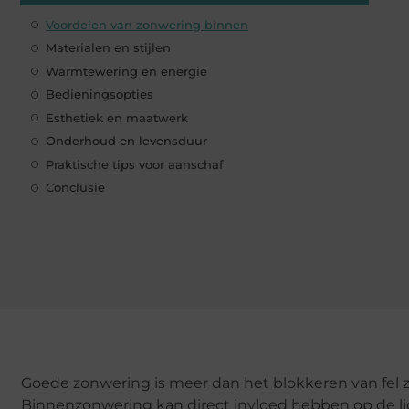
Voordelen van zonwering binnen
Materialen en stijlen
Warmtewering en energie
Bedieningsopties
Esthetiek en maatwerk
Onderhoud en levensduur
Praktische tips voor aanschaf
Conclusie
Goede zonwering is meer dan het blokkeren van fel zo
Binnenzonwering kan direct invloed hebben op de lic