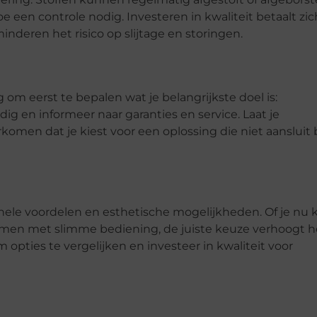
en controle nodig. Investeren in kwaliteit betaalt zic
deren het risico op slijtage en storingen.
 om eerst te bepalen wat je belangrijkste doel is:
dig en informeer naar garanties en service. Laat je
omen dat je kiest voor een oplossing die niet aansluit b
ele voordelen en esthetische mogelijkheden. Of je nu k
emen met slimme bediening, de juiste keuze verhoogt h
opties te vergelijken en investeer in kwaliteit voor