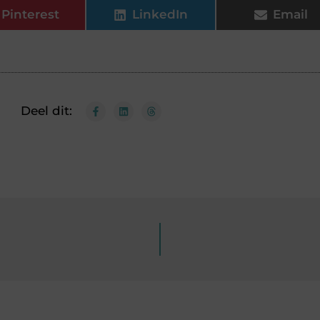
Pinterest
LinkedIn
Email
Deel dit: