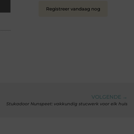
Registreer vandaag nog
VOLGENDE →
Stukadoor Nunspeet: vakkundig stucwerk voor elk huis