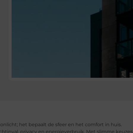
nlicht; het bepaalt de sfeer en het comfort in huis.
htinval, privacy en energieverbruik. Met slimme keuzes