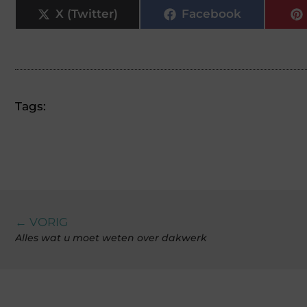
X (Twitter)
Facebook
Tags:
← VORIG
Alles wat u moet weten over dakwerk