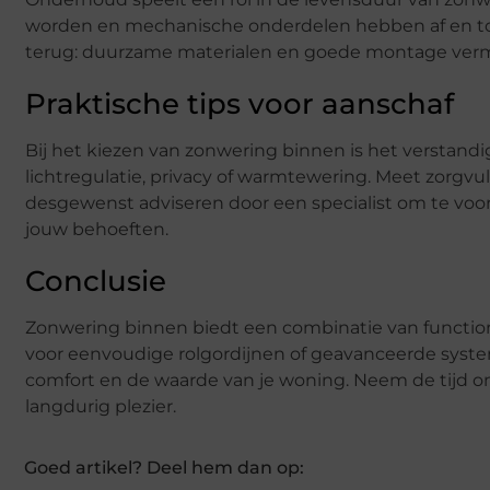
worden en mechanische onderdelen hebben af en toe e
terug: duurzame materialen en goede montage vermin
Praktische tips voor aanschaf
Bij het kiezen van zonwering binnen is het verstandig
lichtregulatie, privacy of warmtewering. Meet zorgvul
desgewenst adviseren door een specialist om te voork
jouw behoeften.
Conclusie
Zonwering binnen biedt een combinatie van function
voor eenvoudige rolgordijnen of geavanceerde syst
comfort en de waarde van je woning. Neem de tijd om 
langdurig plezier.
Goed artikel? Deel hem dan op: