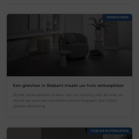
VERBOUWEN
Een gietvloer in Brabant maakt uw huis verkoopklaar
Bij het verkoopklaar maken van uw woning valt de vloer als
eerste op wanneer bezoekers binnenstappen. Een frisse,
gladde afwerking
TUIN EN BUITENLEVEN