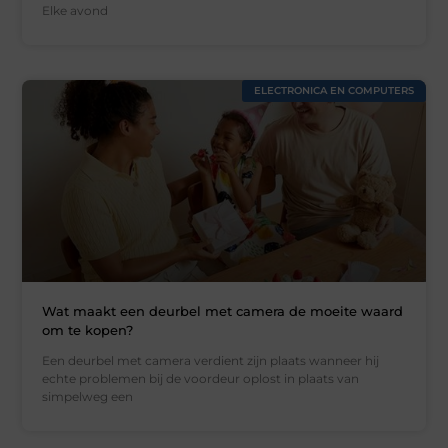
Elke avond
ELECTRONICA EN COMPUTERS
Wat maakt een deurbel met camera de moeite waard
om te kopen?
Een deurbel met camera verdient zijn plaats wanneer hij
echte problemen bij de voordeur oplost in plaats van
simpelweg een