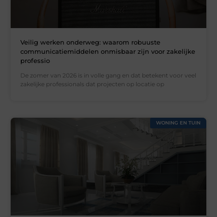
Veilig werken onderweg: waarom robuuste
communicatiemiddelen onmisbaar zijn voor zakelijke
professio
De zomer van 2026 is in volle gang en dat betekent voor veel
zakelijke professionals dat projecten op locatie op
WONING EN TUIN