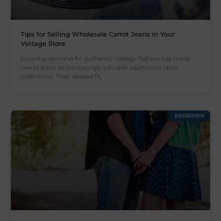
Tips for Selling Wholesale Carrot Jeans in Your
Vintage Store
Growing demand for authentic vintage fashion has made
carrot jeans an increasingly valuable addition to retail
collections. Their relaxed fit,
BEDRIJVEN