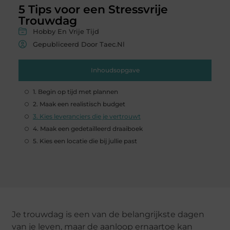
5 Tips voor een Stressvrije
Trouwdag
Hobby En Vrije Tijd
Gepubliceerd Door Taec.nl
Inhoudsopgave
1. Begin op tijd met plannen
2. Maak een realistisch budget
3. Kies leveranciers die je vertrouwt
4. Maak een gedetailleerd draaiboek
5. Kies een locatie die bij jullie past
Je trouwdag is een van de belangrijkste dagen
van je leven, maar de aanloop ernaartoe kan