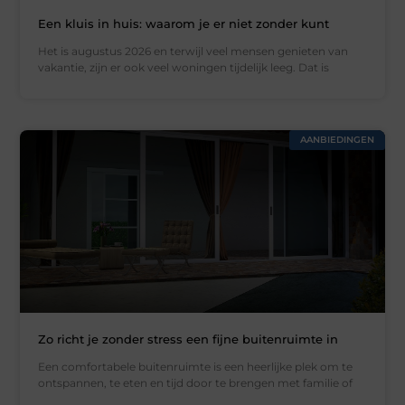
Een kluis in huis: waarom je er niet zonder kunt
Het is augustus 2026 en terwijl veel mensen genieten van
vakantie, zijn er ook veel woningen tijdelijk leeg. Dat is
AANBIEDINGEN
Zo richt je zonder stress een fijne buitenruimte in
Een comfortabele buitenruimte is een heerlijke plek om te
ontspannen, te eten en tijd door te brengen met familie of