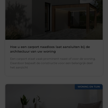
Hoe u een carport naadloos laat aansluiten bij de
architectuur van uw woning
Een carport staat vaak prominent naast of voor de woning.
Daardoor bepaalt de constructie voor een belangrijk deel
het aanzicht
WONING EN TUIN