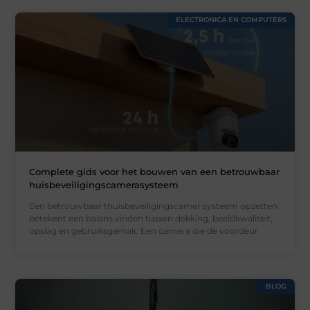
ELECTRONICA EN COMPUTERS
Complete gids voor het bouwen van een betrouwbaar
huisbeveiligingscamerasysteem
Een betrouwbaar thuisbeveiligingscamer systeem opzetten
betekent een balans vinden tussen dekking, beeldkwaliteit,
opslag en gebruiksgemak. Een camera die de voordeur
BLOG