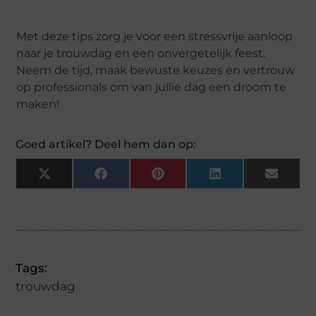
Met deze tips zorg je voor een stressvrije aanloop
naar je trouwdag en een onvergetelijk feest.
Neem de tijd, maak bewuste keuzes en vertrouw
op professionals om van jullie dag een droom te
maken!
Goed artikel? Deel hem dan op:
X
Facebook
Pinterest
LinkedIn
Email
(Twitter)
Tags:
trouwdag