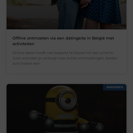
Offline ontmoeten via een datingsite in België met
activiteiten
Online daten hoeft niet beperkt te blijven tot een scherm.
Juist wanneer je verlangt naar echte ontmoetingen, bieden
activiteiten een
KINDEREN