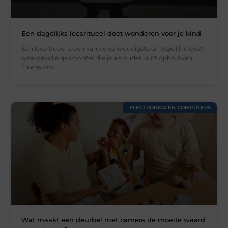
Een dagelijks leesritueel doet wonderen voor je kind
Een leesritueel is een van de eenvoudigste en tegelijk meest
waardevolle gewoontes die je als ouder kunt opbouwen.
Elke avond
ELECTRONICA EN COMPUTERS
Wat maakt een deurbel met camera de moeite waard