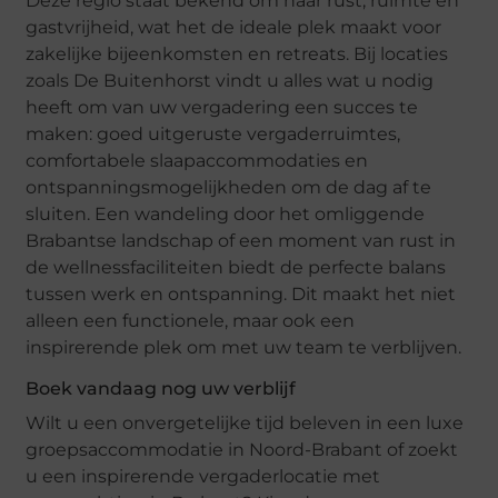
Deze regio staat bekend om haar rust, ruimte en
gastvrijheid, wat het de ideale plek maakt voor
zakelijke bijeenkomsten en retreats. Bij locaties
zoals De Buitenhorst vindt u alles wat u nodig
heeft om van uw vergadering een succes te
maken: goed uitgeruste vergaderruimtes,
comfortabele slaapaccommodaties en
ontspanningsmogelijkheden om de dag af te
sluiten. Een wandeling door het omliggende
Brabantse landschap of een moment van rust in
de wellnessfaciliteiten biedt de perfecte balans
tussen werk en ontspanning. Dit maakt het niet
alleen een functionele, maar ook een
inspirerende plek om met uw team te verblijven.
Boek vandaag nog uw verblijf
Wilt u een onvergetelijke tijd beleven in een luxe
groepsaccommodatie in Noord-Brabant of zoekt
u een inspirerende vergaderlocatie met