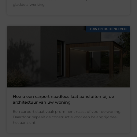
gladde afwerking
TUIN EN BUITENLEVEN
Hoe u een carport naadloos laat aansluiten bij de
architectuur van uw woning
Een carport staat vaak prominent naast of voor de woning.
Daardoor bepaalt de constructie voor een belangrijk deel
het aanzicht