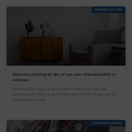
WONING EN TUIN
Vloerverwarming en de rol van een vloerspecialist in
Alkmaar
Vloerverwarming wordt in steeds meer woningen de
standaard, en dat vraagt om een doordachte keuze van de
vloer erboven. Niet
MODE EN KLEDING