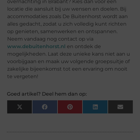
overnachting in Brabant? Kies dan voor een
locatie die aansluit bij uw wensen en doelen. Bij
accommodaties zoals De Buitenhorst wordt aan
alles gedacht, zodat u zich volledig kunt richten
op genieten, samenwerken en ontspannen.
Neem vandaag nog contact op via
www.debuitenhorst.nl
en ontdek de
mogelijkheden. Laat deze unieke kans niet aan u
voorbijgaan en maak uw volgende groepsuitje of
zakelijke bijeenkomst tot een ervaring om nooit
te vergeten!
Goed artikel? Deel hem dan op:
X
Facebook
Pinterest
LinkedIn
Email
(Twitter)