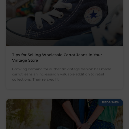
Tips for Selling Wholesale Carrot Jeans in Your
Vintage Store
Growing demand for authentic vintage fashion has made
carrot jeans an increasingly valuable addition to retail
collections. Their relaxed fit,
BEDRIJVEN