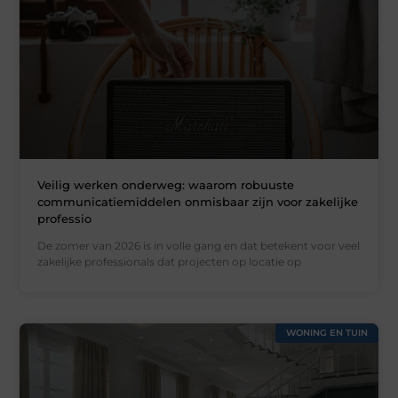
Veilig werken onderweg: waarom robuuste
communicatiemiddelen onmisbaar zijn voor zakelijke
professio
De zomer van 2026 is in volle gang en dat betekent voor veel
zakelijke professionals dat projecten op locatie op
WONING EN TUIN