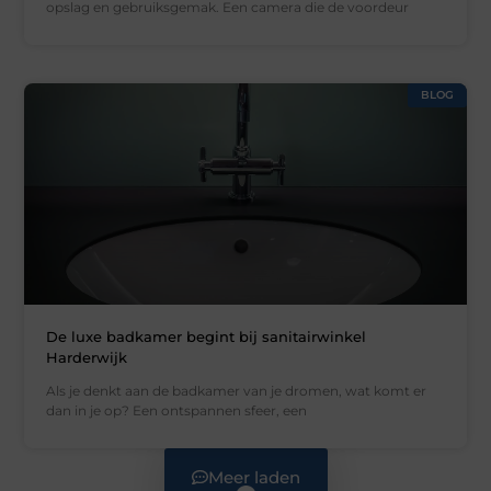
opslag en gebruiksgemak. Een camera die de voordeur
BLOG
De luxe badkamer begint bij sanitairwinkel
Harderwijk
Als je denkt aan de badkamer van je dromen, wat komt er
dan in je op? Een ontspannen sfeer, een
Meer laden